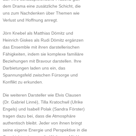
dem Drama eine zusätzliche Schicht, die
uns zum Nachdenken über Themen wie
Verlust und Hoffnung anregt.
Jörn Knebel als Matthias Dömitz und
Heinrich Giskes als Rudi Dömitz ergänzen
das Ensemble mit ihren darstellerischen
Fähigkeiten, indem sie komplexe familiäre
Beziehungen mit Bravour darstellen. Ihre
Darbietungen laden uns ein, das
Spannungsfeld zwischen Fürsorge und
Konflikt zu erkunden.
Die weiteren Darsteller wie Elvis Clausen
(Dr. Gabriel Linné), Tilla Kratochwil (Ulrike
Engels) und Isabell Polak (Sandra Förster)
tragen dazu bei, dass die Atmosphäre
authentisch bleibt. Jeder von ihnen bringt
seine eigene Energie und Perspektive in die