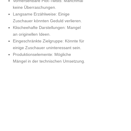
Vorhersehbare Plot-Twists: Manchmal
keine Überraschungen.
Langsame Erzählweise: Einige
Zuschauer könnten Geduld verlieren.
Klischeehafte Darstellungen: Mangel
an originellen Ideen.
Eingeschränkte Zielgruppe: Könnte für
einige Zuschauer uninteressant sein.
Produktionselemente: Mögliche
Mängel in der technischen Umsetzung.