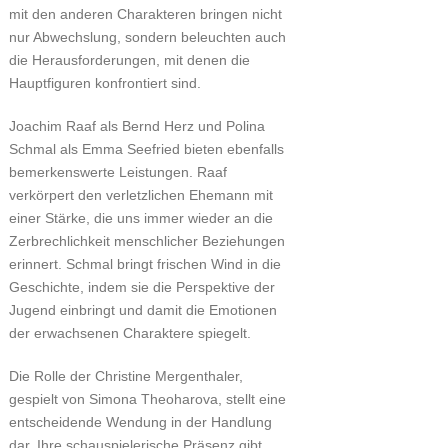
mit den anderen Charakteren bringen nicht
nur Abwechslung, sondern beleuchten auch
die Herausforderungen, mit denen die
Hauptfiguren konfrontiert sind.
Joachim Raaf als Bernd Herz und Polina
Schmal als Emma Seefried bieten ebenfalls
bemerkenswerte Leistungen. Raaf
verkörpert den verletzlichen Ehemann mit
einer Stärke, die uns immer wieder an die
Zerbrechlichkeit menschlicher Beziehungen
erinnert. Schmal bringt frischen Wind in die
Geschichte, indem sie die Perspektive der
Jugend einbringt und damit die Emotionen
der erwachsenen Charaktere spiegelt.
Die Rolle der Christine Mergenthaler,
gespielt von Simona Theoharova, stellt eine
entscheidende Wendung in der Handlung
dar. Ihre schauspielerische Präsenz gibt