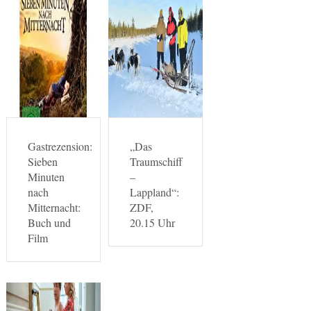
Gastrezension:
„Das
Sieben
Traumschiff
Minuten
–
nach
Lappland“:
Mitternacht:
ZDF,
Buch und
20.15 Uhr
Film