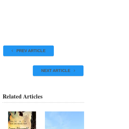
PREV ARTICLE
NEXT ARTICLE
Related Articles