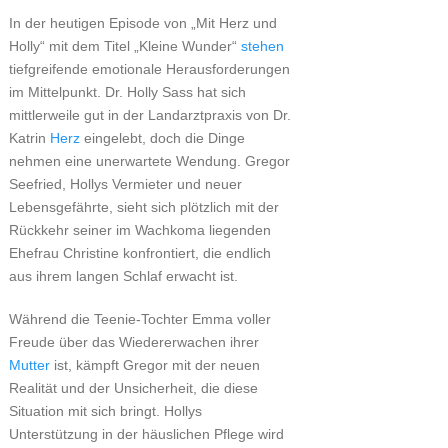
In der heutigen Episode von „Mit Herz und
Holly“ mit dem Titel „Kleine Wunder“
stehen
tiefgreifende emotionale Herausforderungen
im Mittelpunkt. Dr. Holly Sass hat sich
mittlerweile gut in der Landarztpraxis von Dr.
Katrin
Herz
eingelebt, doch die Dinge
nehmen eine unerwartete Wendung. Gregor
Seefried, Hollys Vermieter und neuer
Lebensgefährte, sieht sich plötzlich mit der
Rückkehr seiner im Wachkoma liegenden
Ehefrau Christine konfrontiert, die endlich
aus ihrem langen Schlaf erwacht ist.
Während die Teenie-Tochter Emma voller
Freude über das Wiedererwachen ihrer
Mutter
ist, kämpft Gregor mit der neuen
Realität und der Unsicherheit, die diese
Situation mit sich bringt. Hollys
Unterstützung in der häuslichen Pflege wird