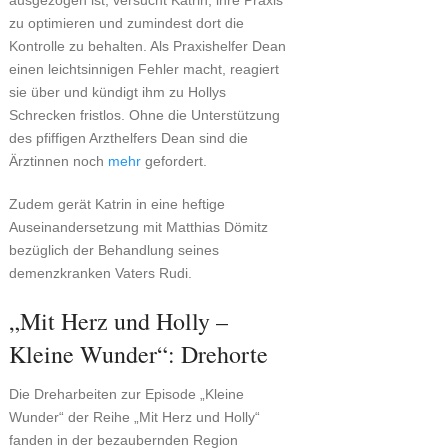
ausgezogen ist, versucht Katrin, ihre Praxis
zu optimieren und zumindest dort die
Kontrolle zu behalten. Als Praxishelfer Dean
einen leichtsinnigen Fehler macht, reagiert
sie über und kündigt ihm zu Hollys
Schrecken fristlos. Ohne die Unterstützung
des pfiffigen Arzthelfers Dean sind die
Ärztinnen noch
mehr
gefordert.
Zudem gerät Katrin in eine heftige
Auseinandersetzung mit Matthias Dömitz
bezüglich der Behandlung seines
demenzkranken Vaters Rudi.
„Mit Herz und Holly –
Kleine Wunder“: Drehorte
Die Dreharbeiten zur Episode „Kleine
Wunder“ der Reihe „Mit Herz und Holly“
fanden in der bezaubernden Region