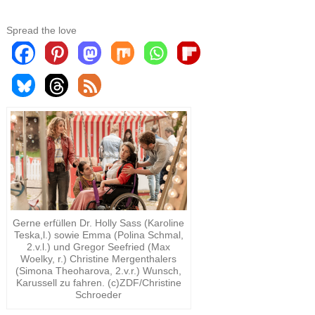
Spread the love
Gerne erfüllen Dr. Holly Sass (Karoline
Teska,l.) sowie Emma (Polina Schmal,
2.v.l.) und Gregor Seefried (Max
Woelky, r.) Christine Mergenthalers
(Simona Theoharova, 2.v.r.) Wunsch,
Karussell zu fahren. (c)ZDF/Christine
Schroeder