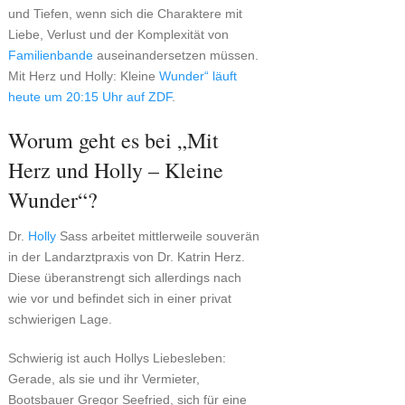
und Tiefen, wenn sich die Charaktere mit
Liebe, Verlust und der Komplexität von
Familienbande
auseinandersetzen müssen.
Mit Herz und Holly: Kleine
Wunder“ läuft
heute um 20:15 Uhr auf ZDF
.
Worum geht es bei „Mit
Herz und Holly – Kleine
Wunder“?
Dr.
Holly
Sass arbeitet mittlerweile souverän
in der Landarztpraxis von Dr. Katrin Herz.
Diese überanstrengt sich allerdings nach
wie vor und befindet sich in einer privat
schwierigen Lage.
Schwierig ist auch Hollys Liebesleben:
Gerade, als sie und ihr Vermieter,
Bootsbauer Gregor Seefried, sich für eine