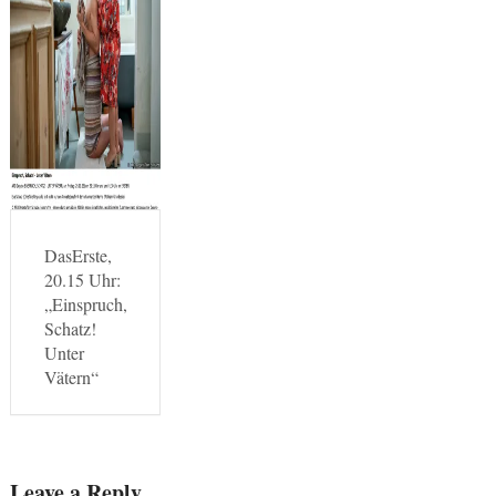
DasErste,
20.15 Uhr:
„Einspruch,
Schatz!
Unter
Vätern“
Leave a Reply