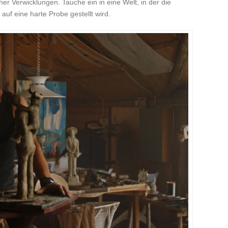
r Verwicklungen. Tauche ein in eine Welt, in der die
auf eine harte Probe gestellt wird.