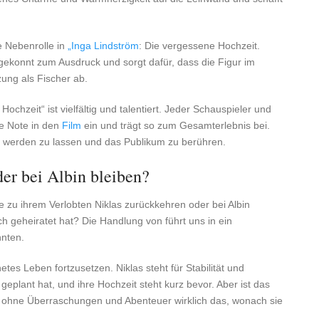
e Nebenrolle in
„Inga Lindström
: Die vergessene Hochzeit.
gekonnt zum Ausdruck und sorgt dafür, dass die Figur im
ung als Fischer ab.
Hochzeit“ ist vielfältig und talentiert. Jeder Schauspieler und
le Note in den
Film
ein und trägt so zum Gesamterlebnis bei.
 werden zu lassen und das Publikum zu berühren.
der bei Albin bleiben?
ie zu ihrem Verlobten Niklas zurückkehren oder bei Albin
h geheiratet hat? Die Handlung von führt uns in ein
nnten.
es Leben fortzusetzen. Niklas steht für Stabilität und
 geplant hat, und ihre Hochzeit steht kurz bevor. Aber ist das
ben ohne Überraschungen und Abenteuer wirklich das, wonach sie