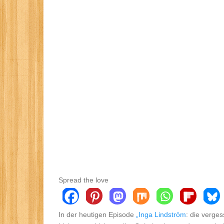
Spread the love
In der heutigen Episode
„Inga Lindström
: die verge