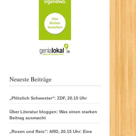
Neueste Beiträge
„Plötzlich Schwester“: ZDF, 20.15 Uhr
Über Literatur bloggen: Was einen starken
Beitrag ausmacht
„Rosen und Reis“: ARD, 20.15 Uhr: Eine