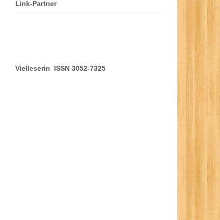
Link-Partner
Vielleserin ISSN 3052-7325