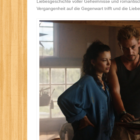
Liebesgeschichte voller Geheimnisse und romantische
Vergangenheit auf die Gegenwart trifft und die Liebe 