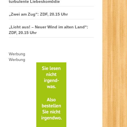
turbulente Liebeskomödie
„Zwei am Zug“: ZDF, 20.15 Uhr
„Licht aus! – Neuer Wind im alten Land“:
ZDF, 20.15 Uhr
Werbung
Werbung