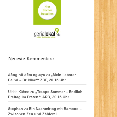
Neueste Kommentare
đồng hồ đếm ngược
zu
„Mein liebster
Feind – Dr. Nice“: ZDF, 20.15 Uhr
Ulrich Kühne
zu
„Trapps Sommer – Endlich
Freitag im Ersten“: ARD, 20.15 Uhr
Stephan
zu
Ein Nachmittag mit Bamboo –
Zwischen Zen und Zählerei