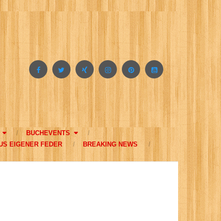
BUCHEVENTS
US EIGENER FEDER
BREAKING NEWS