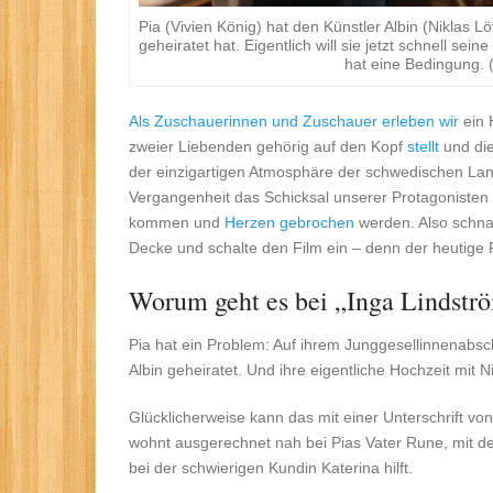
Pia (Vivien König) hat den Künstler Albin (Niklas Lö
geheiratet hat. Eigentlich will sie jetzt schnell sein
hat eine Bedingung.
Als Zuschauerinnen und Zuschauer erleben wir
ein 
zweier Liebenden gehörig auf den Kopf
stellt
und die
der einzigartigen Atmosphäre der schwedischen Lan
Vergangenheit das Schicksal unserer Protagonisten 
kommen und
Herzen gebrochen
werden. Also schna
Decke und schalte den Film ein – denn der heutige F
Worum geht es bei „Inga Lindstr
Pia hat ein Problem: Auf ihrem Junggesellinnenabsc
Albin geheiratet. Und ihre eigentliche Hochzeit mit Ni
Glücklicherweise kann das mit einer Unterschrift v
wohnt ausgerechnet nah bei Pias Vater Rune, mit de
bei der schwierigen Kundin Katerina hilft.