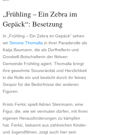
„Frühling – Ein Zebra im
Gepäck“: Besetzung
In „Frühling – Ein Zebra im Gepäck“ sehen
wir
Simone Thomalla
in ihrer Paraderolle als
Katja Baumann, die als Dorfhelferin und
Goodwill-Botschafterin der fiktiven
Gemeinde Frühling agiert. Thomalla bringt
ihre gewohnte Souveränität und Herzlichkeit
in die Rolle ein und besticht durch ihr feines
Gespür für die Bedürfnisse der anderen
Figuren.
Kristo Ferkic spielt Adrian Steinmann, eine
Figur, die, wie wir vermuten dürfen, mit ihren
eigenen Herausforderungen zu kämpfen
hat. Ferkic, bekannt aus zahlreichen Kinder-
und Jugendfilmen, zeigt auch hier sein