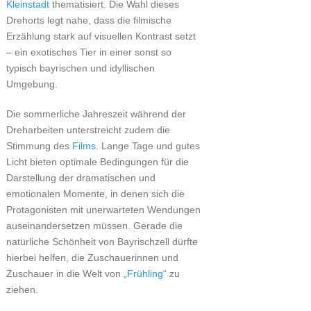
Kleinstadt
thematisiert. Die Wahl dieses
Drehorts legt nahe, dass die filmische
Erzählung stark auf visuellen Kontrast setzt
– ein exotisches Tier in einer sonst so
typisch bayrischen und idyllischen
Umgebung.
Die sommerliche Jahreszeit während der
Dreharbeiten unterstreicht zudem die
Stimmung des
Films
. Lange Tage und gutes
Licht bieten optimale Bedingungen für die
Darstellung der dramatischen und
emotionalen Momente, in denen sich die
Protagonisten mit unerwarteten Wendungen
auseinandersetzen müssen. Gerade die
natürliche Schönheit von Bayrischzell dürfte
hierbei helfen, die Zuschauerinnen und
Zuschauer in die Welt von
„Frühling“
zu
ziehen.