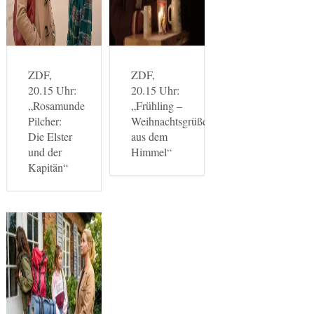
ZDF,
ZDF,
20.15 Uhr:
20.15 Uhr:
„Rosamunde
„Frühling –
Pilcher:
Weihnachtsgrüße
Die Elster
aus dem
und der
Himmel“
Kapitän“