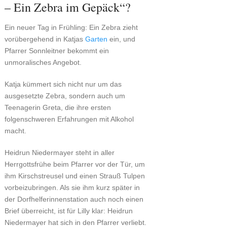
– Ein Zebra im Gepäck“?
Ein neuer Tag in Frühling: Ein Zebra zieht
vorübergehend in Katjas
Garten
ein, und
Pfarrer Sonnleitner bekommt ein
unmoralisches Angebot.
Katja kümmert sich nicht nur um das
ausgesetzte Zebra, sondern auch um
Teenagerin Greta, die ihre ersten
folgenschweren Erfahrungen mit Alkohol
macht.
Heidrun Niedermayer steht in aller
Herrgottsfrühe beim Pfarrer vor der Tür, um
ihm Kirschstreusel und einen Strauß Tulpen
vorbeizubringen. Als sie ihm kurz später in
der Dorfhelferinnenstation auch noch einen
Brief überreicht, ist für Lilly klar: Heidrun
Niedermayer hat sich in den Pfarrer verliebt.