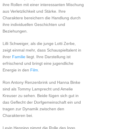
ihre Rollen mit einer interessanten Mischung
aus Verletzlichkeit und Stärke. Ihre
Charaktere bereichern die Handlung durch
ihre individuellen Geschichten und
Beziehungen.
Lilli Schweiger, als die junge Lotti Zerbe,
zeigt einmal mehr, dass Schauspieltalent in
ihrer
Familie
liegt. Ihre Darstellung ist
erfrischend und bringt eine jugendliche
Energie in den
Film
.
Ron Antony Renzenbrink und Hanna Binke
sind als Tommy Lamprecht und Amelie
Kreuser zu sehen. Beide fügen sich gut in
das Geflecht der Dorfgemeinschaft ein und
tragen zur Dynamik zwischen den
Charakteren bei.
Levin Henning nimmt die Rolle des Ingo