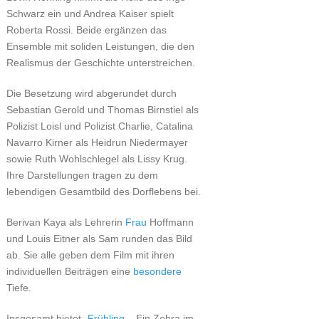
Schwarz ein und Andrea Kaiser spielt
Roberta Rossi. Beide ergänzen das
Ensemble mit soliden Leistungen, die den
Realismus der Geschichte unterstreichen.
Die Besetzung wird abgerundet durch
Sebastian Gerold und Thomas Birnstiel als
Polizist Loisl und Polizist Charlie, Catalina
Navarro Kirner als Heidrun Niedermayer
sowie Ruth Wohlschlegel als Lissy Krug.
Ihre Darstellungen tragen zu dem
lebendigen Gesamtbild des Dorflebens bei.
Berivan Kaya als Lehrerin
Frau
Hoffmann
und Louis Eitner als Sam runden das Bild
ab. Sie alle geben dem Film mit ihren
individuellen Beiträgen eine
besondere
Tiefe.
Insgesamt bietet
„Frühling
– Ein Zebra im