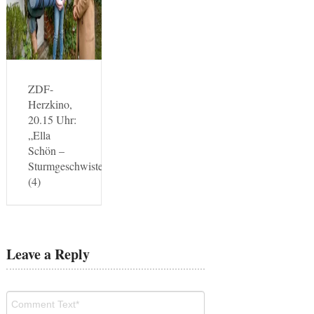
ZDF-
Herzkino,
20.15 Uhr:
„Ella
Schön –
Sturmgeschwister“
(4)
Leave a Reply