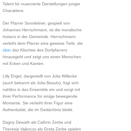
Talent für nuancierte Darstellungen junger
Charaktere.
Der Pfarrer Sonnleitner, gespielt von
Johannes Herrschmann, ist die moralische
Instanz in der Gemeinde. Herrschmann
verleiht dem Pfarrer eine gewisse Tiefe, die
über
das Klischee des Dorfpfarrers
hinausgeht und zeigt uns einen Menschen
mit Ecken und Kanten.
Lilly Engel, dargestellt von Julia Willecke
(auch bekannt als Julia Beautx), fügt sich
nahtlos in das Ensemble ein und sorgt mit
ihrer Performance für einige bewegende
Momente. Sie verleiht ihrer Figur eine
Authentizität, die im Gedächtnis bleibt.
Dagny Dewath als Cathrin Zerbe und
Theresia Vajkoczy als Greta Zerbe spielen