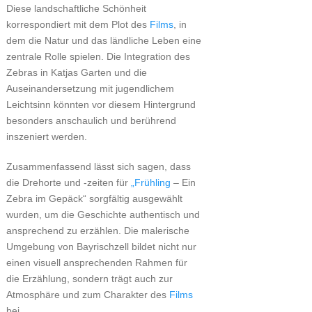
Diese landschaftliche Schönheit
korrespondiert mit dem Plot des
Films
, in
dem die Natur und das ländliche Leben eine
zentrale Rolle spielen. Die Integration des
Zebras in Katjas Garten und die
Auseinandersetzung mit jugendlichem
Leichtsinn könnten vor diesem Hintergrund
besonders anschaulich und berührend
inszeniert werden.
Zusammenfassend lässt sich sagen, dass
die Drehorte und -zeiten für
„Frühling
– Ein
Zebra im Gepäck“ sorgfältig ausgewählt
wurden, um die Geschichte authentisch und
ansprechend zu erzählen. Die malerische
Umgebung von Bayrischzell bildet nicht nur
einen visuell ansprechenden Rahmen für
die Erzählung, sondern trägt auch zur
Atmosphäre und zum Charakter des
Films
bei.