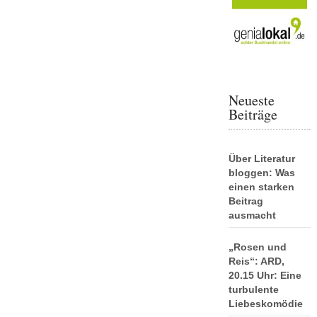
Neueste
Beiträge
Über Literatur
bloggen: Was
einen starken
Beitrag
ausmacht
„Rosen und
Reis“: ARD,
20.15 Uhr: Eine
turbulente
Liebeskomödie