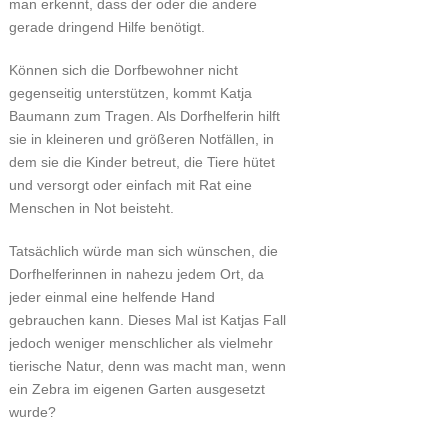
man erkennt, dass der oder die andere
gerade dringend Hilfe benötigt.
Können sich die Dorfbewohner nicht
gegenseitig unterstützen, kommt Katja
Baumann zum Tragen. Als Dorfhelferin hilft
sie in kleineren und größeren Notfällen, in
dem sie die Kinder betreut, die Tiere hütet
und versorgt oder einfach mit Rat eine
Menschen in Not beisteht.
Tatsächlich würde man sich wünschen, die
Dorfhelferinnen in nahezu jedem Ort, da
jeder einmal eine helfende Hand
gebrauchen kann. Dieses Mal ist Katjas Fall
jedoch weniger menschlicher als vielmehr
tierische Natur, denn was macht man, wenn
ein Zebra im eigenen Garten ausgesetzt
wurde?