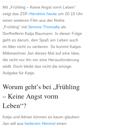
Mit „Frühling – Keine Angst vorm Leben“
zeigt das ZDF-
Herzkino
heute
um 20.15 Uhr
einen weiteren Film aus der Reihe
„Frühling“ mit
Simone Thomalla
als
Dorfhelferin Katja Baumann. In dieser Folge
geht es darum, den Spaß am Leben auch
im Alter nicht zu verlieren. So kommt Katjas
Mitbewohner Jan dieses Mal auf eine Idee,
die nicht nur ihn vor eine Herausforderung
stellt. Doch bleibt das nicht die einzige
Aufgabe für Katja.
Worum geht’s bei „Frühling
– Keine Angst vorm
Leben“?
Katja und Adrian können es kaum glauben:
Jan will aus
heiterem Himmel
einen