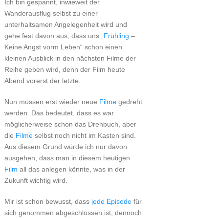
Ich bin gespannt, inwieweit der
Wanderausflug selbst zu einer
unterhaltsamen Angelegenheit wird und
gehe fest davon aus, dass uns
„Frühling
–
Keine Angst vorm Leben“ schon einen
kleinen Ausblick in den nächsten Filme der
Reihe geben wird, denn der Film heute
Abend vorerst der letzte.
Nun müssen erst wieder neue
Filme
gedreht
werden. Das bedeutet, dass es war
möglicherweise schon das Drehbuch, aber
die
Filme
selbst noch nicht im Kasten sind.
Aus diesem Grund würde ich nur davon
ausgehen, dass man in diesem heutigen
Film
all das anlegen könnte, was in der
Zukunft wichtig wird.
Mir ist schon bewusst, dass
jede Episode
für
sich genommen abgeschlossen ist, dennoch