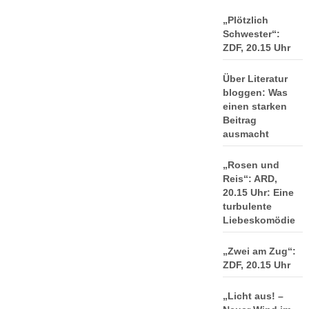
„Plötzlich
Schwester“:
ZDF, 20.15 Uhr
Über Literatur
bloggen: Was
einen starken
Beitrag
ausmacht
„Rosen und
Reis“: ARD,
20.15 Uhr: Eine
turbulente
Liebeskomödie
„Zwei am Zug“:
ZDF, 20.15 Uhr
„Licht aus! –