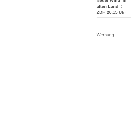
Neuer Wind im
alten Land“:
ZDF, 20.15 Uhr
Werbung