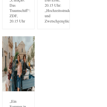
Das
20.15 Uhr:
Traumschiff“:
„Hochzeitsstrudel
ZDF,
und
20.15 Uhr
Zwetschgenglück“
„Ein
Sommer in