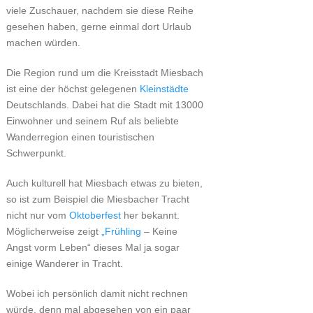
viele Zuschauer, nachdem sie diese Reihe
gesehen haben, gerne einmal dort Urlaub
machen würden.
Die Region rund um die Kreisstadt Miesbach
ist eine der höchst gelegenen
Kleinstädte
Deutschlands. Dabei hat die Stadt mit 13000
Einwohner und seinem Ruf als beliebte
Wanderregion einen touristischen
Schwerpunkt.
Auch kulturell hat Miesbach etwas zu bieten,
so ist zum Beispiel die Miesbacher Tracht
nicht nur vom
Oktoberfest
her bekannt.
Möglicherweise zeigt
„Frühling
– Keine
Angst vorm Leben“ dieses Mal ja sogar
einige Wanderer in Tracht.
Wobei ich persönlich damit nicht rechnen
würde, denn mal abgesehen von ein paar