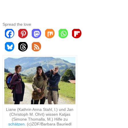
Spread the love
Liane (Kathrin Anna Stahl, l.) und Jan
(Christoph M. Ohrt) wissen Katjas
(Simone Thomalla, M.) Hilfe zu
schätzen
. (c)ZDF/Barbara Bauriedl