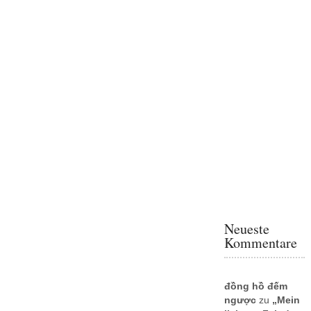
Neueste
Kommentare
đồng hồ đếm
ngược
zu
„Mein