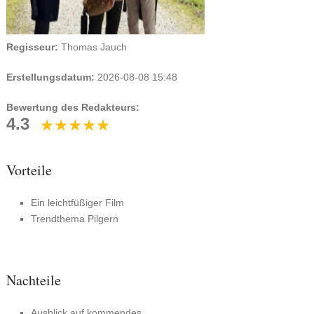
Regisseur:
Thomas Jauch
Erstellungsdatum:
2026-08-08 15:48
Bewertung des Redakteurs:
4.3
Vorteile
Ein leichtfüßiger Film
Trendthema Pilgern
Nachteile
Ausblick auf kommendes