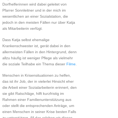
Dorfhelferinnen wird dabei geleitet von
Pfarrer Sonnleitner und in der mich im
wesentlichen an einer Sozialstation, die
jedoch in den meisten Fällen nur über Katja
als Mitarbeiterin verfügt.
Dass Katja selbst ehemalige
Krankenschwester ist, gerät dabei in den
allermeisten Fällen in den Hintergrund, denn
allzu häufig ist weniger Pflege als vielmehr
die soziale Teilhabe ein Thema dieser
Filme
.
Menschen in Krisensituationen zu helfen,
das ist ihr Job, der in vielerlei Hinsicht eher
die Arbeit einer Sozialarbeiterin erinnert, den
sie gibt Ratschläge, hilft kurzfristig im
Rahmen einer Familienunterstützung aus
oder stellt die entsprechenden Anträge, um
einen Menschen in seiner Krise besten Falls
zu unterstützen. All das erleben wir dieses