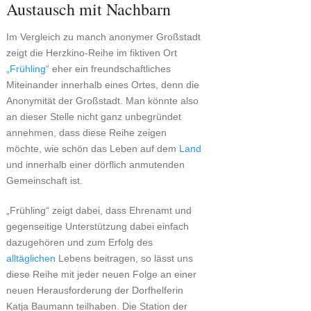
Austausch mit Nachbarn
Im Vergleich zu manch anonymer Großstadt
zeigt die Herzkino-Reihe im fiktiven Ort
„Frühling“
eher ein freundschaftliches
Miteinander innerhalb eines Ortes, denn die
Anonymität der Großstadt. Man könnte also
an dieser Stelle nicht ganz unbegründet
annehmen, dass diese Reihe zeigen
möchte, wie schön das Leben auf dem
Land
und innerhalb einer dörflich anmutenden
Gemeinschaft ist.
„Frühling“ zeigt dabei, dass Ehrenamt und
gegenseitige Unterstützung dabei einfach
dazugehören und zum Erfolg des
alltäglichen
Lebens beitragen, so lässt uns
diese Reihe mit jeder neuen Folge an einer
neuen Herausforderung der Dorfhelferin
Katja Baumann teilhaben. Die Station der