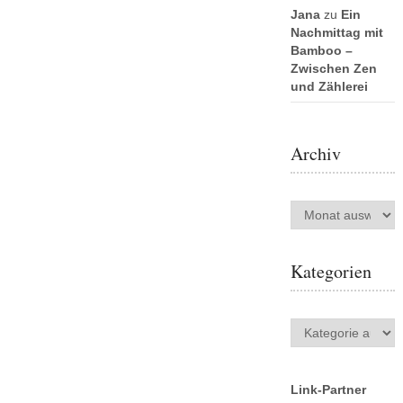
Jana
zu
Ein
Nachmittag mit
Bamboo –
Zwischen Zen
und Zählerei
Archiv
Archiv
Kategorien
Kategorien
Link-Partner