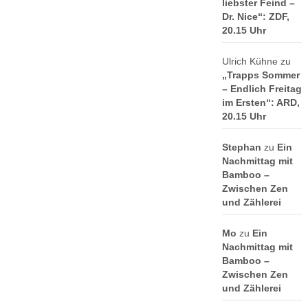
liebster Feind –
Dr. Nice“: ZDF,
20.15 Uhr
Ulrich Kühne
zu
„Trapps Sommer
– Endlich Freitag
im Ersten“: ARD,
20.15 Uhr
Stephan
zu
Ein
Nachmittag mit
Bamboo –
Zwischen Zen
und Zählerei
Mo
zu
Ein
Nachmittag mit
Bamboo –
Zwischen Zen
und Zählerei