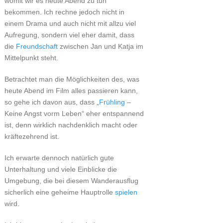
womit wir es heute Abend zu tun
bekommen. Ich rechne jedoch nicht in
einem Drama und auch nicht mit allzu viel
Aufregung, sondern viel eher damit, dass
die
Freundschaft
zwischen Jan und Katja im
Mittelpunkt steht.
Betrachtet man die Möglichkeiten des, was
heute Abend im Film alles passieren kann,
so gehe ich davon aus, dass
„Frühling
–
Keine Angst vorm Leben“ eher entspannend
ist, denn wirklich nachdenklich macht oder
kräftezehrend ist.
Ich erwarte dennoch natürlich gute
Unterhaltung und viele Einblicke die
Umgebung, die bei diesem Wanderausflug
sicherlich eine geheime Hauptrolle
spielen
wird.