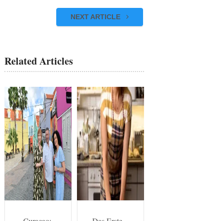
NEXT ARTICLE
Related Articles
„Curaçao:
Das Erste,