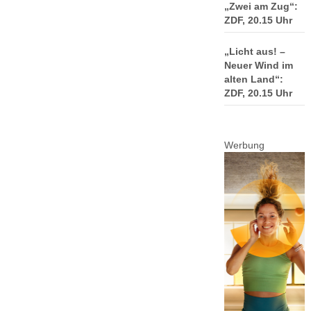
„Zwei am Zug“:
ZDF, 20.15 Uhr
„Licht aus! –
Neuer Wind im
alten Land“:
ZDF, 20.15 Uhr
Werbung