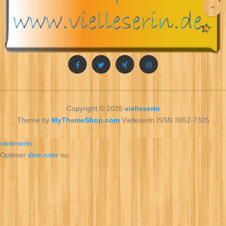
Copyright © 2026
vielleserin
Theme by
MyThemeShop.com
Vielleserin ISSN 3052-7325
vielleserin
Optimer
dine ruter
nu.