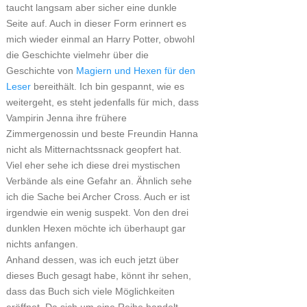
taucht langsam aber sicher eine dunkle
Seite auf. Auch in dieser Form erinnert es
mich wieder einmal an Harry Potter, obwohl
die Geschichte vielmehr über die
Geschichte von
Magiern und Hexen für den
Leser
bereithält. Ich bin gespannt, wie es
weitergeht, es steht jedenfalls für mich, dass
Vampirin Jenna ihre frühere
Zimmergenossin und beste Freundin Hanna
nicht als Mitternachtssnack geopfert hat.
Viel eher sehe ich diese drei mystischen
Verbände als eine Gefahr an. Ähnlich sehe
ich die Sache bei Archer Cross. Auch er ist
irgendwie ein wenig suspekt. Von den drei
dunklen Hexen möchte ich überhaupt gar
nichts anfangen.
Anhand dessen, was ich euch jetzt über
dieses Buch gesagt habe, könnt ihr sehen,
dass das Buch sich viele Möglichkeiten