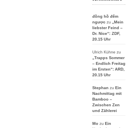
đồng hồ đếm
ngược
zu
„Mein
liebster Feind –
Dr. Nice“: ZDF,
20.15 Uhr
Ulrich Kühne
zu
„Trapps Sommer
– Endlich Freitag
im Ersten“: ARD,
20.15 Uhr
Stephan
zu
Ein
Nachmittag mit
Bamboo –
Zwischen Zen
und Zählerei
Mo
zu
Ein