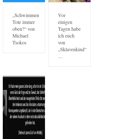
„Schwimmen
Vor
Tote immer
einigen
oben?“ von
Tagen habe
Michael
ich euch
Tsokos
von
„Sklavenkind“
…