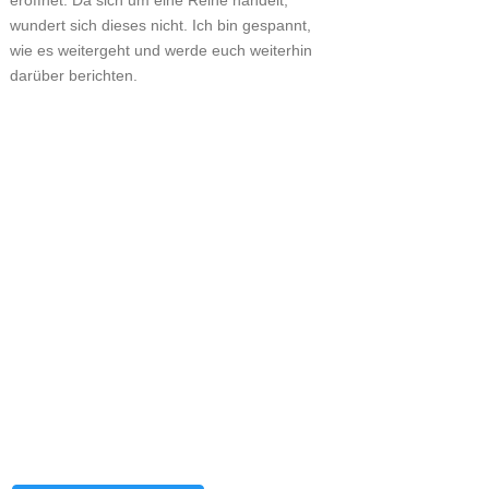
eröffnet. Da sich um eine Reihe handelt,
wundert sich dieses nicht. Ich bin gespannt,
wie es weitergeht und werde euch weiterhin
darüber berichten.