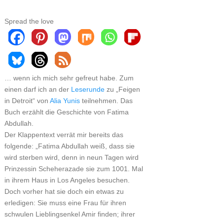
Spread the love
… wenn ich mich sehr gefreut habe. Zum
einen darf ich an der
Leserunde
zu „Feigen
in Detroit“ von
Alia Yunis
teilnehmen. Das
Buch erzählt die Geschichte von Fatima
Abdullah.
Der Klappentext verrät mir bereits das
folgende: „Fatima Abdullah weiß, dass sie
wird sterben wird, denn in neun Tagen wird
Prinzessin Scheherazade sie zum 1001. Mal
in ihrem Haus in Los Angeles besuchen.
Doch vorher hat sie doch ein etwas zu
erledigen: Sie muss eine Frau für ihren
schwulen Lieblingsenkel Amir finden; ihrer