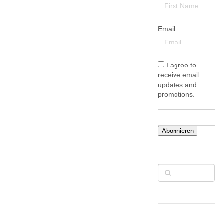
Email:
I agree to
receive email
updates and
promotions.
Abonnieren