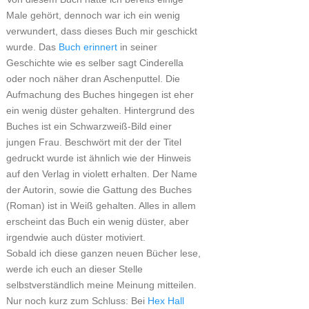
Male gehört, dennoch war ich ein wenig
verwundert, dass dieses Buch mir geschickt
wurde. Das
Buch erinnert
in seiner
Geschichte wie es selber sagt Cinderella
oder noch näher dran Aschenputtel. Die
Aufmachung des Buches hingegen ist eher
ein wenig düster gehalten. Hintergrund des
Buches ist ein Schwarzweiß-Bild einer
jungen Frau. Beschwört mit der der Titel
gedruckt wurde ist ähnlich wie der Hinweis
auf den Verlag in violett erhalten. Der Name
der Autorin, sowie die Gattung des Buches
(Roman) ist in Weiß gehalten. Alles in allem
erscheint das Buch ein wenig düster, aber
irgendwie auch düster motiviert.
Sobald ich diese ganzen neuen Bücher lese,
werde ich euch an dieser Stelle
selbstverständlich meine Meinung mitteilen.
Nur noch kurz zum Schluss: Bei
Hex Hall