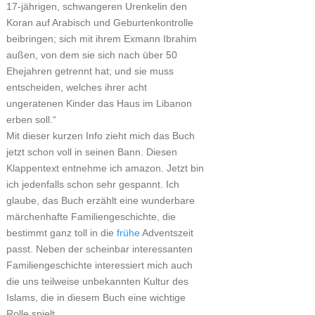
17-jährigen, schwangeren Urenkelin den
Koran auf Arabisch und Geburtenkontrolle
beibringen; sich mit ihrem Exmann Ibrahim
außen, von dem sie sich nach über 50
Ehejahren getrennt hat; und sie muss
entscheiden, welches ihrer acht
ungeratenen Kinder das Haus im Libanon
erben soll.“
Mit dieser kurzen Info zieht mich das Buch
jetzt schon voll in seinen Bann. Diesen
Klappentext entnehme ich amazon. Jetzt bin
ich jedenfalls schon sehr gespannt. Ich
glaube, das Buch erzählt eine wunderbare
märchenhafte Familiengeschichte, die
bestimmt ganz toll in die
frühe
Adventszeit
passt. Neben der scheinbar interessanten
Familiengeschichte interessiert mich auch
die uns teilweise unbekannten Kultur des
Islams, die in diesem Buch eine wichtige
Rolle spielt.