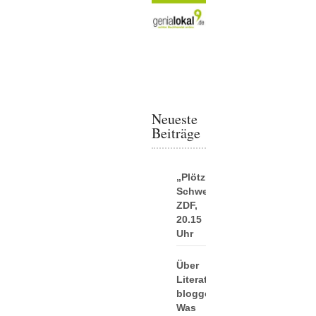
Neueste
Beiträge
„Plötzlich
Schwester“:
ZDF,
20.15
Uhr
Über
Literatur
bloggen:
Was