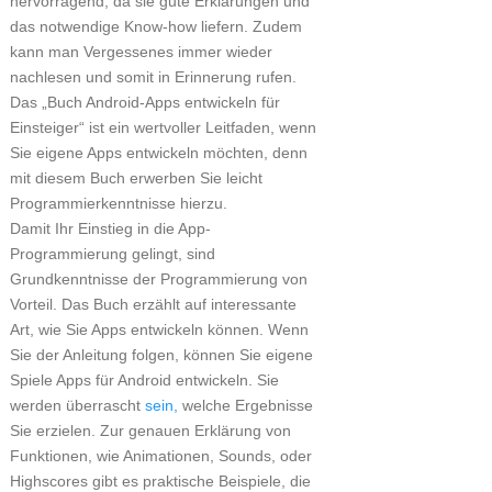
hervorragend, da sie gute Erklärungen und
das notwendige Know-how liefern. Zudem
kann man Vergessenes immer wieder
nachlesen und somit in Erinnerung rufen.
Das „Buch Android-Apps entwickeln für
Einsteiger“ ist ein wertvoller Leitfaden, wenn
Sie eigene Apps entwickeln möchten, denn
mit diesem Buch erwerben Sie leicht
Programmierkenntnisse hierzu.
Damit Ihr Einstieg in die App-
Programmierung gelingt, sind
Grundkenntnisse der Programmierung von
Vorteil. Das Buch erzählt auf interessante
Art, wie Sie Apps entwickeln können. Wenn
Sie der Anleitung folgen, können Sie eigene
Spiele Apps für Android entwickeln. Sie
werden überrascht
sein,
welche Ergebnisse
Sie erzielen. Zur genauen Erklärung von
Funktionen, wie Animationen, Sounds, oder
Highscores gibt es praktische Beispiele, die