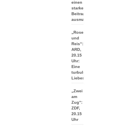
einen
starken
Beitrag
ausmacht
„Rosen
und
Reis“:
ARD,
20.15
Uhr:
Eine
turbulente
Liebeskomödie
„Zwei
am
Zug“:
ZDF,
20.15
Uhr