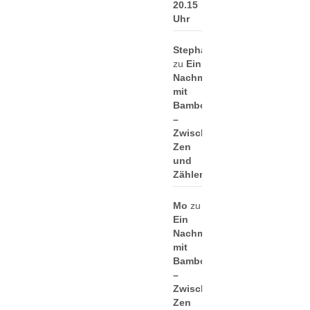
20.15
Uhr
Stephan
zu
Ein
Nachmittag
mit
Bamboo
–
Zwischen
Zen
und
Zählerei
Mo
zu
Ein
Nachmittag
mit
Bamboo
–
Zwischen
Zen