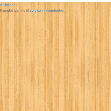
vielleserin
Komplet løsning til
service virksomheder
.