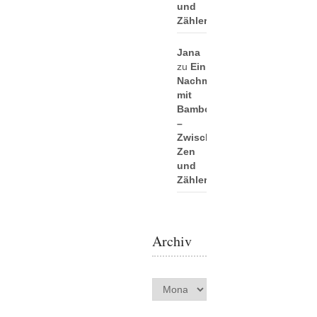
und
Zählerei
Jana
zu
Ein
Nachmittag
mit
Bamboo
–
Zwischen
Zen
und
Zählerei
Archiv
Archiv