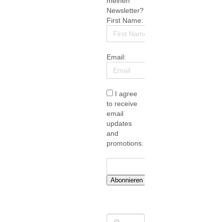
meinen
Newsletter?
First Name:
Email:
I agree
to receive
email
updates
and
promotions.
Abonnieren