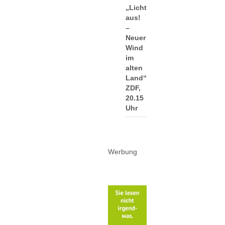
„Licht
aus!
–
Neuer
Wind
im
alten
Land“:
ZDF,
20.15
Uhr
Werbung