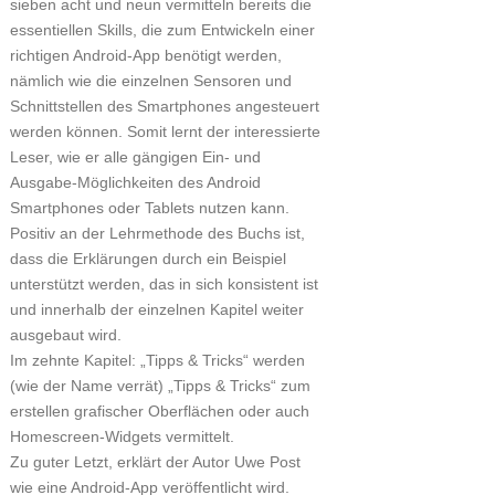
sieben acht und neun vermitteln bereits die
essentiellen Skills, die zum Entwickeln einer
richtigen Android-App benötigt werden,
nämlich wie die einzelnen Sensoren und
Schnittstellen des Smartphones angesteuert
werden können. Somit lernt der interessierte
Leser, wie er alle gängigen Ein- und
Ausgabe-Möglichkeiten des Android
Smartphones oder Tablets nutzen kann.
Positiv an der Lehrmethode des Buchs ist,
dass die Erklärungen durch ein Beispiel
unterstützt werden, das in sich konsistent ist
und innerhalb der einzelnen Kapitel weiter
ausgebaut wird.
Im zehnte Kapitel: „Tipps & Tricks“ werden
(wie der Name verrät) „Tipps & Tricks“ zum
erstellen grafischer Oberflächen oder auch
Homescreen-Widgets vermittelt.
Zu guter Letzt, erklärt der Autor Uwe Post
wie eine Android-App veröffentlicht wird.