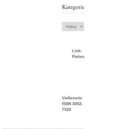
Kategorien
Kategorien
Link-
Partner
Vielleserin
ISSN 3052-
7325