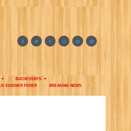
BUCHEVENTS
US EIGENER FEDER
BREAKING NEWS