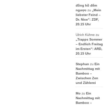
đồng hồ đếm
ngược
zu
„Mein
liebster Feind –
Dr. Nice“: ZDF,
20.15 Uhr
Ulrich Kühne
zu
„Trapps Sommer
– Endlich Freitag
im Ersten“: ARD,
20.15 Uhr
Stephan
zu
Ein
Nachmittag mit
Bamboo –
Zwischen Zen
und Zählerei
Mo
zu
Ein
Nachmittag mit
Bamboo –