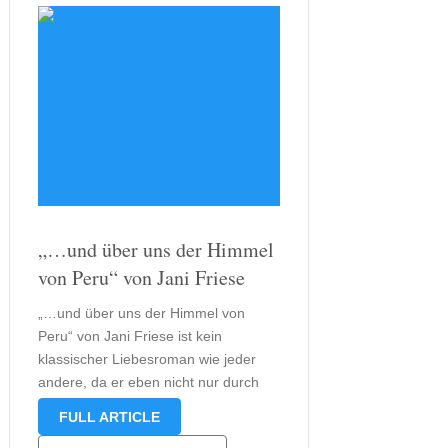
„…und über uns der Himmel
von Peru“ von Jani Friese
„…und über uns der Himmel von
Peru“ von Jani Friese ist kein
klassischer Liebesroman wie jeder
andere, da er eben nicht nur durch
Liebe und Leidenschaft sondern auch
FULL ARTICLE
durch seine Kulisse und weitere