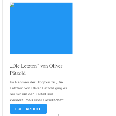
„Die Letzten“ von Oliver
Pätzold
Im Rahmen der Blogtour zu „Die
Letzten“ von Oliver Pätzold ging es
bei mir um den Zerfall und
Wiederaufbau einer Gesellschaft.
Heute stelle ich euch das Ebook-Duo
FULL ARTICLE
vor. Obwohl ich normalerweise eher