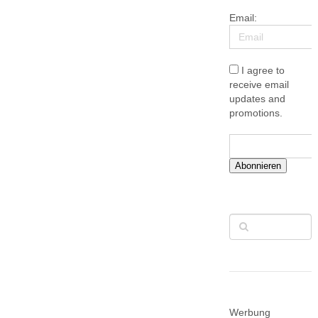
Email:
I agree to
receive email
updates and
promotions.
Abonnieren
Werbung