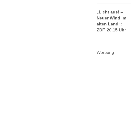
„Licht aus! –
Neuer Wind im
alten Land“:
ZDF, 20.15 Uhr
Werbung