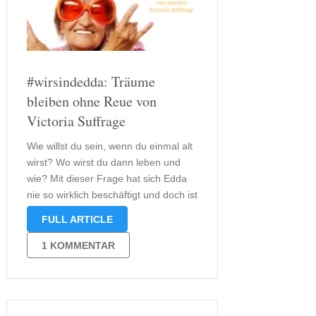
#wirsindedda: Träume
bleiben ohne Reue von
Victoria Suffrage
Wie willst du sein, wenn du einmal alt
wirst? Wo wirst du dann leben und
wie? Mit dieser Frage hat sich Edda
nie so wirklich beschäftigt und doch ist
es eine, wenn nicht die Frage, die
FULL ARTICLE
zukünftig ihr Leben bestimmt. Ich
denke, dass diese Frage nicht …
1 KOMMENTAR