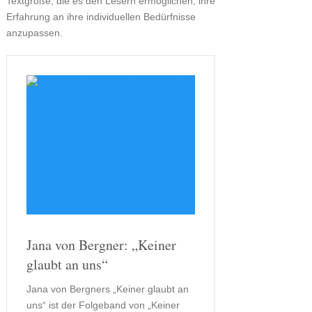
Textgröße, die es den Lesern ermöglichen, ihre
Erfahrung an ihre individuellen Bedürfnisse
anzupassen.
Jana von Bergner: „Keiner
glaubt an uns“
Jana von Bergners „Keiner glaubt an
uns“ ist der Folgeband von „Keiner