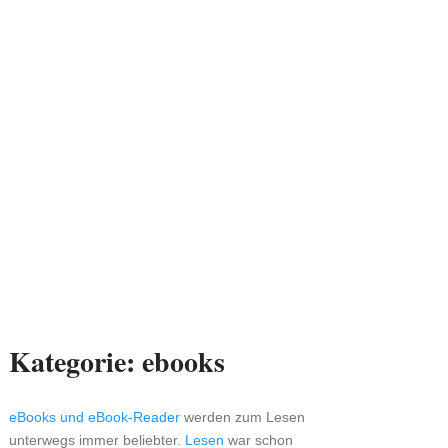
Kategorie:
ebooks
eBooks und eBook-Reader
werden zum Lesen
unterwegs immer beliebter.
Lesen
war schon