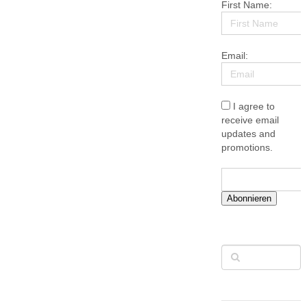
First Name:
Email:
I agree to
receive email
updates and
promotions.
Abonnieren