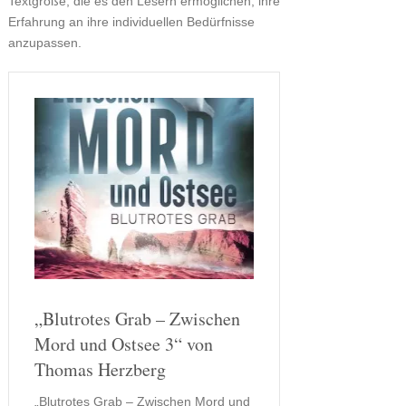
Textgröße, die es den Lesern ermöglichen, ihre
Erfahrung an ihre individuellen Bedürfnisse
anzupassen.
„Blutrotes Grab – Zwischen
Mord und Ostsee 3“ von
Thomas Herzberg
„Blutrotes Grab – Zwischen Mord und