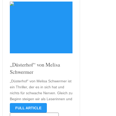
„Düsterhof“ von Melisa
Schwermer
„Düsterhof“ von Melisa Schwermer ist
ein Thriller, der es in sich hat und
nichts für schwache Nerven. Gleich zu
Beginn steigen wir als Leserinnen und
Leser mit einem Mord in die
FULL ARTICLE
Geschichte ein. Dann jedoch ist der