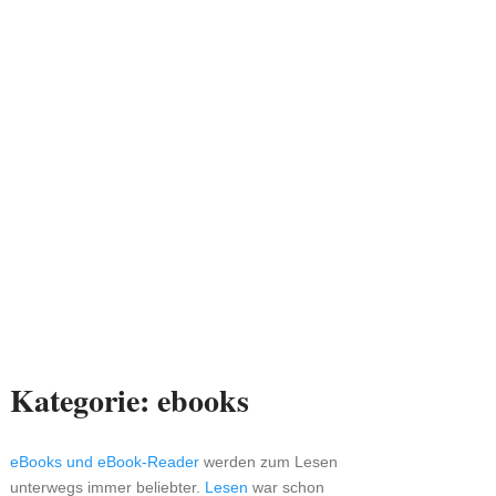
Kategorie:
ebooks
eBooks und eBook-Reader
werden zum Lesen
unterwegs immer beliebter.
Lesen
war schon