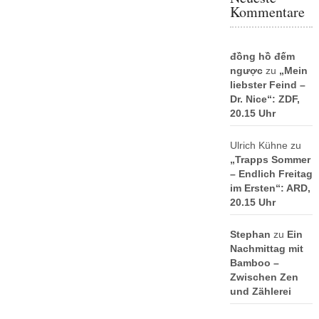
Kommentare
đồng hồ đếm
ngược
zu
„Mein
liebster Feind –
Dr. Nice“: ZDF,
20.15 Uhr
Ulrich Kühne
zu
„Trapps Sommer
– Endlich Freitag
im Ersten“: ARD,
20.15 Uhr
Stephan
zu
Ein
Nachmittag mit
Bamboo –
Zwischen Zen
und Zählerei