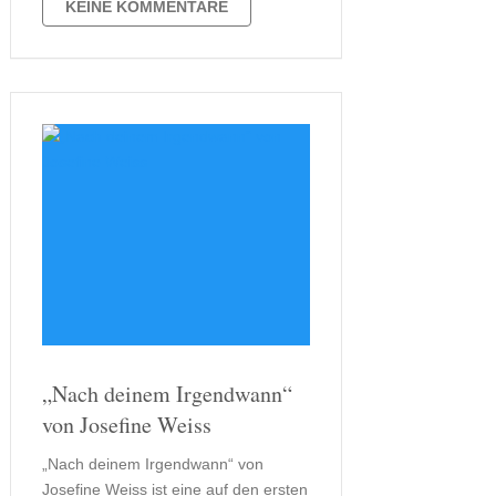
blutige Teil fürs erste vorbei.
KEINE KOMMENTARE
Stattdessen lernen wir Felix Hertzlich
kennen. …
„Nach deinem Irgendwann“
von Josefine Weiss
„Nach deinem Irgendwann“ von
Josefine Weiss ist eine auf den ersten