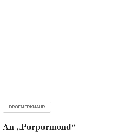
DROEMERKNAUR
An „Purpurmond“