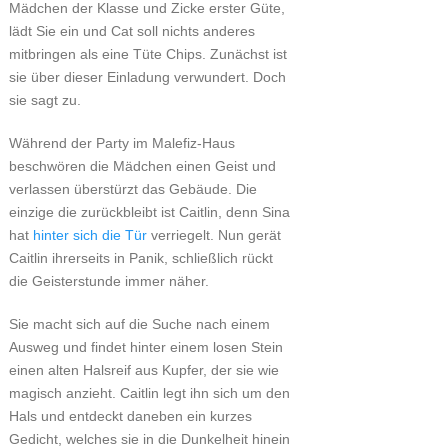
Mädchen der Klasse und Zicke erster Güte,
lädt Sie ein und Cat soll nichts anderes
mitbringen als eine Tüte Chips. Zunächst ist
sie über dieser Einladung verwundert. Doch
sie sagt zu.
Während der Party im Malefiz-Haus
beschwören die Mädchen einen Geist und
verlassen überstürzt das Gebäude. Die
einzige die zurückbleibt ist Caitlin, denn Sina
hat
hinter sich die Tür
verriegelt. Nun gerät
Caitlin ihrerseits in Panik, schließlich rückt
die Geisterstunde immer näher.
Sie macht sich auf die Suche nach einem
Ausweg und findet hinter einem losen Stein
einen alten Halsreif aus Kupfer, der sie wie
magisch anzieht. Caitlin legt ihn sich um den
Hals und entdeckt daneben ein kurzes
Gedicht, welches sie in die Dunkelheit hinein