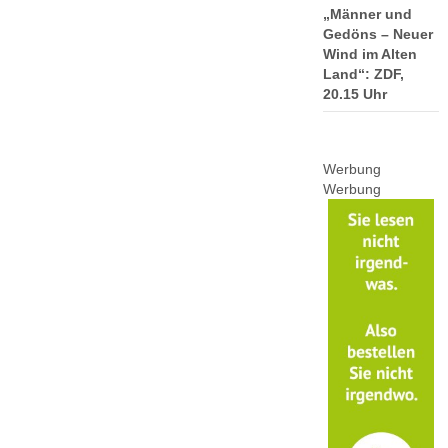
„Männer und
Gedöns – Neuer
Wind im Alten
Land“: ZDF,
20.15 Uhr
Werbung
Werbung