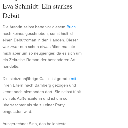
Eva Schmidt: Ein starkes
Debüt
Die Autorin selbst hatte vor diesem
Buch
noch keines geschrieben, somit hielt ich
einen Debütroman in den Händen. Dieser
war zwar nun schon etwas älter, machte
mich aber um so neugieriger, da es sich um
ein Zeitreise-Roman der besonderen Art
handelte.
Die siebzehnjährige Caitlin ist gerade
mit
ihren Eltern nach Bamberg gezogen und
kennt noch niemanden dort. Sie selbst fühlt
sich als Außenseiterin und ist um so
überraschter als sie zu einer Party
eingeladen wird.
Ausgerechnet Sina, das beliebteste