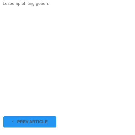
Leseempfehlung geben.
PREV ARTICLE