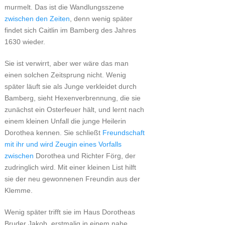
murmelt. Das ist die Wandlungsszene
zwischen den Zeiten
, denn wenig später
findet sich Caitlin im Bamberg des Jahres
1630 wieder.
Sie ist verwirrt, aber wer wäre das man
einen solchen Zeitsprung nicht. Wenig
später läuft sie als Junge verkleidet durch
Bamberg, sieht Hexenverbrennung, die sie
zunächst ein Osterfeuer hält, und lernt nach
einem kleinen Unfall die junge Heilerin
Dorothea kennen. Sie schließt
Freundschaft
mit ihr und wird Zeugin eines Vorfalls
zwischen
Dorothea und Richter Förg, der
zudringlich wird. Mit einer kleinen List hilft
sie der neu gewonnenen Freundin aus der
Klemme.
Wenig später trifft sie im Haus Dorotheas
Bruder Jakob, erstmalig in einem nahe