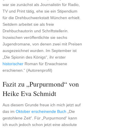
war sie zunächst als Journalistin für Radio,
TV und Print tätig, ehe sie ein Stipendium
für die Drehbuchwerkstatt München erhielt.
Seitdem arbeitet sie als freie
Drehbuchautorin und Schriftstellerin.
Inzwischen veröffentlichte sie sechs
Jugendromane, von denen zwei mit Preisen
ausgezeichnet wurden. Im September ist
„Die Spionin des Königs“, ihr erster
historischer
Roman für Erwachsene
erschienen.“ (Autorenprofil)
Fazit zu „Purpurmond“ von
Heike Eva Schmidt
Aus diesem Grunde freue ich mich jetzt auf
das im
Oktober erscheinende Buch
„Die
gestohlene Zeit“. Für „Purpurmond“ kann
ich euch jedoch schon jetzt eine absolute