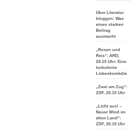
Über Literatur
bloggen: Was
einen starken
Beitrag
ausmacht
„Rosen und
Reis“: ARD,
20.15 Uhr: Eine
turbulente
Liebeskomödie
„Zwei am Zug“:
ZDF, 20.15 Uhr
„Licht aus! –
Neuer Wind im
alten Land“:
ZDF, 20.15 Uhr