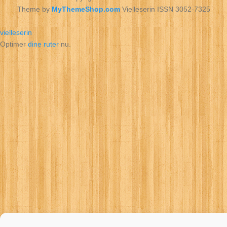
Theme by
MyThemeShop.com
Vielleserin ISSN 3052-7325
vielleserin
Optimer
dine ruter
nu.