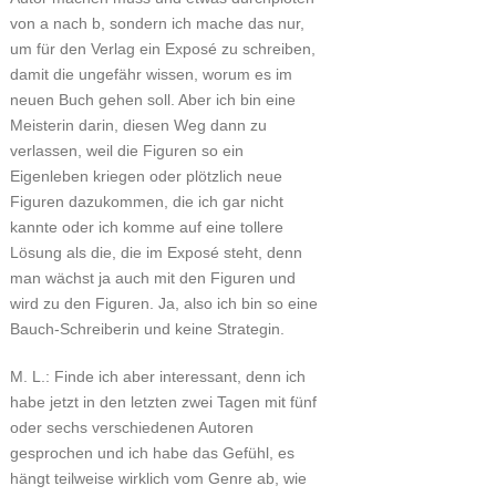
von a nach b, sondern ich mache das nur,
um für den Verlag ein Exposé zu schreiben,
damit die ungefähr wissen, worum es im
neuen Buch gehen soll. Aber ich bin eine
Meisterin darin, diesen Weg dann zu
verlassen, weil die Figuren so ein
Eigenleben kriegen oder plötzlich neue
Figuren dazukommen, die ich gar nicht
kannte oder ich komme auf eine tollere
Lösung als die, die im Exposé steht, denn
man wächst ja auch mit den Figuren und
wird zu den Figuren. Ja, also ich bin so eine
Bauch-Schreiberin und keine Strategin.
M. L.: Finde ich aber interessant, denn ich
habe jetzt in den letzten zwei Tagen mit fünf
oder sechs verschiedenen Autoren
gesprochen und ich habe das Gefühl, es
hängt teilweise wirklich vom Genre ab, wie