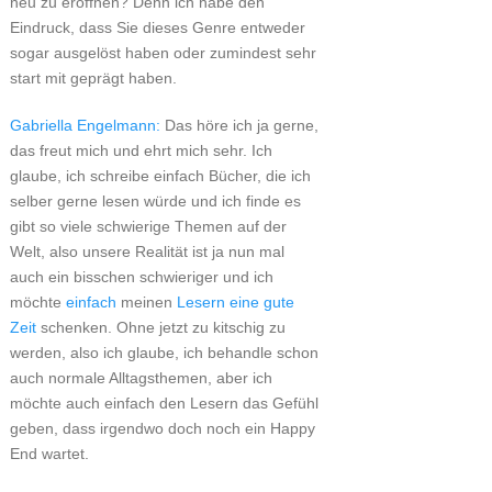
neu zu eröffnen? Denn ich habe den
Eindruck, dass Sie dieses Genre entweder
sogar ausgelöst haben oder zumindest sehr
start mit geprägt haben.
Gabriella Engelmann:
Das höre ich ja gerne,
das freut mich und ehrt mich sehr. Ich
glaube, ich schreibe einfach Bücher, die ich
selber gerne lesen würde und ich finde es
gibt so viele schwierige Themen auf der
Welt, also unsere Realität ist ja nun mal
auch ein bisschen schwieriger und ich
möchte
einfach
meinen
Lesern eine gute
Zeit
schenken. Ohne jetzt zu kitschig zu
werden, also ich glaube, ich behandle schon
auch normale Alltagsthemen, aber ich
möchte auch einfach den Lesern das Gefühl
geben, dass irgendwo doch noch ein Happy
End wartet.