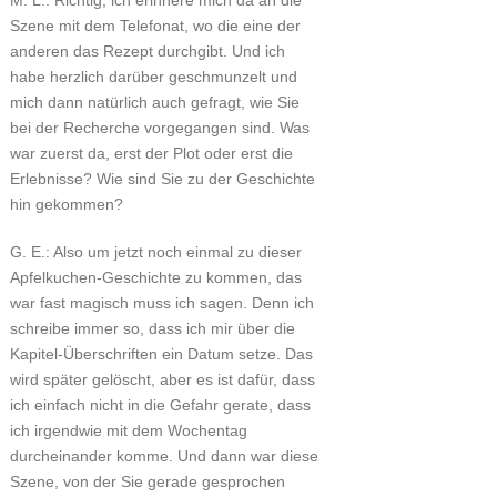
M. L.: Richtig, ich erinnere mich da an die
Szene mit dem Telefonat, wo die eine der
anderen das Rezept durchgibt. Und ich
habe herzlich darüber geschmunzelt und
mich dann natürlich auch gefragt, wie Sie
bei der Recherche vorgegangen sind. Was
war zuerst da, erst der Plot oder erst die
Erlebnisse? Wie sind Sie zu der Geschichte
hin gekommen?
G. E.: Also um jetzt noch einmal zu dieser
Apfelkuchen-Geschichte zu kommen, das
war fast magisch muss ich sagen. Denn ich
schreibe immer so, dass ich mir über die
Kapitel-Überschriften ein Datum setze. Das
wird später gelöscht, aber es ist dafür, dass
ich einfach nicht in die Gefahr gerate, dass
ich irgendwie mit dem Wochentag
durcheinander komme. Und dann war diese
Szene, von der Sie gerade gesprochen