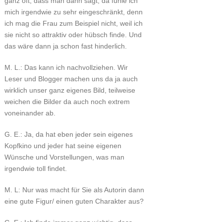
ganz oft, dass man dann sagt, da fühle ich
mich irgendwie zu sehr eingeschränkt, denn
ich mag die Frau zum Beispiel nicht, weil ich
sie nicht so attraktiv oder hübsch finde. Und
das wäre dann ja schon fast hinderlich.
M. L.: Das kann ich nachvollziehen. Wir
Leser und Blogger machen uns da ja auch
wirklich unser ganz eigenes Bild, teilweise
weichen die Bilder da auch noch extrem
voneinander ab.
G. E.: Ja, da hat eben jeder sein eigenes
Kopfkino und jeder hat seine eigenen
Wünsche und Vorstellungen, was man
irgendwie toll findet.
M. L: Nur was macht für Sie als Autorin dann
eine gute Figur/ einen guten Charakter aus?