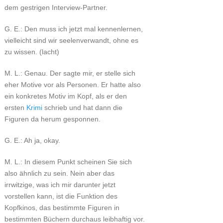
dem gestrigen Interview-Partner.
G. E.: Den muss ich jetzt mal kennenlernen,
vielleicht sind wir seelenverwandt, ohne es
zu wissen. (lacht)
M. L.: Genau. Der sagte mir, er stelle sich
eher Motive vor als Personen. Er hatte also
ein konkretes Motiv im Kopf, als er den
ersten
Krimi
schrieb und hat dann die
Figuren da herum gesponnen.
G. E.: Ah ja, okay.
M. L.: In diesem Punkt scheinen Sie sich
also ähnlich zu sein. Nein aber das
irrwitzige, was ich mir darunter jetzt
vorstellen kann, ist die Funktion des
Kopfkinos, das bestimmte Figuren in
bestimmten Büchern durchaus leibhaftig vor.