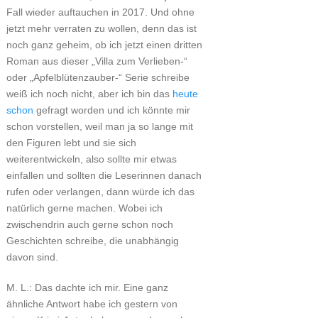
Fall wieder auftauchen in 2017. Und ohne
jetzt mehr verraten zu wollen, denn das ist
noch ganz geheim, ob ich jetzt einen dritten
Roman aus dieser „Villa zum Verlieben-“
oder „Apfelblütenzauber-“ Serie schreibe
weiß ich noch nicht, aber ich bin das
heute
schon
gefragt worden und ich könnte mir
schon vorstellen, weil man ja so lange mit
den Figuren lebt und sie sich
weiterentwickeln, also sollte mir etwas
einfallen und sollten die Leserinnen danach
rufen oder verlangen, dann würde ich das
natürlich gerne machen. Wobei ich
zwischendrin auch gerne schon noch
Geschichten schreibe, die unabhängig
davon sind.
M. L.: Das dachte ich mir. Eine ganz
ähnliche Antwort habe ich gestern von