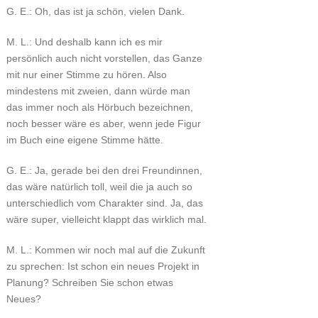
G. E.: Oh, das ist ja schön, vielen Dank.
M. L.: Und deshalb kann ich es mir
persönlich auch nicht vorstellen, das Ganze
mit nur einer Stimme zu hören. Also
mindestens mit zweien, dann würde man
das immer noch als Hörbuch bezeichnen,
noch besser wäre es aber, wenn jede Figur
im Buch eine eigene Stimme hätte.
G. E.: Ja, gerade bei den drei Freundinnen,
das wäre natürlich toll, weil die ja auch so
unterschiedlich vom Charakter sind. Ja, das
wäre super, vielleicht klappt das wirklich mal.
M. L.: Kommen wir noch mal auf die Zukunft
zu sprechen: Ist schon ein neues Projekt in
Planung? Schreiben Sie schon etwas
Neues?