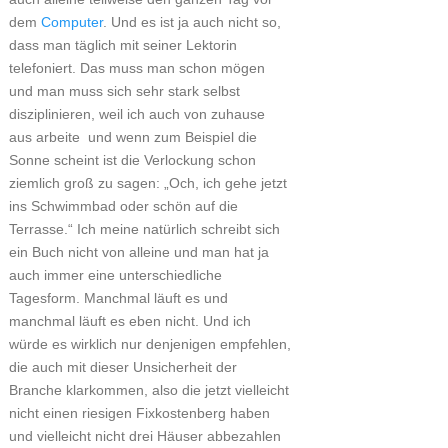
dem
Computer
. Und es ist ja auch nicht so,
dass man täglich mit seiner Lektorin
telefoniert. Das muss man schon mögen
und man muss sich sehr stark selbst
disziplinieren, weil ich auch von zuhause
aus arbeite und wenn zum Beispiel die
Sonne scheint ist die Verlockung schon
ziemlich groß zu sagen: „Och, ich gehe jetzt
ins Schwimmbad oder schön auf die
Terrasse.“ Ich meine natürlich schreibt sich
ein Buch nicht von alleine und man hat ja
auch immer eine unterschiedliche
Tagesform. Manchmal läuft es und
manchmal läuft es eben nicht. Und ich
würde es wirklich nur denjenigen empfehlen,
die auch mit dieser Unsicherheit der
Branche klarkommen, also die jetzt vielleicht
nicht einen riesigen Fixkostenberg haben
und vielleicht nicht drei Häuser abbezahlen