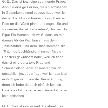
G. E.: Das ist jetzt eine spannende Frage.
Also die einzige Person, die ich sozusagen
in Gedanken einmal besetzt habe, weil ich
die jetzt nicht so schreibe, dass ich mir ein
Foto an die Wand pinne und sage: „So und
so werden die jetzt aussehen“, das war die
Figur Pia Hansen. Ich weiß, dass ich mir
damals für die Pia Hansen aus dem
„Inselzauber“ und dem „Inselsommer“ die
70 jährige Buchhändlerin immer Nicole
Heesters gewünscht habe, weil ich finde,
das ist eine ganz tolle Frau und
Schauspielerin. Aber ansonsten bin ich
tatsächlich jetzt überfragt, weil ich das jetzt
einfach gar nicht wüsste. Keine Ahnung,
denn ich habe da auch einfach kein so
konkretes Bild, eher so ein Seelenbild aber
kein optisches.
M. L.: Das ist interessant. Da ähneln Sie