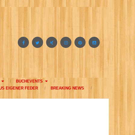
BUCHEVENTS
US EIGENER FEDER
BREAKING NEWS