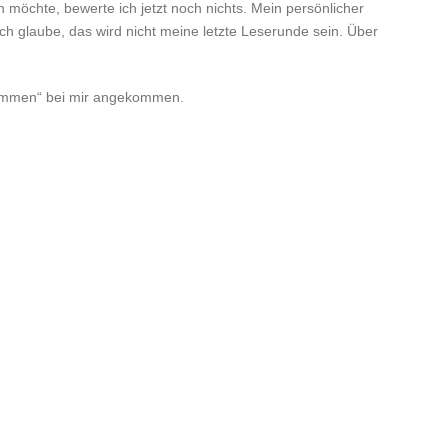
n möchte, bewerte ich jetzt noch nichts. Mein persönlicher
 glaube, das wird nicht meine letzte Leserunde sein. Über
tkommen“ bei mir angekommen.