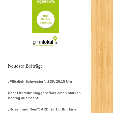
Neueste Beiträge
„Plötzlich Schwester“: ZDF, 20.15 Uhr
Über Literatur bloggen: Was einen starken
Beitrag ausmacht
„Rosen und Reis“: ARD, 20.15 Uhr: Eine