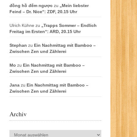
đồng hồ đếm ngược
zu
„Mein liebster
Feind – Dr. Nice“: ZDF, 20.15 Uhr
Ulrich Kühne
zu
„Trapps Sommer – Endlich
Freitag im Ersten“: ARD, 20.15 Uhr
Stephan
zu
Ein Nachmittag mit Bamboo –
Zwischen Zen und Zählerei
Mo
zu
Ein Nachmittag mit Bamboo –
Zwischen Zen und Zählerei
Jana
zu
Ein Nachmittag mit Bamboo –
Zwischen Zen und Zählerei
Archiv
Archiv