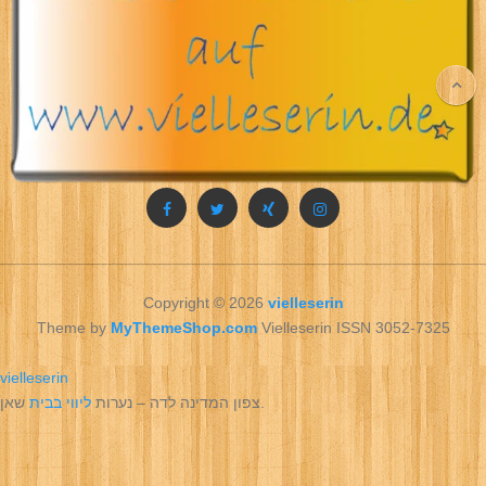
Copyright © 2026
vielleserin
Theme by
MyThemeShop.com
Vielleserin ISSN 3052-7325
vielleserin
שאן.
צפון המדינה לדה – נערות
ליווי בבית