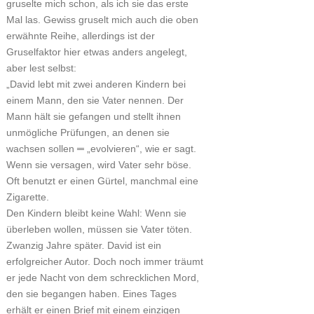
gruselte mich schon, als ich sie das erste
Mal las. Gewiss gruselt mich auch die oben
erwähnte Reihe, allerdings ist der
Gruselfaktor hier etwas anders angelegt,
aber lest selbst:
„David lebt mit zwei anderen Kindern bei
einem Mann, den sie Vater nennen. Der
Mann hält sie gefangen und stellt ihnen
unmögliche Prüfungen, an denen sie
wachsen sollen ═ „evolvieren“, wie er sagt.
Wenn sie versagen, wird Vater sehr böse.
Oft benutzt er einen Gürtel, manchmal eine
Zigarette.
Den Kindern bleibt keine Wahl: Wenn sie
überleben wollen, müssen sie Vater töten.
Zwanzig Jahre später. David ist ein
erfolgreicher Autor. Doch noch immer träumt
er jede Nacht von dem schrecklichen Mord,
den sie begangen haben. Eines Tages
erhält er einen Brief mit einem einzigen