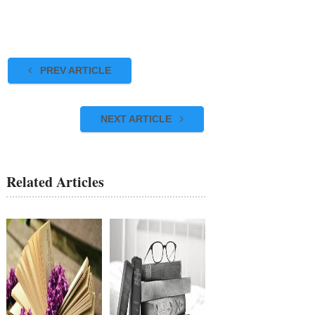
PREV ARTICLE
NEXT ARTICLE
Related Articles