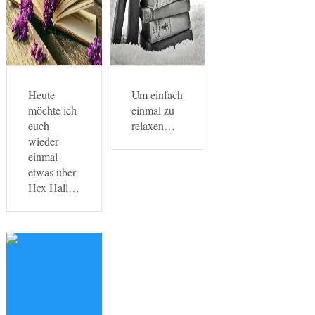
Heute
Um einfach
möchte ich
einmal zu
euch
relaxen…
wieder
einmal
etwas über
Hex Hall…