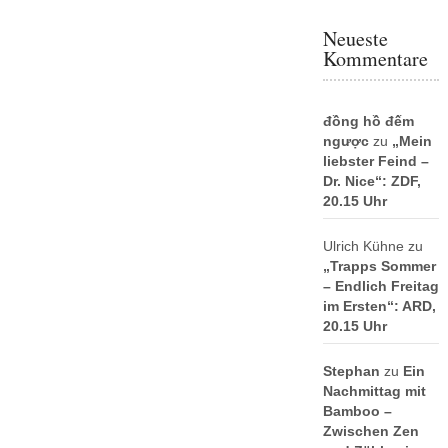
Neueste
Kommentare
đồng hồ đếm
ngược
zu
„Mein
liebster Feind –
Dr. Nice“: ZDF,
20.15 Uhr
Ulrich Kühne
zu
„Trapps Sommer
– Endlich Freitag
im Ersten“: ARD,
20.15 Uhr
Stephan
zu
Ein
Nachmittag mit
Bamboo –
Zwischen Zen