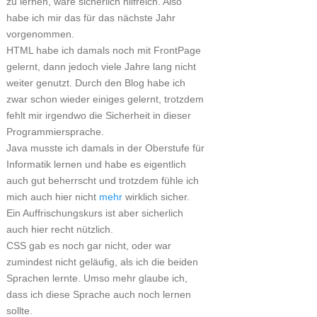
zu lernen, wäre sicherlich hilfreich. Also
habe ich mir das für das nächste Jahr
vorgenommen.
HTML habe ich damals noch mit FrontPage
gelernt, dann jedoch viele Jahre lang nicht
weiter genutzt. Durch den Blog habe ich
zwar schon wieder einiges gelernt, trotzdem
fehlt mir irgendwo die Sicherheit in dieser
Programmiersprache.
Java musste ich damals in der Oberstufe für
Informatik lernen und habe es eigentlich
auch gut beherrscht und trotzdem fühle ich
mich auch hier nicht
mehr
wirklich sicher.
Ein Auffrischungskurs ist aber sicherlich
auch hier recht nützlich.
CSS gab es noch gar nicht, oder war
zumindest nicht geläufig, als ich die beiden
Sprachen lernte. Umso mehr glaube ich,
dass ich diese Sprache auch noch lernen
sollte.