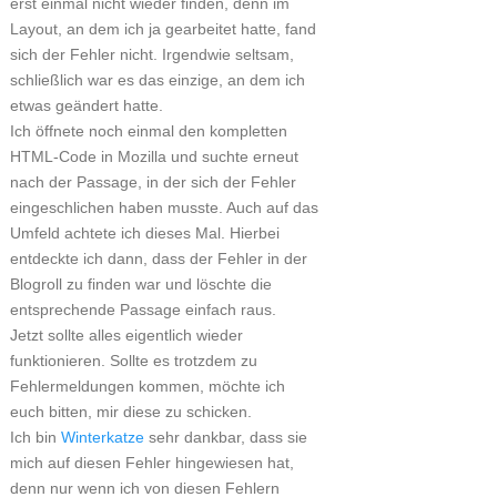
erst einmal nicht wieder finden, denn im
Layout, an dem ich ja gearbeitet hatte, fand
sich der Fehler nicht. Irgendwie seltsam,
schließlich war es das einzige, an dem ich
etwas geändert hatte.
Ich öffnete noch einmal den kompletten
HTML-Code in Mozilla und suchte erneut
nach der Passage, in der sich der Fehler
eingeschlichen haben musste. Auch auf das
Umfeld achtete ich dieses Mal. Hierbei
entdeckte ich dann, dass der Fehler in der
Blogroll zu finden war und löschte die
entsprechende Passage einfach raus.
Jetzt sollte alles eigentlich wieder
funktionieren. Sollte es trotzdem zu
Fehlermeldungen kommen, möchte ich
euch bitten, mir diese zu schicken.
Ich bin
Winterkatze
sehr dankbar, dass sie
mich auf diesen Fehler hingewiesen hat,
denn nur wenn ich von diesen Fehlern