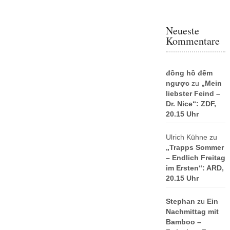
Neueste
Kommentare
đồng hồ đếm
ngược
zu
„Mein
liebster Feind –
Dr. Nice“: ZDF,
20.15 Uhr
Ulrich Kühne
zu
„Trapps Sommer
– Endlich Freitag
im Ersten“: ARD,
20.15 Uhr
Stephan
zu
Ein
Nachmittag mit
Bamboo –