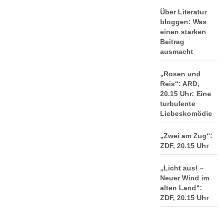
Über Literatur
bloggen: Was
einen starken
Beitrag
ausmacht
„Rosen und
Reis“: ARD,
20.15 Uhr: Eine
turbulente
Liebeskomödie
„Zwei am Zug“:
ZDF, 20.15 Uhr
„Licht aus! –
Neuer Wind im
alten Land“:
ZDF, 20.15 Uhr