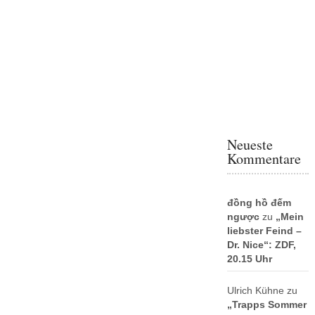
Neueste
Kommentare
đồng hồ đếm
ngược
zu
„Mein
liebster Feind –
Dr. Nice“: ZDF,
20.15 Uhr
Ulrich Kühne
zu
„Trapps Sommer