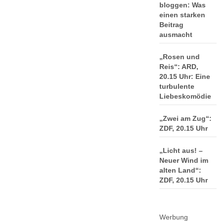
bloggen: Was
einen starken
Beitrag
ausmacht
„Rosen und
Reis“: ARD,
20.15 Uhr: Eine
turbulente
Liebeskomödie
„Zwei am Zug“:
ZDF, 20.15 Uhr
„Licht aus! –
Neuer Wind im
alten Land“:
ZDF, 20.15 Uhr
Werbung