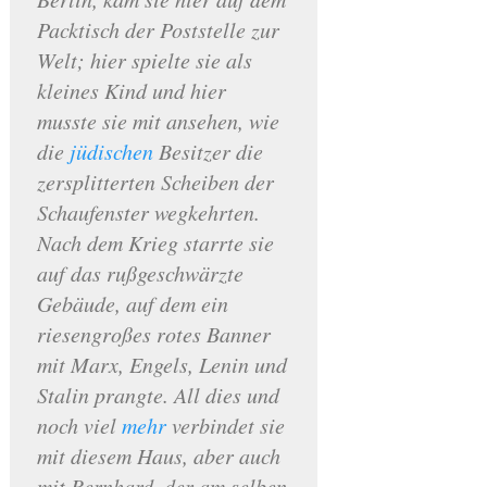
Packtisch der Poststelle zur
Welt; hier spielte sie als
kleines Kind und hier
musste sie mit ansehen, wie
die
jüdischen
Besitzer die
zersplitterten Scheiben der
Schaufenster wegkehrten.
Nach dem Krieg starrte sie
auf das rußgeschwärzte
Gebäude, auf dem ein
riesengroßes rotes Banner
mit Marx, Engels, Lenin und
Stalin prangte. All dies und
noch viel
mehr
verbindet sie
mit diesem Haus, aber auch
mit Bernhard, der am selben