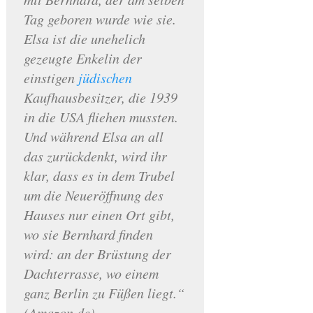
Tag geboren wurde wie sie.
Elsa ist die unehelich
gezeugte Enkelin der
einstigen
jüdischen
Kaufhausbesitzer, die 1939
in die USA fliehen mussten.
Und während Elsa an all
das zurückdenkt, wird ihr
klar, dass es in dem Trubel
um die Neueröffnung des
Hauses nur einen Ort gibt,
wo sie Bernhard finden
wird: an der Brüstung der
Dachterrasse, wo einem
ganz Berlin zu Füßen liegt.“
(Amazon.de)