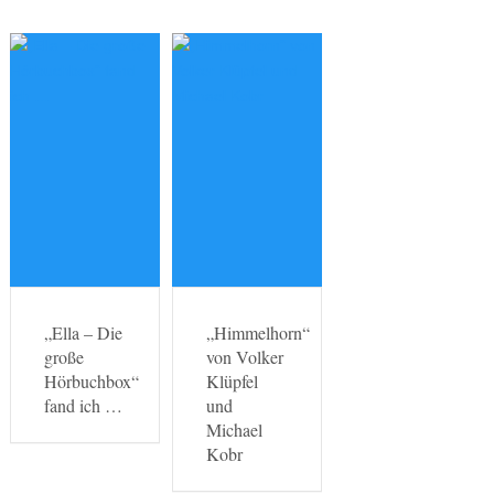
„Ella – Die
„Himmelhorn“
große
von Volker
Hörbuchbox“
Klüpfel
fand ich …
und
Michael
Kobr