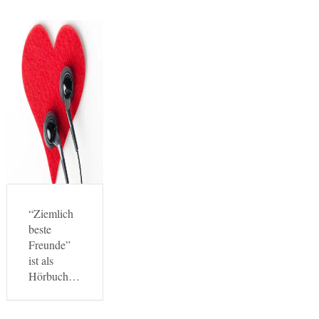
“Ziemlich
beste
Freunde”
ist als
Hörbuch…