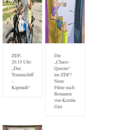
ZDF,
Die
20.15 Uhr:
„Chaos-
„Das
Queens“
Traumschiff
ins ZDF?
–
Neue
Kapstadt“
Filme nach
Romanen
von Kerstin
Gier