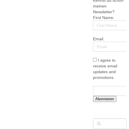
Kennst du schon
meinen
Newsletter?
First Name:
Email:
I agree to
receive email
updates and
promotions.
Abonnieren