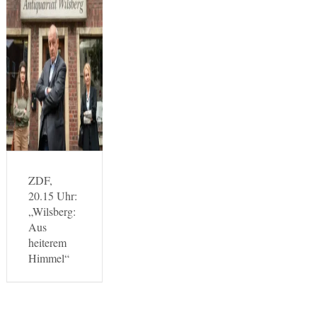
ZDF,
20.15 Uhr:
„Wilsberg:
Aus
heiterem
Himmel“