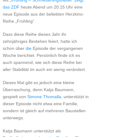
Mit
„Frühling – Schmetterlingsnebel“ zeigt
das ZDF
heute Abend um 20.15 Uhr eine
neue Episode aus der beliebten Herzkino-
Reihe „Frühling“.
Dass diese Reihe dieses Jahr ihr
zehnjähriges Bestehen feiert, hatte ich
schon über
die
Episode der vergangenen
Woche berichtet. Persönlich finde ich es
auch spannend, wie sich diese Reihe bei
aller Stabilität im auch ein wenig verändert.
Dieses Mal gibt es jedoch eine kleine
Überraschung, denn Katja Baumann,
gespielt von
Simone Thomalla
, unterstützt in
dieser Episode nicht etwa eine Familie,
sondern ist gleich auf mehreren Baustellen
unterwegs.
Katja Baumann unterstützt als