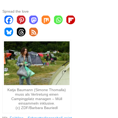
Spread the love
Katja Baumann (Simone Thomalla)
muss als Vertretung einen
Campingplatz managen – Müll
einsammeln inklusive.
(c) ZDF/Barbara Bauriedl