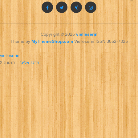
Copyright © 2026
vielleserin
Theme by
MyThemeShop.com
Vielleserin ISSN 3052-7325
vielleserin
– תמונה 2.
מרכז אליס