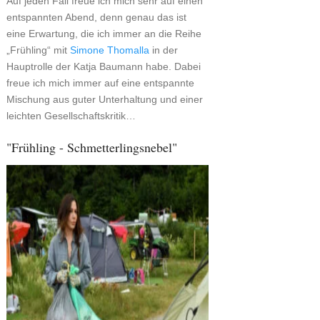
Auf jeden Fall freue ich mich sehr auf einen
entspannten Abend, denn genau das ist
eine Erwartung, die ich immer an die Reihe
„Frühling“ mit
Simone Thomalla
in der
Hauptrolle der Katja Baumann habe. Dabei
freue ich mich immer auf eine entspannte
Mischung aus guter Unterhaltung und einer
leichten Gesellschaftskritik…
"Frühling - Schmetterlingsnebel"