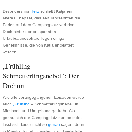
Besonders ins
Herz
schließt Katja ein
älteres Ehepaar, das seit Jahrzehnten die
Ferien auf dem Campingplatz verbringt.
Doch hinter der entspannten
Urlaubsatmosphäre liegen einige
Geheimnisse, die von Katja entblättert
werden.
„Frühling –
Schmetterlingsnebel“: Der
Drehort
Wie alle vorangegangenen Episoden wurde
auch
„Frühling
– Schmetterlingsnebel“ in
Miesbach und Umgebung gedreht. Wo
genau sich der Campingplatz nun befindet,
lässt sich leider nicht so
genau
sagen, denn
in Miesbach und Umgebung sind viele tolle