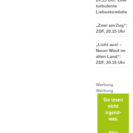
20.15 Uhr: Eine
turbulente
Liebeskomödie
„Zwei am Zug“:
ZDF, 20.15 Uhr
„Licht aus! –
Neuer Wind im
alten Land“:
ZDF, 20.15 Uhr
Werbung
Werbung