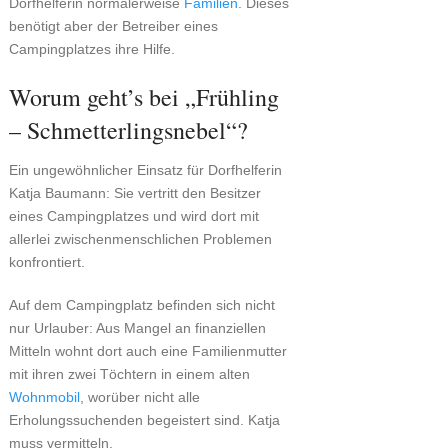
Dorfhelferin normalerweise
Familien
. Dieses
benötigt aber der Betreiber eines
Campingplatzes ihre Hilfe.
Worum geht’s bei „Frühling
– Schmetterlingsnebel“?
Ein ungewöhnlicher Einsatz für Dorfhelferin
Katja Baumann: Sie vertritt den Besitzer
eines Campingplatzes und wird dort mit
allerlei zwischenmenschlichen Problemen
konfrontiert.
Auf dem Campingplatz befinden sich nicht
nur Urlauber: Aus Mangel an finanziellen
Mitteln wohnt dort auch eine Familienmutter
mit ihren zwei Töchtern in einem alten
Wohnmobil
, worüber nicht alle
Erholungssuchenden begeistert sind. Katja
muss vermitteln.