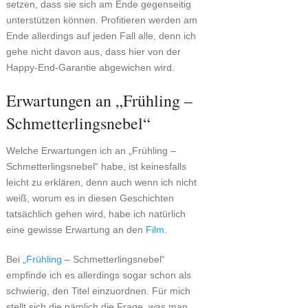
setzen, dass sie sich am Ende gegenseitig
unterstützen können. Profitieren werden am
Ende allerdings auf jeden Fall alle, denn ich
gehe nicht davon aus, dass hier von der
Happy-End-Garantie abgewichen wird.
Erwartungen an „Frühling –
Schmetterlingsnebel“
Welche Erwartungen ich an „Frühling –
Schmetterlingsnebel“ habe, ist keinesfalls
leicht zu erklären, denn auch wenn ich nicht
weiß, worum es in diesen Geschichten
tatsächlich gehen wird, habe ich natürlich
eine gewisse Erwartung an den
Film
.
Bei
„Frühling
– Schmetterlingsnebel“
empfinde ich es allerdings sogar schon als
schwierig, den Titel einzuordnen. Für mich
stellt sich die nämlich die Frage, was man