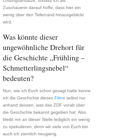
Lösungsansätze, sodass ich als
Zuschauerin darauf hoffe, dass hier ein
wenig über den Tellerrand hinausgeblickt
wird.
Was könnte dieser
ungewöhnliche Drehort für
die Geschichte „Frühling –
Schmetterlingsnebel“
bedeuten?
Nun, wie ich Euch schon gesagt hatte kenne
ich die Geschichte dieses
Film
s selbst nur
anhand dessen, was das ZDF vorab über
die Geschichte bekannt gegeben hat. Also
bleibt mir an dieser Stelle lediglich ein wenig
zu spekulieren, denn wir viele von Euch bin
auch ich ziemlich neugierig.