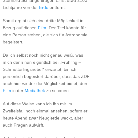
Sternbild Schlangenträger. Er ist etwa 2100
Lichtjahre von der
Erde
entfernt.
Somit ergibt sich eine dritte Möglichkeit in
Bezug auf diesen
Film
. Der Titel könnte für
eine Person stehen, die sich für Astronomie
begeistert.
Da ich selbst noch nicht genau weiß, was
mich denn nun eigentlich bei „Frühling –
Schmetterlingsnebel“ erwartet, bin ich
persönlich begeistert darüber, dass das ZDF
auch hier wieder die Möglichkeit bietet, den
Film
in der
Mediathek
zu schauen.
Auf diese Weise kann ich ihn mir im
Zweifelsfall noch einmal ansehen, sofern er
heute Abend zwar Neugierde weckt, aber
auch Fragen aufwirft.