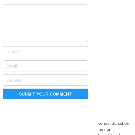
Kennst du schon
meinen