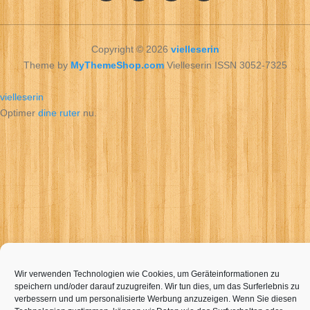
Copyright © 2026
vielleserin
Theme by
MyThemeShop.com
Vielleserin ISSN 3052-7325
vielleserin
Optimer
dine ruter
nu.
Wir verwenden Technologien wie Cookies, um Geräteinformationen zu
speichern und/oder darauf zuzugreifen. Wir tun dies, um das Surferlebnis zu
verbessern und um personalisierte Werbung anzuzeigen. Wenn Sie diesen