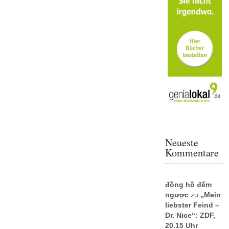
Neueste
Kommentare
đồng hồ đếm
ngược
zu
„Mein
liebster Feind –
Dr. Nice“: ZDF,
20.15 Uhr