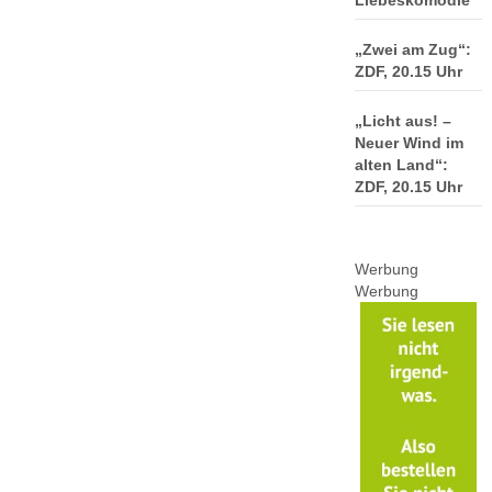
Liebeskomödie
„Zwei am Zug“:
ZDF, 20.15 Uhr
„Licht aus! –
Neuer Wind im
alten Land“:
ZDF, 20.15 Uhr
Werbung
Werbung