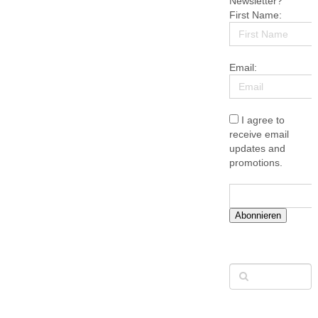
Newsletter?
First Name:
Email:
I agree to
receive email
updates and
promotions.
Abonnieren