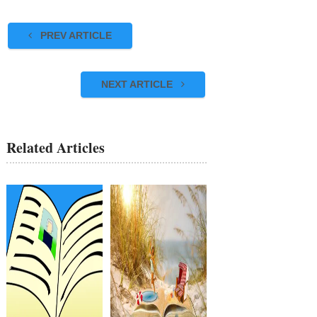
PREV ARTICLE
NEXT ARTICLE
Related Articles