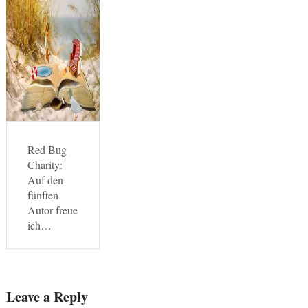
Red Bug
Charity:
Auf den
fünften
Autor freue
ich…
Leave a Reply