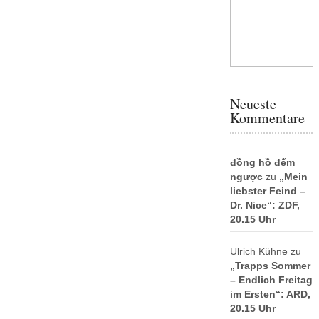
Neueste
Kommentare
đồng hồ đếm
ngược
zu
„Mein
liebster Feind –
Dr. Nice“: ZDF,
20.15 Uhr
Ulrich Kühne
zu
„Trapps Sommer
– Endlich Freitag
im Ersten“: ARD,
20.15 Uhr