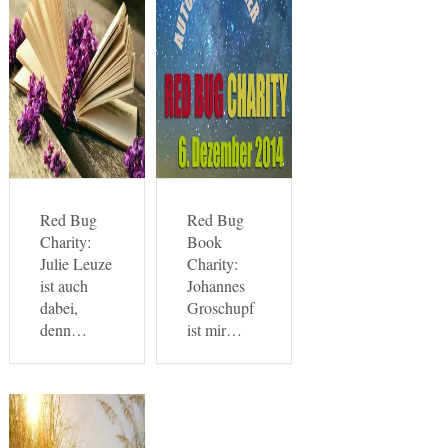
Red Bug
Red Bug
Charity:
Book
Julie Leuze
Charity:
ist auch
Johannes
dabei,
Groschupf
denn…
ist mir…