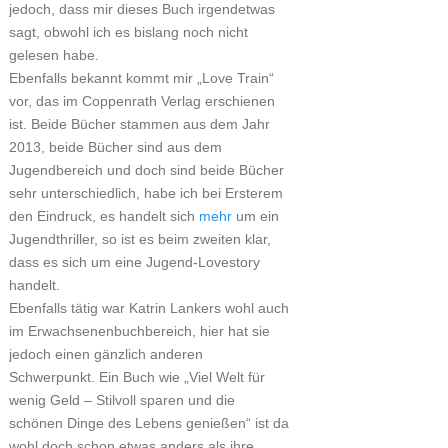
jedoch, dass mir dieses Buch irgendetwas
sagt, obwohl ich es bislang noch nicht
gelesen habe.
Ebenfalls bekannt kommt mir „Love Train“
vor, das im Coppenrath Verlag erschienen
ist. Beide Bücher stammen aus dem Jahr
2013, beide Bücher sind aus dem
Jugendbereich und doch sind beide Bücher
sehr unterschiedlich, habe ich bei Ersterem
den Eindruck, es handelt sich
mehr
um ein
Jugendthriller, so ist es beim zweiten klar,
dass es sich um eine Jugend-Lovestory
handelt.
Ebenfalls tätig war Katrin Lankers wohl auch
im Erwachsenenbuchbereich, hier hat sie
jedoch einen gänzlich anderen
Schwerpunkt. Ein Buch wie „Viel Welt für
wenig Geld – Stilvoll sparen und die
schönen Dinge des Lebens genießen“ ist da
wohl doch schon etwas anders als ihre