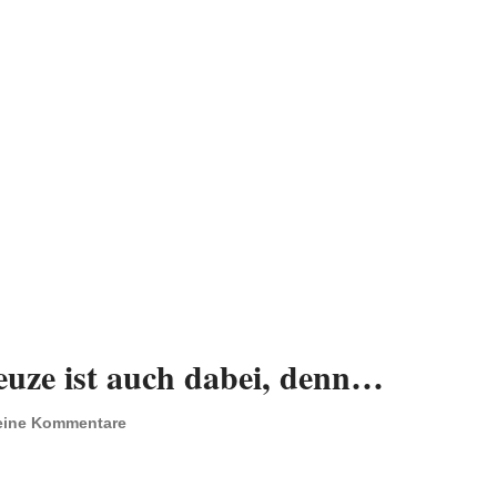
euze ist auch dabei, denn…
eine Kommentare