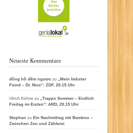
Neueste Kommentare
đồng hồ đếm ngược
zu
„Mein liebster
Feind – Dr. Nice“: ZDF, 20.15 Uhr
Ulrich Kühne
zu
„Trapps Sommer – Endlich
Freitag im Ersten“: ARD, 20.15 Uhr
Stephan
zu
Ein Nachmittag mit Bamboo –
Zwischen Zen und Zählerei