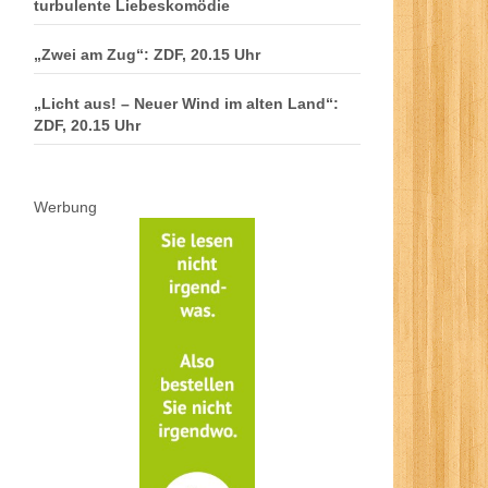
turbulente Liebeskomödie
„Zwei am Zug“: ZDF, 20.15 Uhr
„Licht aus! – Neuer Wind im alten Land“:
ZDF, 20.15 Uhr
Werbung