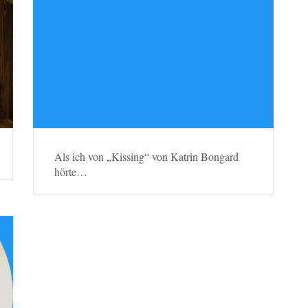
Als ich von „Kissing“ von Katrin Bongard
hörte…