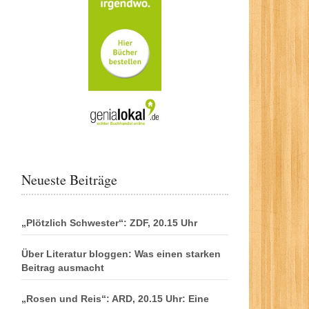
Neueste Beiträge
„Plötzlich Schwester“: ZDF, 20.15 Uhr
Über Literatur bloggen: Was einen starken
Beitrag ausmacht
„Rosen und Reis“: ARD, 20.15 Uhr: Eine