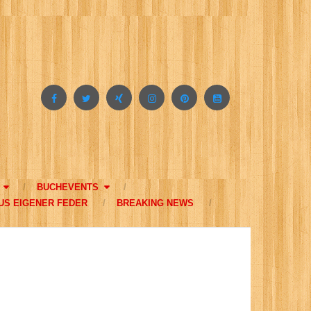
BUCHEVENTS
US EIGENER FEDER
BREAKING NEWS