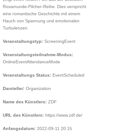
Rosamunde-Pilcher-Reihe. Dies verspricht
eine romantische Geschichte mit einem
Hauch von Spannung und emotionalen
Turbulenzen.
Veranstaltungstyp:
ScreeningEvent
Veranstaltungsteilnahme-Modus:
OnlineEventAttendanceMode
Veranstaltungs Status:
EventScheduled
Darsteller:
Organization
Name des Künstlers:
ZDF
URL des Künstlers:
https://www.zdf.de/
Anfangsdatum:
2022-09-11 20:15