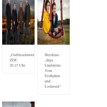
„Ostfriesenmoor“:
Herzkino:
ZDF,
„Inga
20.15 Uhr
Lindström:
Vom
Festhalten
und
Loslassen“