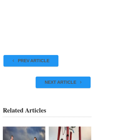
PREV ARTICLE
NEXT ARTICLE
Related Articles