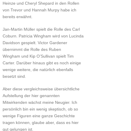
Heinze und Cheryl Shepard in den Rollen
von Trevor und Hannah Murpy habe ich
bereits erwähnt.
Jan-Martin Müller spielt die Rolle des Carl
Coburn. Patricia Wingham wird von Lucinda
Davidson gespielt. Victor Gardener
übernimmt die Rolle des Ruben
Wingham und Kip O’Sullivan spielt Tim
Carter. Darüber hinaus gibt es noch einige
wenige weitere, die natürlich ebenfalls
besetzt sind.
Aber diese vergleichsweise übersichtliche
Aufstellung der hier genannten
Mitwirkenden wächst meine Neugier. Ich
persönlich bin ein wenig skeptisch, ob so
wenige Figuren eine ganze Geschichte
tragen können, glaube aber, dass es hier
gut gelungen ist.