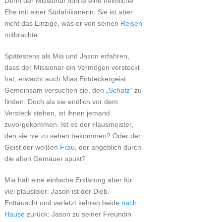
Denn der Missionar führte eine heimliche
Ehe mit einer Südafrikanerin. Sie ist aber
nicht das Einzige, was er von seinen
Reisen
mitbrachte.
Spätestens als Mia und Jason erfahren,
dass der Missionar ein Vermögen versteckt
hat, erwacht auch Mias Entdeckergeist.
Gemeinsam versuchen sie, den
„Schatz“
zu
finden. Doch als sie endlich vor dem
Versteck stehen, ist ihnen jemand
zuvorgekommen. Ist es der Hausmeister,
den sie nie zu sehen bekommen? Oder der
Geist der weißen
Frau
, der angeblich durch
die alten Gemäuer spukt?
Mia hält eine einfache Erklärung aber für
viel plausibler: Jason ist der Dieb.
Enttäuscht und verletzt kehren beide
nach
Hause
zurück: Jason zu seiner Freundin