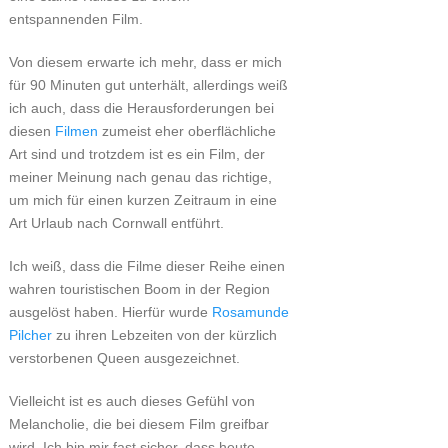
entspannenden Film.
Von diesem erwarte ich mehr, dass er mich
für 90 Minuten gut unterhält, allerdings weiß
ich auch, dass die Herausforderungen bei
diesen
Filmen
zumeist eher oberflächliche
Art sind und trotzdem ist es ein Film, der
meiner Meinung nach genau das richtige,
um mich für einen kurzen Zeitraum in eine
Art Urlaub nach Cornwall entführt.
Ich weiß, dass die Filme dieser Reihe einen
wahren touristischen Boom in der Region
ausgelöst haben. Hierfür wurde
Rosamunde
Pilcher
zu ihren Lebzeiten von der kürzlich
verstorbenen Queen ausgezeichnet.
Vielleicht ist es auch dieses Gefühl von
Melancholie, die bei diesem Film greifbar
wird. Ich bin mir fast sicher, dass heute