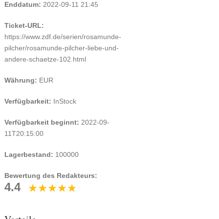
Enddatum:
2022-09-11 21:45
Ticket-URL:
https://www.zdf.de/serien/rosamunde-
pilcher/rosamunde-pilcher-liebe-und-
andere-schaetze-102.html
Währung:
EUR
Verfügbarkeit:
InStock
Verfügbarkeit beginnt:
2022-09-
11T20:15:00
Lagerbestand:
100000
Bewertung des Redakteurs:
4.4