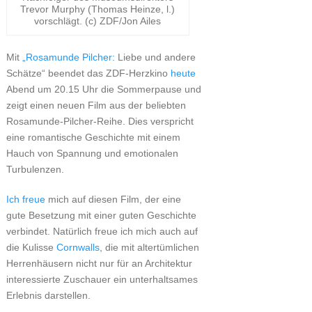
Trevor Murphy (Thomas Heinze, l.)
vorschlägt. (c) ZDF/Jon Ailes
Mit
„Rosamunde Pilcher:
Liebe und andere
Schätze“ beendet das ZDF-Herzkino
heute
Abend um 20.15 Uhr die Sommerpause und
zeigt einen neuen Film aus der beliebten
Rosamunde-Pilcher-Reihe. Dies verspricht
eine romantische Geschichte mit einem
Hauch von Spannung und emotionalen
Turbulenzen.
Ich freue
mich auf diesen Film, der eine
gute Besetzung mit einer guten Geschichte
verbindet. Natürlich freue ich mich auch auf
die Kulisse
Cornwalls
, die mit altertümlichen
Herrenhäusern nicht nur für an Architektur
interessierte Zuschauer ein unterhaltsames
Erlebnis darstellen.