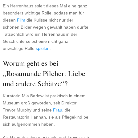
Ein Herrenhaus spielt dieses Mal eine ganz
besonders wichtige Rolle, sodass man für
diesen
Film
die Kulisse nicht nur der
schönen Bilder wegen gewählt haben dürfte.
Tatsächlich wird ein Herrenhaus in der
Geschichte selbst eine nicht ganz
unwichtige Rolle
spielen
.
Worum geht es bei
„Rosamunde Pilcher: Liebe
und andere Schätze“?
Kuratorin Mia Barlow ist praktisch in einem
Museum groß geworden, seit Direktor
Trevor Murphy und seine
Frau
, die
Restauratorin Hannah, sie als Pflegekind bei
sich aufgenommen haben.
Als Hannah schwer erkrankt und Trevor sich