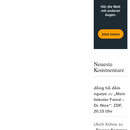
Neueste
Kommentare
đồng hồ đếm
ngược
zu
„Mein
liebster Feind –
Dr. Nice“: ZDF,
20.15 Uhr
Ulrich Kühne
zu