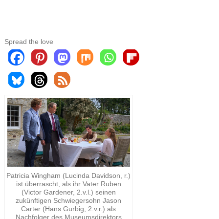
Spread the love
Patricia Wingham (Lucinda Davidson, r.)
ist überrascht, als ihr Vater Ruben
(Victor Gardener, 2.v.l.) seinen
zukünftigen Schwiegersohn Jason
Carter (Hans Gurbig, 2.v.r.) als
Nachfolger des Museumsdirektors