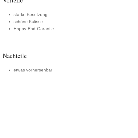
Vorteile
starke Besetzung
schöne Kulisse
Happy-End-Garantie
Nachteile
etwas vorhersehbar