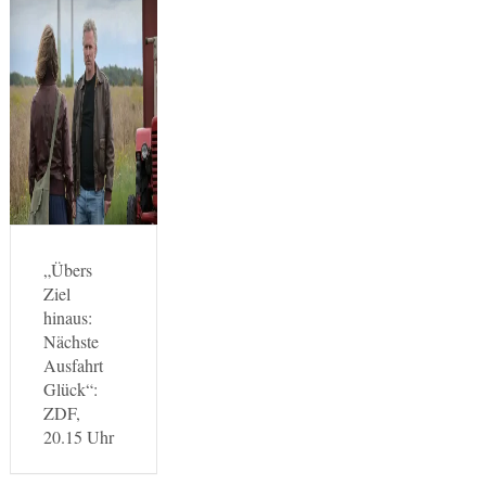
„Übers
Ziel
hinaus:
Nächste
Ausfahrt
Glück“:
ZDF,
20.15 Uhr