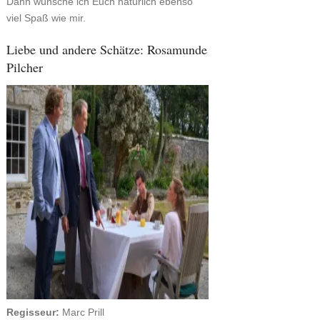
Dann wünsche ich Euch natürlich ebenso
viel Spaß wie mir.
Liebe und andere Schätze: Rosamunde
Pilcher
Regisseur:
Marc Prill