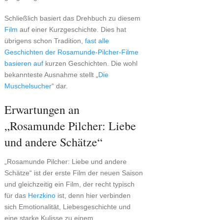
Schließlich basiert das Drehbuch zu diesem
Film
auf einer Kurzgeschichte. Dies hat
übrigens schon Tradition,
fast alle
Geschichten der Rosamunde-Pilcher-Filme
basieren auf
kurzen Geschichten. Die wohl
bekannteste Ausnahme stellt „
Die
Muschelsucher
“ dar.
Erwartungen an
„Rosamunde Pilcher: Liebe
und andere Schätze“
„Rosamunde Pilcher: Liebe und andere
Schätze“ ist der erste Film der neuen Saison
und gleichzeitig ein Film, der recht typisch
für das
Herzkino
ist, denn hier verbinden
sich Emotionalität, Liebesgeschichte und
eine starke Kulisse zu einem