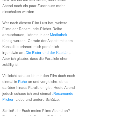
Abend noch ein paar Zuschauer mehr
einschalten werden.
Wer nach diesem Film Lust hat, weitere
Filme der Rosamunde-Pilcher-Reihe
anzuschauen, könnte in der
Mediathek
fündig werden. Gerade der Aspekt mit dem
Kunstdieb erinnert mich persönlich
irgendwie an „
Die Elster und der Kapitän
„.
Aber ich glaube, dass die Parallele eher
zufällig ist.
Vielleicht schaue ich mir den Film doch noch
einmal in
Ruhe
an und vergleiche, ob es
darüber hinaus Parallelen gibt. Heute Abend
jedoch schaue ich erst einmal
„Rosamunde
Pilcher:
Liebe und andere Schätze.
Schließt ihr Euch meine Filme Abend an?