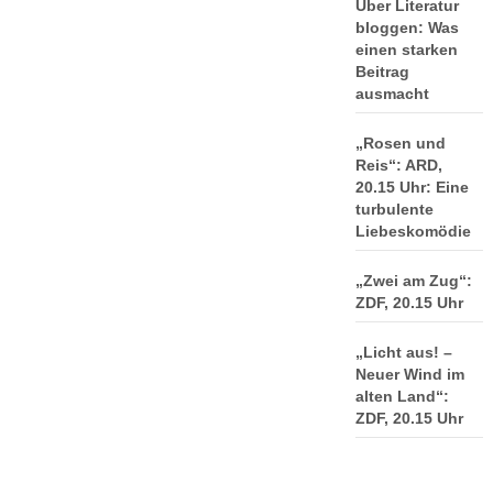
Über Literatur
bloggen: Was
einen starken
Beitrag
ausmacht
„Rosen und
Reis“: ARD,
20.15 Uhr: Eine
turbulente
Liebeskomödie
„Zwei am Zug“:
ZDF, 20.15 Uhr
„Licht aus! –
Neuer Wind im
alten Land“:
ZDF, 20.15 Uhr