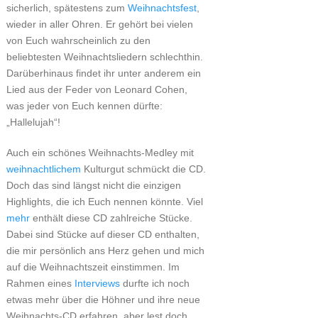
sicherlich, spätestens zum
Weihnachtsfest
,
wieder in aller Ohren. Er gehört bei vielen
von Euch wahrscheinlich zu den
beliebtesten Weihnachtsliedern schlechthin.
Darüberhinaus findet ihr unter anderem ein
Lied aus der Feder von Leonard Cohen,
was jeder von Euch kennen dürfte:
„Hallelujah“!
Auch ein schönes Weihnachts-Medley mit
weihnachtlichem
Kulturgut schmückt die CD.
Doch das sind längst nicht die einzigen
Highlights, die ich Euch nennen könnte. Viel
mehr
enthält diese CD zahlreiche Stücke.
Dabei sind Stücke auf dieser CD enthalten,
die mir persönlich ans Herz gehen und mich
auf die Weihnachtszeit einstimmen. Im
Rahmen eines
Interviews
durfte ich noch
etwas mehr über die Höhner und ihre neue
Weihnachts-CD erfahren, aber lest doch