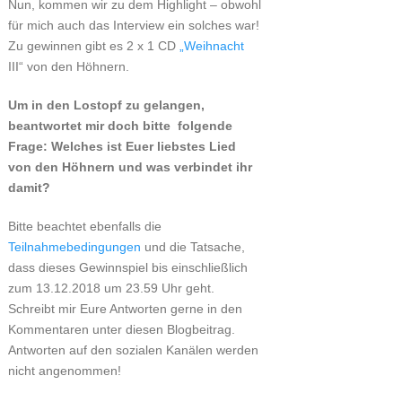
Nun, kommen wir zu dem Highlight – obwohl
für mich auch das Interview ein solches war!
Zu gewinnen gibt es 2 x 1 CD
„Weihnacht
III“ von den Höhnern.
Um in den Lostopf zu gelangen,
beantwortet mir doch bitte folgende
Frage: Welches ist Euer liebstes Lied
von den Höhnern und was verbindet ihr
damit?
Bitte beachtet ebenfalls die
Teilnahmebedingungen
und die Tatsache,
dass dieses Gewinnspiel bis einschließlich
zum 13.12.2018 um 23.59 Uhr geht.
Schreibt mir Eure Antworten gerne in den
Kommentaren unter diesen Blogbeitrag.
Antworten auf den sozialen Kanälen werden
nicht angenommen!