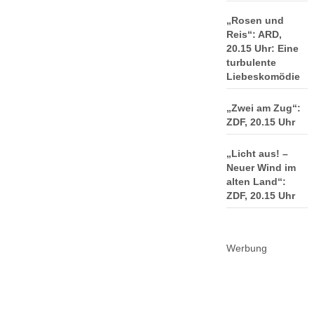
„Rosen und
Reis“: ARD,
20.15 Uhr: Eine
turbulente
Liebeskomödie
„Zwei am Zug“:
ZDF, 20.15 Uhr
„Licht aus! –
Neuer Wind im
alten Land“:
ZDF, 20.15 Uhr
Werbung