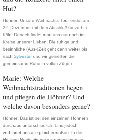
Hut?
Höhner: Unsere Weihnachts-Tour endet am
22. Dezember mit dem Abschlußkonzert in
Köln. Danach findet man uns nur noch im
Kreise unserer Lieben. Die ruhige und
besinnliche (Aus-)Zeit geht dann weiter bis
nach
Sylvester
und wir genießen die
gemeinsame Ruhe in vollen Zügen.
Marie: Welche
Weihnachtstraditionen hegen
und pflegen die Höhner? Und
welche davon besonders gerne?
Höhner: Das ist bei den einzelnen Höhnern
durchaus unterschiedlich. Eins jedoch
verbindet uns alle gleichermaßen: In der
Heiligen Nacht singen wir gemeinsam im