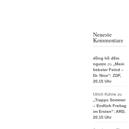
Neueste
Kommentare
đồng hồ đếm
ngược
zu
„Mein
liebster Feind –
Dr. Nice“: ZDF,
20.15 Uhr
Ulrich Kühne
zu
„Trapps Sommer
– Endlich Freitag
im Ersten“: ARD,
20.15 Uhr