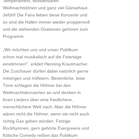
Temperament, wunderbaren
Weihnachtstönen und ganz viel Gänsehaut-
Jeföhl! Die Fans lieben diese Konzerte und
so sind die Hallen immer wieder proppenvoll
und die stehenden Ovationen gehören zum
Programm.
„Wir möchten uns und unser Publikum
schon mal musikalisch auf die Feiertage
einstimmen!“, erklärt Henning Krautmacher.
Die Zuschauer dürfen dabei natürlich gerne
mitsingen und mitfeiern. Besinnliche, leise
Töne schlagen die Höhner bei den
Weihnachtskonzerten an und denken in
ihren Liedern über eine friedlichere,
menschlichere Welt nach. Aber die Höhner
wären nicht die Höhner, wenn sie nicht auch
richtig Gas geben würden. Fetzige
Rockhymnen, gern gehörte Evergreens und
Kölsche Comedy reißen das Publikum