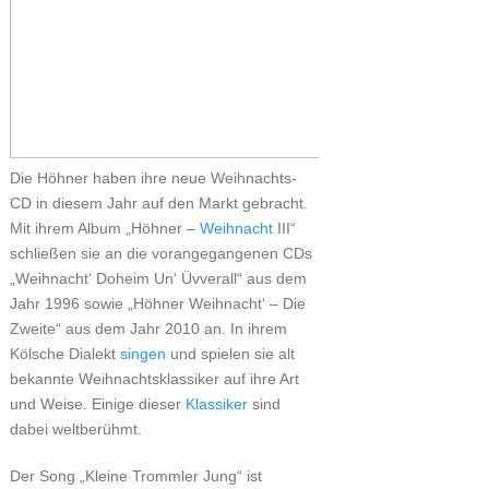
Die Höhner haben ihre neue Weihnachts-
CD in diesem Jahr auf den Markt gebracht.
Mit ihrem Album „Höhner –
Weihnacht
III“
schließen sie an die vorangegangenen CDs
„Weihnacht‘ Doheim Un‘ Üvverall“ aus dem
Jahr 1996 sowie „Höhner Weihnacht‘ – Die
Zweite“ aus dem Jahr 2010 an. In ihrem
Kölsche Dialekt
singen
und spielen sie alt
bekannte Weihnachtsklassiker auf ihre Art
und Weise. Einige dieser
Klassiker
sind
dabei weltberühmt.
Der Song „Kleine Trommler Jung“ ist