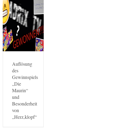
Auflösung
des
Gewinnspiels
„Die
Maurin“
und
Besonderheit
von
„Herz,klopf“