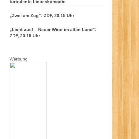
turbulente Liebeskomödie
„Zwei am Zug“: ZDF, 20.15 Uhr
„Licht aus! – Neuer Wind im alten Land“:
ZDF, 20.15 Uhr
Werbung