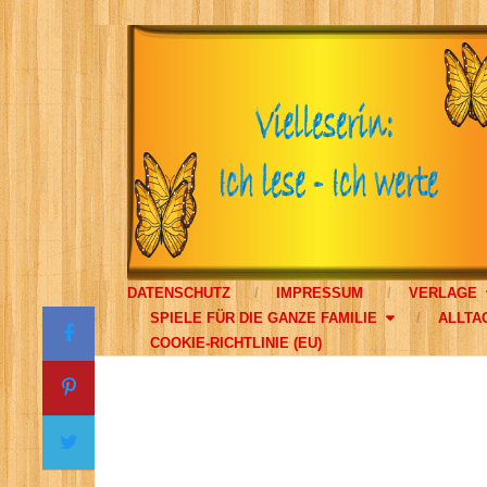
DATENSCHUTZ
IMPRESSUM
VERLAGE
SPIELE FÜR DIE GANZE FAMILIE
ALLTA
COOKIE-RICHTLINIE (EU)