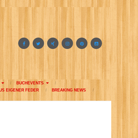
BUCHEVENTS
US EIGENER FEDER
BREAKING NEWS