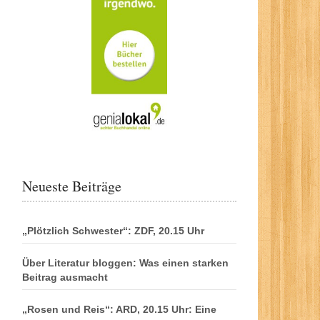
Neueste Beiträge
„Plötzlich Schwester“: ZDF, 20.15 Uhr
Über Literatur bloggen: Was einen starken
Beitrag ausmacht
„Rosen und Reis“: ARD, 20.15 Uhr: Eine