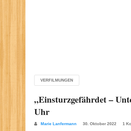
VERFILMUNGEN
„Einsturzgefährdet – Un
Uhr
Marie Lanfermann
30. Oktober 2022
1 K