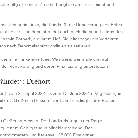
ach Stuttgart ziehen. Zu sehr hängt sie an ihrer Heimat und
ikose Zimmerin Tinka, die Frieda für die Renovierung des Hofes
ucht bei ihr. Und dann strandet auch noch die neue Leiterin des
asmin Farhadi, auf ihrem Hof. Sie leitet sogar ein Verfahren
rsch nach Denkmalschutzrichtlinien zu sanieren.
 dann hat Tinka eine Idee: Was wäre, wenn alle drei auf
 der Renovierung und deren Finanzierung unterstützen?
ährdet“: Drehort
t“ vom 21. April 2022 bis zum 13. Juni 2022 in Vogelsberg in
dkreis Gießen in Hessen. Der Landkreis liegt in der Region
en.
 Gießen in Hessen. Der Landkreis liegt in der Region
g, einem Gebirgszug in Mitteldeutschland. Der
dratkilometern und hat etwa 168.000 Einwohner.