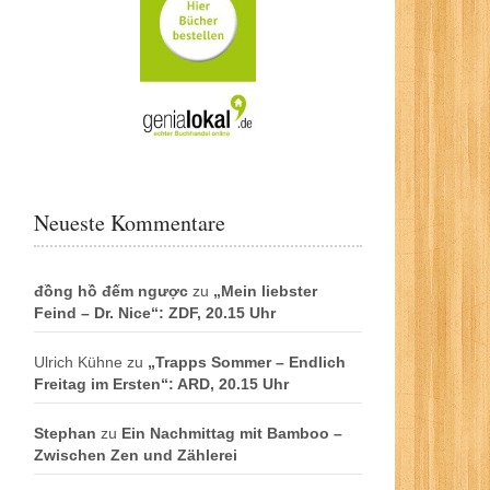
Neueste Kommentare
đồng hồ đếm ngược
zu
„Mein liebster
Feind – Dr. Nice“: ZDF, 20.15 Uhr
Ulrich Kühne
zu
„Trapps Sommer – Endlich
Freitag im Ersten“: ARD, 20.15 Uhr
Stephan
zu
Ein Nachmittag mit Bamboo –
Zwischen Zen und Zählerei