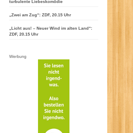
turbulente Liebeskomödie
„Zwei am Zug“: ZDF, 20.15 Uhr
„Licht aus! – Neuer Wind im alten Land“:
ZDF, 20.15 Uhr
Werbung