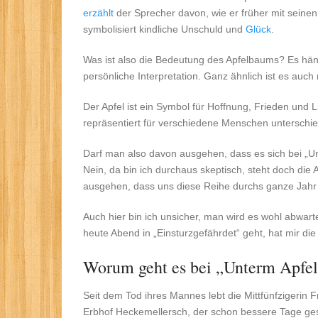
erzählt
der Sprecher davon, wie er früher mit seine
symbolisiert kindliche Unschuld und
Glück
.
Was ist also die Bedeutung des Apfelbaums? Es häng
persönliche Interpretation. Ganz ähnlich ist es auch
Der Apfel ist ein Symbol für Hoffnung, Frieden und L
repräsentiert für verschiedene Menschen unterschied
Darf man also davon ausgehen, dass es sich bei „U
Nein, da bin ich durchaus skeptisch, steht doch die
ausgehen, dass uns diese Reihe durchs ganze Jahr 
Auch hier bin ich unsicher, man wird es wohl abwa
heute Abend in „Einsturzgefährdet“ geht, hat mir di
Worum geht es bei „Unterm Apfel
Seit dem Tod ihres Mannes lebt die Mittfünfzigerin 
Erbhof Heckemellersch, der schon bessere Tage ges