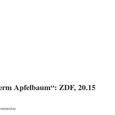
term Apfelbaum“: ZDF, 20.15
ommentar