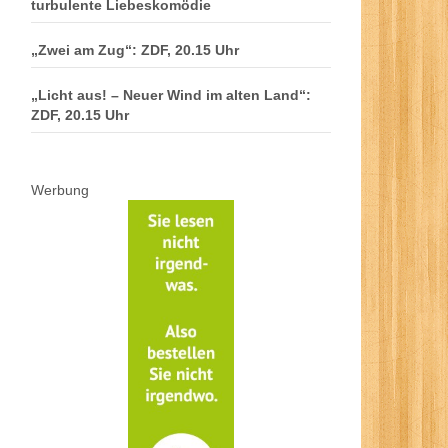
turbulente Liebeskomödie
„Zwei am Zug“: ZDF, 20.15 Uhr
„Licht aus! – Neuer Wind im alten Land“:
ZDF, 20.15 Uhr
Werbung