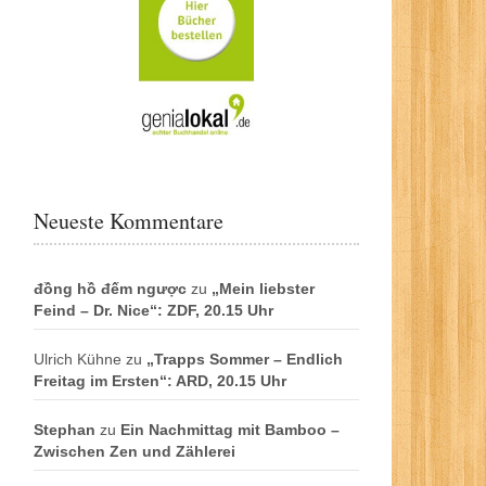
Neueste Kommentare
đồng hồ đếm ngược
zu
„Mein liebster
Feind – Dr. Nice“: ZDF, 20.15 Uhr
Ulrich Kühne
zu
„Trapps Sommer – Endlich
Freitag im Ersten“: ARD, 20.15 Uhr
Stephan
zu
Ein Nachmittag mit Bamboo –
Zwischen Zen und Zählerei