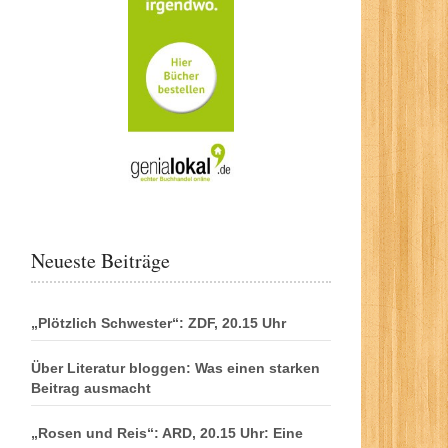
Neueste Beiträge
„Plötzlich Schwester“: ZDF, 20.15 Uhr
Über Literatur bloggen: Was einen starken
Beitrag ausmacht
„Rosen und Reis“: ARD, 20.15 Uhr: Eine