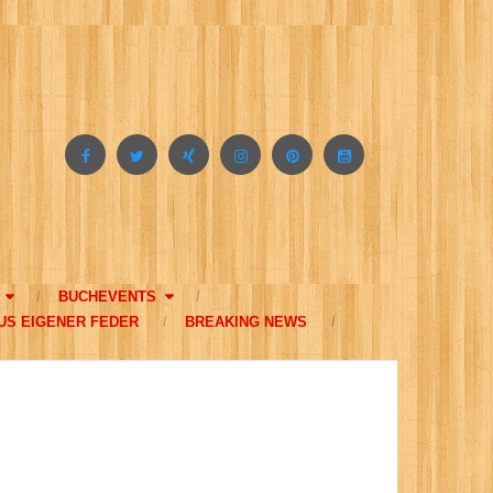
BUCHEVENTS
US EIGENER FEDER
BREAKING NEWS