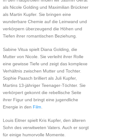
In den Hauptrollen finden wir Jasmin Gerat
als Nicole Golding und Maximilian Brückner
als Martin Kupfer. Sie bringen eine
wunderbare Chemie auf die Leinwand und
verkörpern überzeugend die Höhen und
Tiefen ihrer romantischen Beziehung.
Sabine Vitua spielt Diana Golding, die
Mutter von Nicole. Sie verleiht ihrer Rolle
eine gewisse Tiefe und zeigt das komplexe
Verhältnis zwischen Mutter und Tochter.
Sophie Paasch brilliert als Juli Kupfer,
Martins 13-jähriger Teenager-Töchter. Sie
verkörpert gekonnt die rebellische Seite
ihrer Figur und bringt eine jugendliche
Energie in den
Film
.
Louis Eitner spielt Kris Kupfer, den älteren
Sohn des verwitweten Vaters. Auch er sorgt
für einige humorvolle Momente.