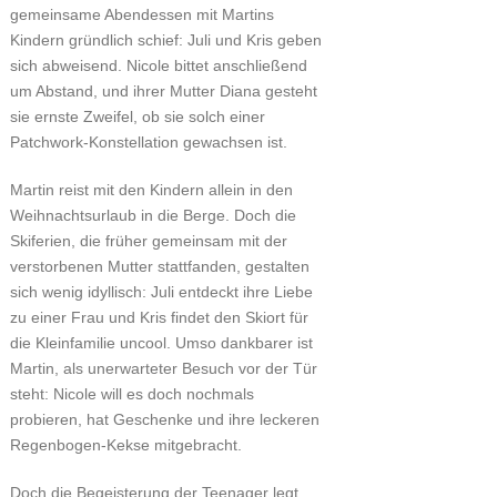
gemeinsame Abendessen mit Martins
Kindern gründlich schief: Juli und Kris geben
sich abweisend. Nicole bittet anschließend
um Abstand, und ihrer Mutter Diana gesteht
sie ernste Zweifel, ob sie solch einer
Patchwork-Konstellation gewachsen ist.
Martin reist mit den Kindern allein in den
Weihnachtsurlaub in die Berge. Doch die
Skiferien, die früher gemeinsam mit der
verstorbenen Mutter stattfanden, gestalten
sich wenig idyllisch: Juli entdeckt ihre Liebe
zu einer Frau und Kris findet den Skiort für
die Kleinfamilie uncool. Umso dankbarer ist
Martin, als unerwarteter Besuch vor der Tür
steht: Nicole will es doch nochmals
probieren, hat Geschenke und ihre leckeren
Regenbogen-Kekse mitgebracht.
Doch die Begeisterung der Teenager legt