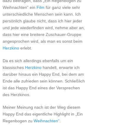
dazu beitragen, dass „Ein Regenbogen zu
Weihnachten“ ein
Film
für ganz viele sehr
unterschiedliche Menschen sein kann. Ich
persönlich glaube nicht, dass ich hier jeder
und jede wiederfinden wird, nehme aber an,
dass hier eine breitere Zuschauer-Gruppe
angesprochen wird, als man es sonst beim
Herzkino
erlebt.
Da es sich allerdings ebenfalls um ein
klassisches
Herzkino
handelt, erwarte ich
darüber hinaus ein Happy End, bei dem am
Ende alle zufrieden sein können. Schließlich
ist das Happy End eines der Versprechen
des Herzkinos.
Meiner Meinung nach ist der Weg diesem
Happy End das eigentliche Highlight in „Ein
Regenbogen zu
Weihnachten“
.