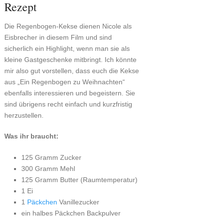
Rezept
Die Regenbogen-Kekse dienen Nicole als
Eisbrecher in diesem Film und sind
sicherlich ein Highlight, wenn man sie als
kleine Gastgeschenke mitbringt. Ich könnte
mir also gut vorstellen, dass euch die Kekse
aus „Ein Regenbogen zu Weihnachten“
ebenfalls interessieren und begeistern. Sie
sind übrigens recht einfach und kurzfristig
herzustellen.
Was ihr braucht:
125 Gramm Zucker
300 Gramm Mehl
125 Gramm Butter (Raumtemperatur)
1 Ei
1
Päckchen
Vanillezucker
ein halbes Päckchen Backpulver