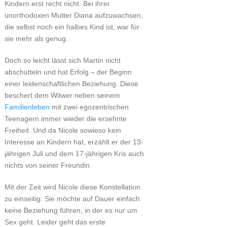
Kindern erst recht nicht. Bei ihrer
unorthodoxen Mutter Diana aufzuwachsen,
die selbst noch ein halbes Kind ist, war für
sie mehr als genug.
Doch so leicht lässt sich Martin nicht
abschütteln und hat Erfolg – der Beginn
einer leidenschaftlichen Beziehung. Diese
beschert dem Witwer neben seinem
Familienleben
mit zwei egozentrischen
Teenagern immer wieder die ersehnte
Freiheit. Und da Nicole sowieso kein
Interesse an Kindern hat, erzählt er der 13-
jährigen Juli und dem 17-jährigen Kris auch
nichts von seiner Freundin.
Mit der Zeit wird Nicole diese Konstellation
zu einseitig. Sie möchte auf Dauer einfach
keine Beziehung führen, in der es nur um
Sex geht. Leider geht das erste