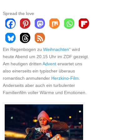
Spread the love
Ein Regenbogen zu
Weihnachten“
wird
heute Abend um 20.15 Uhr im ZDF gezeigt.
Am heutigen dritten
Advent
erwartet uns
also einerseits ein typischer überaus
romantisch anmutender
Herzkino-Film
.
Anderseits aber auch ein turbulenter
Familienfilm voller Wärme und Emotionen.