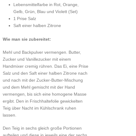
Lebensmittelfarbe in Rot, Orange,
Gelb, Grün, Blau und Violett (Set)
1 Prise Salz
Saft einer halben Zitrone
Wie man sie zubereitet:
Mehl und Backpulver vermengen. Butter,
Zucker und Vanillezucker mit einem
Handmixer cremig rühren. Das Ei, eine Prise
Salz und den Saft einer halben Zitrone nach
und nach mit der Zucker-Butter-Mischung
und dem Mehl gemischt mit der Hand
vermengen, bis sich eine homogene Masse
ergibt. Den in Frischhaltefolie gewickelten
Teig über Nacht im Kühlschrank ruhen
lassen.
Den Teig in sechs gleich große Portionen
aufteilen und diese in jeweils eine der sechs