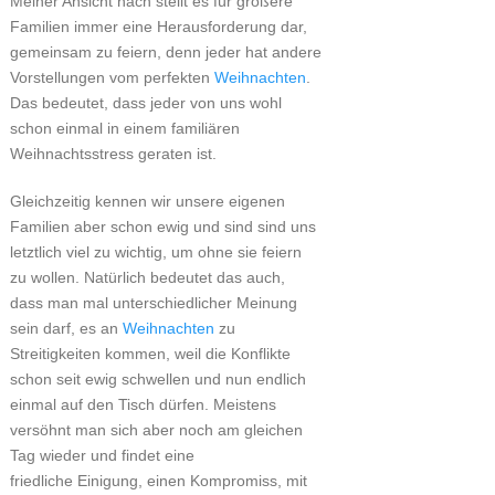
Meiner Ansicht nach stellt es für größere
Familien immer eine Herausforderung dar,
gemeinsam zu feiern, denn jeder hat andere
Vorstellungen vom perfekten
Weihnachten
.
Das bedeutet, dass jeder von uns wohl
schon einmal in einem familiären
Weihnachtsstress geraten ist.
Gleichzeitig kennen wir unsere eigenen
Familien aber schon ewig und sind sind uns
letztlich viel zu wichtig, um ohne sie feiern
zu wollen. Natürlich bedeutet das auch,
dass man mal unterschiedlicher Meinung
sein darf, es an
Weihnachten
zu
Streitigkeiten kommen, weil die Konflikte
schon seit ewig schwellen und nun endlich
einmal auf den Tisch dürfen. Meistens
versöhnt man sich aber noch am gleichen
Tag wieder und findet eine
friedliche Einigung, einen Kompromiss, mit