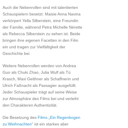
Auch die Nebenrollen sind mit talentierten
Schauspielern besetzt. Maisie Anna Navina
verkörpert Yella Silberstein, eine Freundin
der Familie, während Petra Michelle Nérette
als Rebecca Silberstein zu sehen ist. Beide
bringen ihre eigenen Facetten in den Film
ein und tragen zur Vielfältigkeit der
Geschichte bei.
Weitere Nebenrollen werden von Andrea
Guo als Chuki Zhao, Julia Wulf als Tü
Krasch, Maxi Geithner als Schaffnerin und
Ulrich Faßnacht als Passagier ausgefüllt.
Jeder Schauspieler trägt auf seine Weise
zur Atmosphäre des Films bei und verleiht
den Charakteren Authentizität.
Die Besetzung des
Films „Ein Regenbogen
zu Weihnachten“
ist ein starkes aber