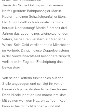
Tierärztin Nicole Golding wird zu einem
Notfall gerufen: Bahnpassagier Martin
Kupfer hat einen Schwächeanfall erlitten.
Der Grund stellt sich als relativ harmlos
heraus: Überlastung! Martin führt seit drei
Jahren das Leben eines alleinerziehenden
Vaters, seine Frau verstarb auf tragische
Weise. Sein Geld verdient er als Mitarbeiter
im Vertrieb. Da sich diese Doppelbelastung
in der Vorweihnachtszeit besonders zuspitzt,
verliert er im Zug aus Erschöpfung das
Bewusstsein.
Von seiner Retterin fühlt er sich auf der
Stelle angezogen und schlägt ihr vor, er
könne sich ja bei ihr durchchecken lassen.
Doch Nicole lehnt ab und macht ihm klar:
Mit seinen wenigen Haaren auf dem Kopf
kann er bei ihr nicht landen – und mit