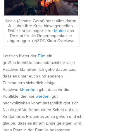
Nicole (Jasmin Gerat) setzt alles daran,
Juli über ihre Krise hinwegzuhelfen.
Dafür hat sie sogar ihrer
Mutter
das
Rezept für die Regenbogenkekse
abgerungen. (c)ZDF/Klara Cvrckova
Letztlich bietet der
Film
ein
großes Identifikationspotenzial für viele
Patchworkfamilien. Ich gehe davon aus,
dass es unter euch und anderen
Zuschauern sicherlich einige
Patchwork
Familie
n gibt, dass ihr die
Konflikte, die hier
werden,
gut
nachvollziehen könnt tatsächlich gibt sich
Nicole größte früher einen Schritt auf die
Kinder ihres Freundes zu zu gehen und ich
glaube, dass es ihr am Ende gelingen wird,
ihren Platz in der Familie bekommen.