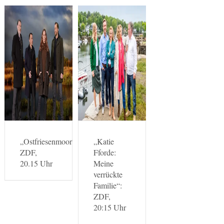
„Ostfriesenmoor“:
„Katie
ZDF,
Fforde:
20.15 Uhr
Meine
verrückte
Familie“:
ZDF,
20:15 Uhr