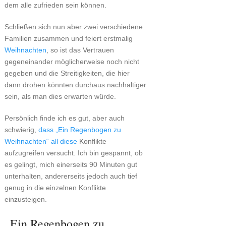
dem alle zufrieden sein können.
Schließen sich nun aber zwei verschiedene
Familien zusammen und feiert erstmalig
Weihnachten
, so ist das Vertrauen
gegeneinander möglicherweise noch nicht
gegeben und die Streitigkeiten, die hier
dann drohen könnten durchaus nachhaltiger
sein, als man dies erwarten würde.
Persönlich finde ich es gut, aber auch
schwierig,
dass „Ein Regenbogen zu
Weihnachten“ all diese
Konflikte
aufzugreifen versucht. Ich bin gespannt, ob
es gelingt, mich einerseits 90 Minuten gut
unterhalten, andererseits jedoch auch tief
genug in die einzelnen Konflikte
einzusteigen.
„Ein Regenbogen zu