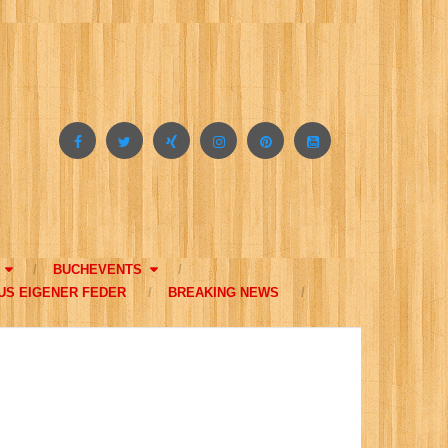
BUCHEVENTS
US EIGENER FEDER
BREAKING NEWS