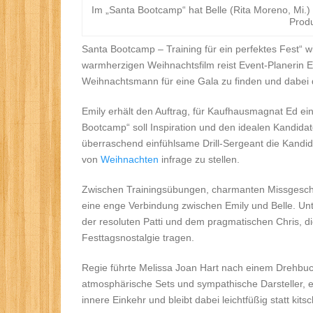
Im „Santa Bootcamp“ hat Belle (Rita Moreno, Mi.
Produ
Santa Bootcamp – Training für ein perfektes Fest“ 
warmherzigen Weihnachtsfilm reist Event-Planerin E
Weihnachtsmann für eine Gala zu finden und dabei 
Emily erhält den Auftrag, für Kaufhausmagnat Ed ein
Bootcamp“ soll Inspiration und den idealen Kandidaten 
überraschend einfühlsame Drill-Sergeant die Kandid
von
Weihnachten
infrage zu stellen.
Zwischen Trainingsübungen, charmanten Missgesch
eine enge Verbindung zwischen Emily und Belle. U
der resoluten Patti und dem pragmatischen Chris,
Festtagsnostalgie tragen.
Regie führte Melissa Joan Hart nach einem Drehbuch
atmosphärische Sets und sympathische Darsteller, 
innere Einkehr und bleibt dabei leichtfüßig statt kitsc