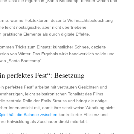
che lässt die Figuren in „Santa Bootcamp“ direkter wirken und
ärme: warme Holztexturen, dezente Weihnachtsbeleuchtung
 leicht nostalgische, aber nicht übertriebene
 praktische Elemente als durch digitale Effekte.
mmen Tricks zum Einsatz: künstlicher Schnee, gezielte
usion von Winter. Das Ergebnis wirkt handwerklich solide und
 von „Santa Bootcamp“.
in perfektes Fest“: Besetzung
n perfektes Fest“ arbeitet mit vertrauten Gesichtern und
armherzigen, leicht selbstironischen Tonalität des Films
ie zentrale Rolle der Emily Strauss und bringt die nötige
cher Innenansicht mit, damit ihre schrittweise Wandlung nicht
Spiel hält die Balance zwischen
kontrollierter Effizienz und
re Entwicklung als Zuschauer direkt miterlebt.