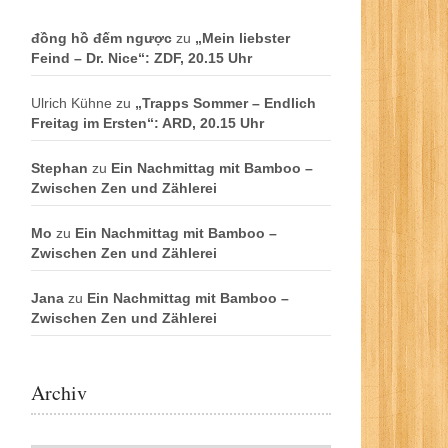
đồng hồ đếm ngược
zu
„Mein liebster
Feind – Dr. Nice“: ZDF, 20.15 Uhr
Ulrich Kühne
zu
„Trapps Sommer – Endlich
Freitag im Ersten“: ARD, 20.15 Uhr
Stephan
zu
Ein Nachmittag mit Bamboo –
Zwischen Zen und Zählerei
Mo
zu
Ein Nachmittag mit Bamboo –
Zwischen Zen und Zählerei
Jana
zu
Ein Nachmittag mit Bamboo –
Zwischen Zen und Zählerei
Archiv