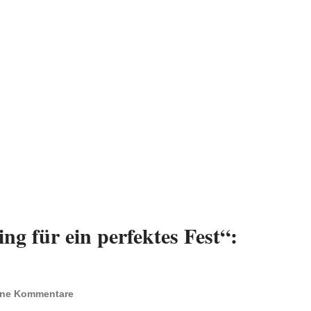
g für ein perfektes Fest“:
ine Kommentare