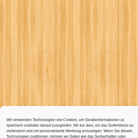
Wir verwenden Technologien wie Cookies, um Geräteinformationen zu
speichern und/oder darauf zuzugreifen. Wir tun dies, um das Surferlebnis zu
verbessern und um personalisierte Werbung anzuzeigen. Wenn Sie diesen
Technologien zustimmen, können wir Daten wie das Surfverhalten oder