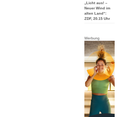
„Licht aus! –
Neuer Wind im
alten Land“:
ZDF, 20.15 Uhr
Werbung