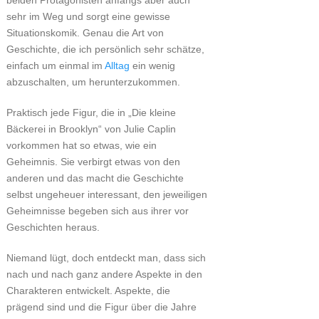
beiden Protagonisten anfangs aber auch
sehr im Weg und sorgt eine gewisse
Situationskomik. Genau die Art von
Geschichte, die ich persönlich sehr schätze,
einfach um einmal im
Alltag
ein wenig
abzuschalten, um herunterzukommen.
Praktisch jede Figur, die in „Die kleine
Bäckerei in Brooklyn“ von Julie Caplin
vorkommen hat so etwas, wie ein
Geheimnis. Sie verbirgt etwas von den
anderen und das macht die Geschichte
selbst ungeheuer interessant, den jeweiligen
Geheimnisse begeben sich aus ihrer vor
Geschichten heraus.
Niemand lügt, doch entdeckt man, dass sich
nach und nach ganz andere Aspekte in den
Charakteren entwickelt. Aspekte, die
prägend sind und die Figur über die Jahre