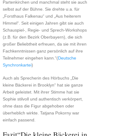
Partenkirchen und manchmal steht sie auch
selbst auf der Bühne. Sie drehte u.a. für
„Forsthaus Falkenau“ und „Aus heiterem
Himmel“. Seit einigen Jahren gibt sie auch
Schauspiel-, Regie- und Sprech-Workshops
(z.B. für den Bezirk Oberbayern), die sich
großer Beliebtheit erfreuen, da sie mit ihren
Fachkenntnissen ganz persönlich auf ihre
Teilnehmer eingehen kann.“(
Deutsche
Synchronkartei
)
Auch als Sprecherin des Hörbuchs „Die
kleine Bäckerei in Brooklyn“ hat sie ganze
Arbeit geleistet. Mit ihrer Stimme hat sie
Sophie stilvoll und authentisch verkörpert,
ohne dass die Figur abgehoben oder
überheblich wirkte. Tatjana Pokorny war
einfach passend.
Fazit“Die kleine Bäckerei in