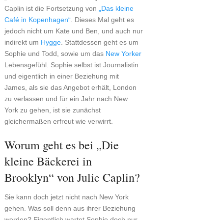
Caplin ist die Fortsetzung von
„Das kleine
Café in Kopenhagen“
. Dieses Mal geht es
jedoch nicht um Kate und Ben, und auch nur
indirekt um
Hygge
. Stattdessen geht es um
Sophie und Todd, sowie um das
New Yorker
Lebensgefühl. Sophie selbst ist Journalistin
und eigentlich in einer Beziehung mit
James, als sie das Angebot erhält, London
zu verlassen und für ein Jahr nach New
York zu gehen, ist sie zunächst
gleichermaßen erfreut wie verwirrt.
Worum geht es bei „Die
kleine Bäckerei in
Brooklyn“ von Julie Caplin?
Sie kann doch jetzt nicht nach New York
gehen. Was soll denn aus ihrer Beziehung
werden? Eigentlich wartet Sophie doch nur