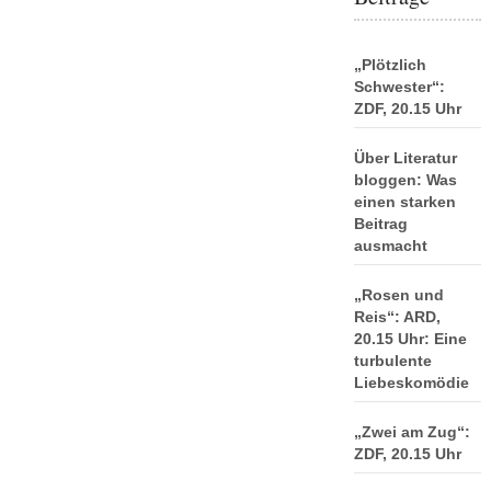
„Plötzlich
Schwester“:
ZDF, 20.15 Uhr
Über Literatur
bloggen: Was
einen starken
Beitrag
ausmacht
„Rosen und
Reis“: ARD,
20.15 Uhr: Eine
turbulente
Liebeskomödie
„Zwei am Zug“:
ZDF, 20.15 Uhr