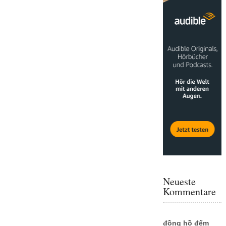
Neueste
Kommentare
đồng hồ đếm