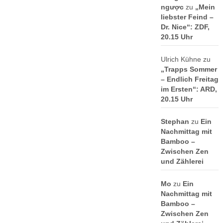
ngược
zu
„Mein
liebster Feind –
Dr. Nice“: ZDF,
20.15 Uhr
Ulrich Kühne
zu
„Trapps Sommer
– Endlich Freitag
im Ersten“: ARD,
20.15 Uhr
Stephan
zu
Ein
Nachmittag mit
Bamboo –
Zwischen Zen
und Zählerei
Mo
zu
Ein
Nachmittag mit
Bamboo –
Zwischen Zen