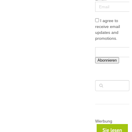
I agree to
receive email
updates and
promotions.
Abonnieren
Werbung