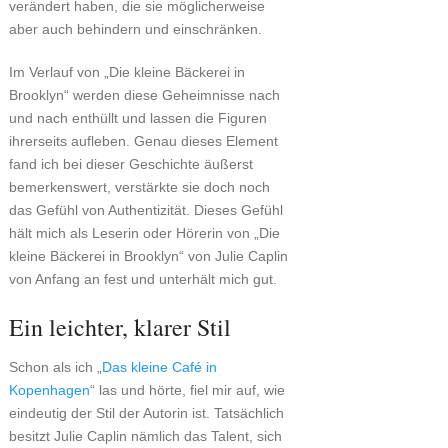
verändert haben, die sie möglicherweise
aber auch behindern und einschränken.
Im Verlauf von „Die kleine Bäckerei in
Brooklyn“ werden diese Geheimnisse nach
und nach enthüllt und lassen die Figuren
ihrerseits aufleben. Genau dieses Element
fand ich bei dieser Geschichte äußerst
bemerkenswert, verstärkte sie doch noch
das Gefühl von Authentizität. Dieses Gefühl
hält mich als Leserin oder Hörerin von „Die
kleine Bäckerei in Brooklyn“ von Julie Caplin
von Anfang an fest und unterhält mich gut.
Ein leichter, klarer Stil
Schon als ich „
Das kleine Café in
Kopenhagen
“ las und hörte, fiel mir auf, wie
eindeutig der Stil der Autorin ist. Tatsächlich
besitzt Julie Caplin nämlich das Talent, sich