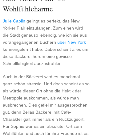
Wohlfühlcharme
Julie Caplin
gelingt es perfekt, das New
Yorker Flair einzufangen. Zum einen wird
die Stadt genauso lebendig, wie ich sie aus
vorangegangenen Büchern
über New York
kennengelernt habe. Dabei scheint alles um
diese Bäckerei herum eine gewisse
Schnelllebigkeit auszustrahlen.
Auch in der Bäckerei wird es manchmal
ganz schön stressig. Und doch scheint es so
als würde dieser Ort ohne die Hektik der
Metropole auskommen, als würde man
ausbrechen. Dies gefiel mir ausgesprochen
gut, denn Bellas Bäckerei mit Café-
Charakter galt immer als ein Rückzugsort.
Für Sophie war es ein absoluter Ort zum
Wohlfühlen und auch für ihre Freunde ist es