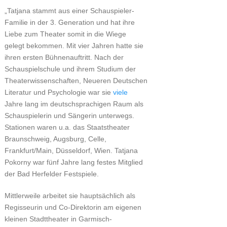
„Tatjana stammt aus einer Schauspieler-
Familie in der 3. Generation und hat ihre
Liebe zum Theater somit in die Wiege
gelegt bekommen. Mit vier Jahren hatte sie
ihren ersten Bühnenauftritt. Nach der
Schauspielschule und ihrem Studium der
Theaterwissenschaften, Neueren Deutschen
Literatur und Psychologie war sie
viele
Jahre lang im deutschsprachigen Raum als
Schauspielerin und Sängerin unterwegs.
Stationen waren u.a. das Staatstheater
Braunschweig, Augsburg, Celle,
Frankfurt/Main, Düsseldorf, Wien. Tatjana
Pokorny war fünf Jahre lang festes Mitglied
der Bad Herfelder Festspiele.
Mittlerweile arbeitet sie hauptsächlich als
Regisseurin und Co-Direktorin am eigenen
kleinen Stadttheater in Garmisch-