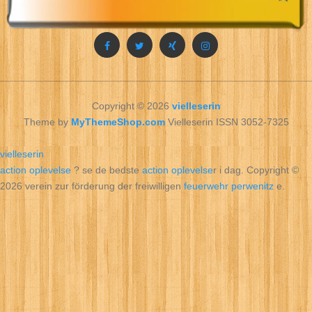
Copyright © 2026
vielleserin
Theme by
MyThemeShop.com
Vielleserin ISSN 3052-7325
vielleserin
action oplevelse
? se de bedste
action oplevelse
r i dag. Copyright ©
2026 verein zur förderung der freiwilligen
feuerwehr perwenitz
e.