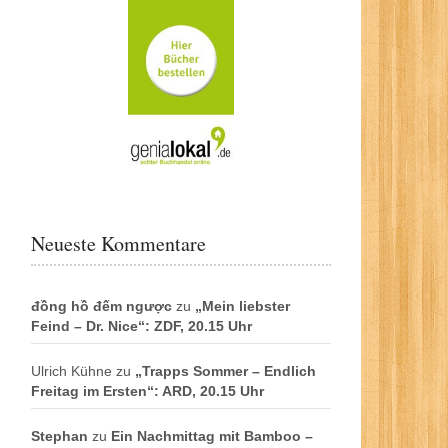
Neueste Kommentare
đồng hồ đếm ngược
zu
„Mein liebster
Feind – Dr. Nice“: ZDF, 20.15 Uhr
Ulrich Kühne
zu
„Trapps Sommer – Endlich
Freitag im Ersten“: ARD, 20.15 Uhr
Stephan
zu
Ein Nachmittag mit Bamboo –