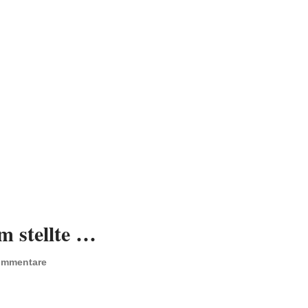
 stellte …
ommentare