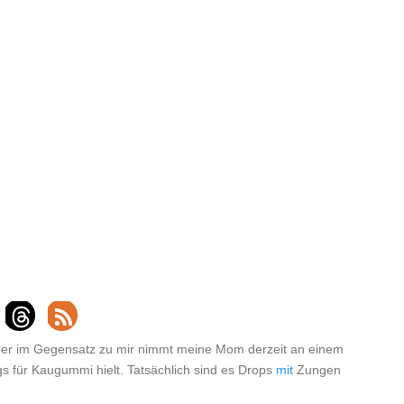
aber im Gegensatz zu mir nimmt meine Mom derzeit an einem
angs für Kaugummi hielt. Tatsächlich sind es Drops
mit
Zungen