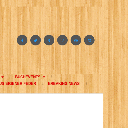
BUCHEVENTS
US EIGENER FEDER
BREAKING NEWS