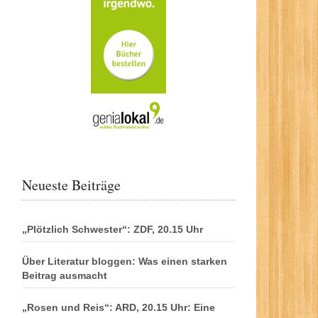
Neueste Beiträge
„Plötzlich Schwester“: ZDF, 20.15 Uhr
Über Literatur bloggen: Was einen starken
Beitrag ausmacht
„Rosen und Reis“: ARD, 20.15 Uhr: Eine