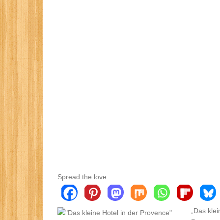
Spread the love
„Das klei