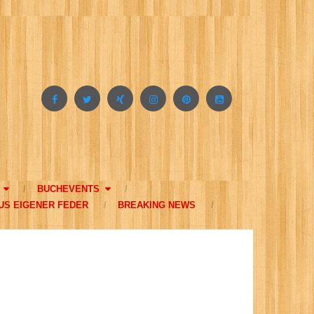
BUCHEVENTS
US EIGENER FEDER
BREAKING NEWS