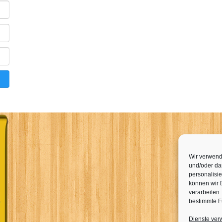
Wir verwend
und/oder dar
personalisi
können wir 
verarbeiten
bestimmte F
Dienste ver