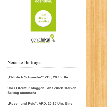
Neueste Beiträge
„Plötzlich Schwester“: ZDF, 20.15 Uhr
Über Literatur bloggen: Was einen starken
Beitrag ausmacht
„Rosen und Reis“: ARD, 20.15 Uhr: Eine