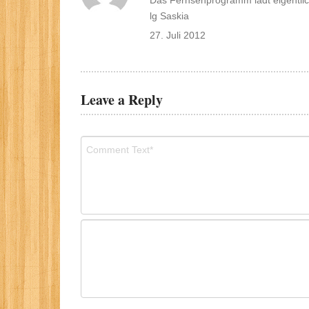
Das Fernsehprogramm lädt eigentlic
lg Saskia
27. Juli 2012
Leave a Reply