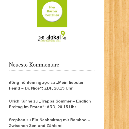
Neueste Kommentare
đồng hồ đếm ngược
zu
„Mein liebster
Feind – Dr. Nice“: ZDF, 20.15 Uhr
Ulrich Kühne
zu
„Trapps Sommer – Endlich
Freitag im Ersten“: ARD, 20.15 Uhr
Stephan
zu
Ein Nachmittag mit Bamboo –
Zwischen Zen und Zählerei