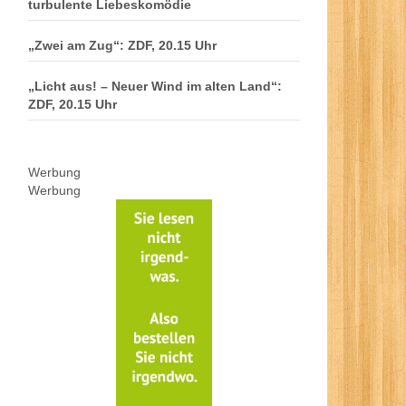
turbulente Liebeskomödie
„Zwei am Zug“: ZDF, 20.15 Uhr
„Licht aus! – Neuer Wind im alten Land“:
ZDF, 20.15 Uhr
Werbung
Werbung