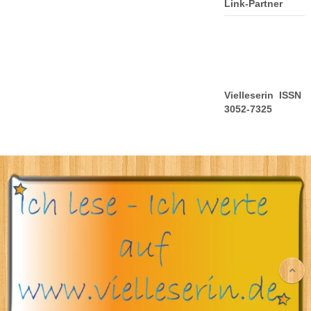
Link-Partner
Vielleserin ISSN
3052-7325