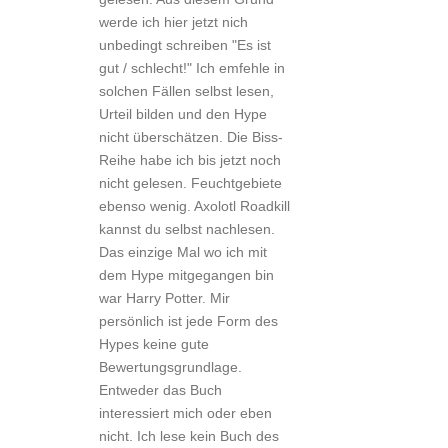
werde ich hier jetzt nich
unbedingt schreiben "Es ist
gut / schlecht!" Ich emfehle in
solchen Fällen selbst lesen,
Urteil bilden und den Hype
nicht überschätzen. Die Biss-
Reihe habe ich bis jetzt noch
nicht gelesen. Feuchtgebiete
ebenso wenig. Axolotl Roadkill
kannst du selbst nachlesen.
Das einzige Mal wo ich mit
dem Hype mitgegangen bin
war Harry Potter. Mir
persönlich ist jede Form des
Hypes keine gute
Bewertungsgrundlage.
Entweder das Buch
interessiert mich oder eben
nicht. Ich lese kein Buch des