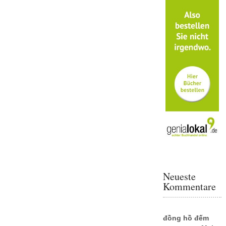
Neueste
Kommentare
đồng hồ đếm