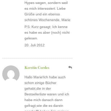
Hypes wegen, sondern weil
es mich interessiert. Liebe
Grüße und ein ebenso
schönes Wochenende, Marie
P.S: Kurz gesagt: Ich kenne
es habe es aber (noch) nicht
gelesen.
20. Juli 2012
Kerstin Cordes
Hallo Marie!Ich habe auch
schon einige Bücher
gehabt,die in der
Bestsellerliste waren und ich
habe mich danach dann
gefragt,wie die es darein