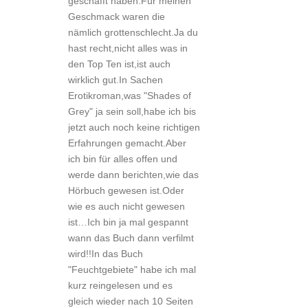
geschafft haben.Für meinen
Geschmack waren die
nämlich grottenschlecht.Ja du
hast recht,nicht alles was in
den Top Ten ist,ist auch
wirklich gut.In Sachen
Erotikroman,was "Shades of
Grey" ja sein soll,habe ich bis
jetzt auch noch keine richtigen
Erfahrungen gemacht.Aber
ich bin für alles offen und
werde dann berichten,wie das
Hörbuch gewesen ist.Oder
wie es auch nicht gewesen
ist…Ich bin ja mal gespannt
wann das Buch dann verfilmt
wird!!In das Buch
"Feuchtgebiete" habe ich mal
kurz reingelesen und es
gleich wieder nach 10 Seiten