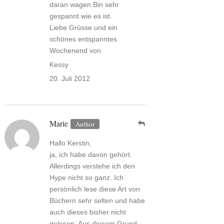
daran wagen.Bin sehr
gespannt wie es ist.
Liebe Grüsse und ein
schönes entspanntes
Wochenend von
Kessy
20. Juli 2012
Marie
Hallo Kerstin,
ja, ich habe davon gehört.
Allerdings verstehe ich den
Hype nicht so ganz. Ich
persönlich lese diese Art von
Büchern sehr selten und habe
auch dieses bisher nicht
gelesen. Aus diesem Grund