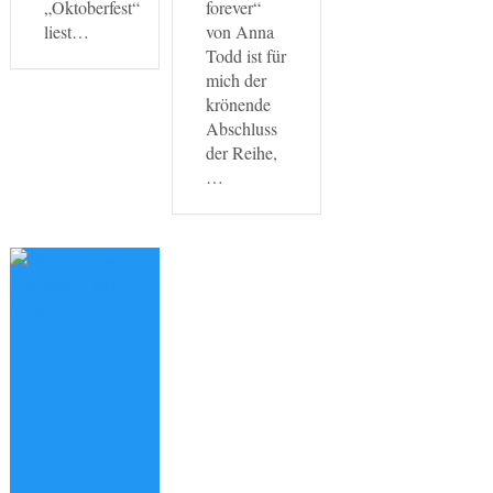
„Oktoberfest“
forever“
liest…
von Anna
Todd ist für
mich der
krönende
Abschluss
der Reihe,
…