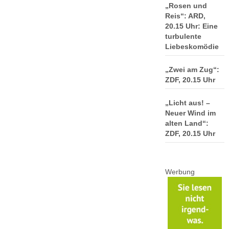
„Rosen und
Reis“: ARD,
20.15 Uhr: Eine
turbulente
Liebeskomödie
„Zwei am Zug“:
ZDF, 20.15 Uhr
„Licht aus! –
Neuer Wind im
alten Land“:
ZDF, 20.15 Uhr
Werbung