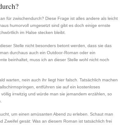
durch?
n für zwischendurch? Diese Frage ist alles andere als leicht
aus humorvoll umgesetzt sind gibt es doch einige ernste
hwörtlich im Halse stecken bleibt.
dieser Stelle nicht besonders betont werden, dass sie das
Roman durchaus auch ein Outdoor-Roman oder ein
e beinhaltet, muss ich an dieser Stelle wohl nicht noch
d warten, nein auch ihr liegt hier falsch. Tatsächlich machen
allschirmspringen, entführen sie auf ein kostenloses
völlig irrwitzig und würde man sie jemandem erzählen, so
.
raucht, um einen amüsanten Abend zu erleben. Schaut man
nd Zweifel gesät: Was an diesem Roman ist tatsächlich frei