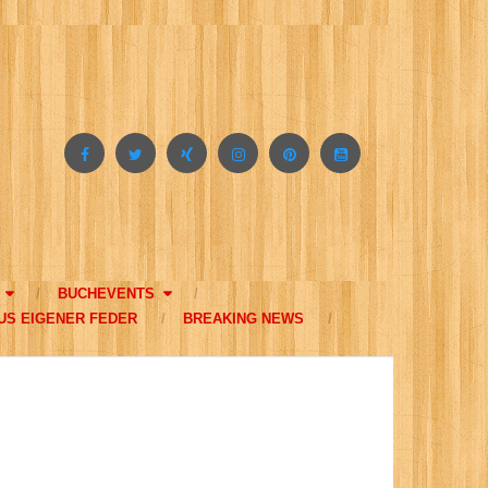
BUCHEVENTS
US EIGENER FEDER
BREAKING NEWS