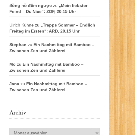
đồng hồ đếm ngược
zu
„Mein liebster
Feind – Dr. Nice“: ZDF, 20.15 Uhr
Ulrich Kühne
zu
„Trapps Sommer – Endlich
Freitag im Ersten“: ARD, 20.15 Uhr
Stephan
zu
Ein Nachmittag mit Bamboo –
Zwischen Zen und Zählerei
Mo
zu
Ein Nachmittag mit Bamboo –
Zwischen Zen und Zählerei
Jana
zu
Ein Nachmittag mit Bamboo –
Zwischen Zen und Zählerei
Archiv
Archiv