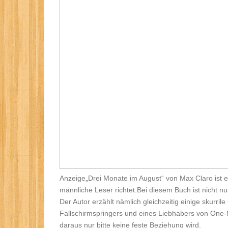
Anzeige
„Drei Monate im August“ von Max Claro ist 
männliche Leser richtet.Bei diesem Buch ist nicht n
Der Autor erzählt nämlich gleichzeitig einige skurri
Fallschirmspringers und eines Liebhabers von One-N
daraus nur bitte keine feste Beziehung wird.