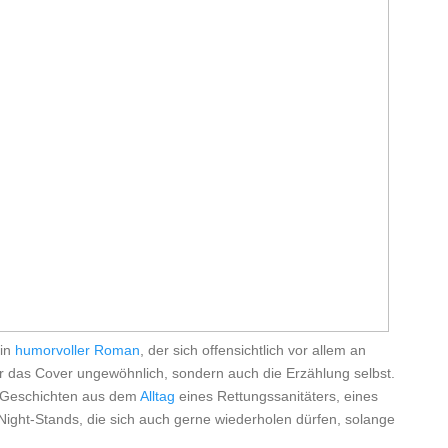
ein
humorvoller Roman
, der sich offensichtlich vor allem an
ur das Cover ungewöhnlich, sondern auch die Erzählung selbst.
le Geschichten aus dem
Alltag
eines Rettungssanitäters, eines
ight-Stands, die sich auch gerne wiederholen dürfen, solange