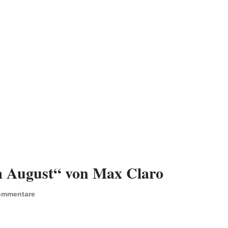
m August“ von Max Claro
ommentare