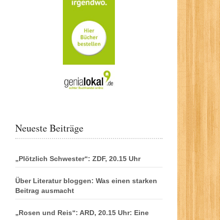
Neueste Beiträge
„Plötzlich Schwester“: ZDF, 20.15 Uhr
Über Literatur bloggen: Was einen starken
Beitrag ausmacht
„Rosen und Reis“: ARD, 20.15 Uhr: Eine