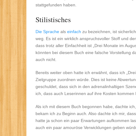
stattgefunden haben.
Stilistisches
Die Sprache
als
einfach
zu bezeichnen, ist sicherlich
weg. Es ist ein wirklich anspruchsvoller Stoff und d
dass trotz aller Einfachheit ist „Drei Monate im Aug
könnten bei diesem Buch eine falsche Vorstellung 
auch nicht.
Bereits weiter oben hatte ich erwähnt, dass ich „D
Zielgruppe zuordnen würde. Dies ist keine Abwertung
geschuldet, dass sich in den adrenalinhaltigen Sze
ich, dass auch Leserinnen auf ihre Kosten kommen k
Als ich mit diesem Buch begonnen habe, dachte ich,
bekam ich zu Beginn auch. Also dachte ich mir, dass 
hatte ja schon ein paar Erwartungen aufkommen la
auch ein paar amouröse Verwicklungen geben würde.