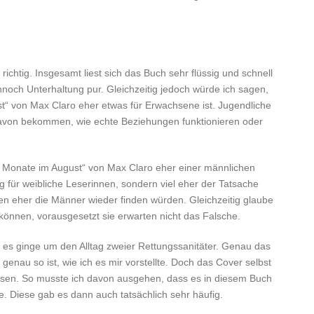
 richtig. Insgesamt liest sich das Buch sehr flüssig und schnell
ennoch Unterhaltung pur. Gleichzeitig jedoch würde ich sagen,
ust“ von Max Claro eher etwas für Erwachsene ist. Jugendliche
davon bekommen, wie echte Beziehungen funktionieren oder
rei Monate im August“ von Max Claro eher einer männlichen
 für weibliche Leserinnen, sondern viel eher der Tatsache
nen eher die Männer wieder finden würden. Gleichzeitig glaube
önnen, vorausgesetzt sie erwarten nicht das Falsche.
 es ginge um den Alltag zweier Rettungssanitäter. Genau das
genau so ist, wie ich es mir vorstellte. Doch das Cover selbst
ssen. So musste ich davon ausgehen, dass es in diesem Buch
 Diese gab es dann auch tatsächlich sehr häufig.