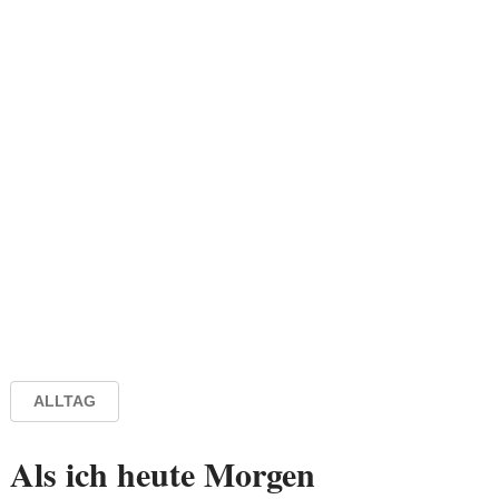
ALLTAG
Als ich heute Morgen