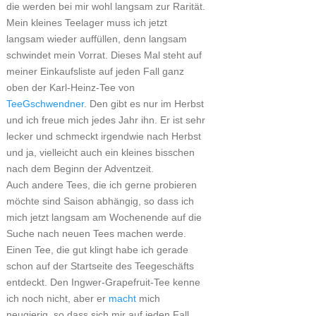
die werden bei mir wohl langsam zur Rarität.
Mein kleines Teelager muss ich jetzt
langsam wieder auffüllen, denn langsam
schwindet mein Vorrat. Dieses Mal steht auf
meiner Einkaufsliste auf jeden Fall ganz
oben der Karl-Heinz-Tee von
TeeGschwendner
. Den gibt es nur im Herbst
und ich freue mich jedes Jahr ihn. Er ist sehr
lecker und schmeckt irgendwie nach Herbst
und ja, vielleicht auch ein kleines bisschen
nach dem Beginn der Adventzeit.
Auch andere Tees, die ich gerne probieren
möchte sind Saison abhängig, so dass ich
mich jetzt langsam am Wochenende auf die
Suche nach neuen Tees machen werde.
Einen Tee, die gut klingt habe ich gerade
schon auf der Startseite des Teegeschäfts
entdeckt. Den Ingwer-Grapefruit-Tee kenne
ich noch nicht, aber er
macht
mich
neugierig, so dass sich mir auf jeden Fall