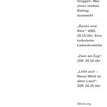
bloggen: Was
einen starken
Beitrag
ausmacht
„Rosen und
Reis“: ARD,
20.15 Uhr: Eine
turbulente
Liebeskomödie
„Zwei am Zug“:
ZDF, 20.15 Uhr
„Licht aus! –
Neuer Wind im
alten Land“:
ZDF, 20.15 Uhr
Werbung