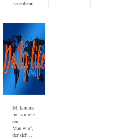
Leseabend…
Ich komme
mir vor wie
ein
Maulwurf,
der sich …