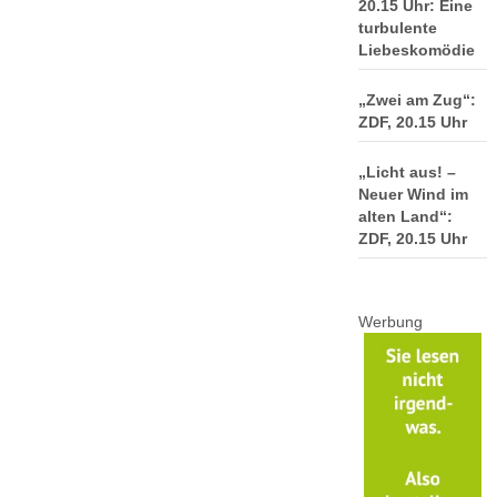
20.15 Uhr: Eine
turbulente
Liebeskomödie
„Zwei am Zug“:
ZDF, 20.15 Uhr
„Licht aus! –
Neuer Wind im
alten Land“:
ZDF, 20.15 Uhr
Werbung