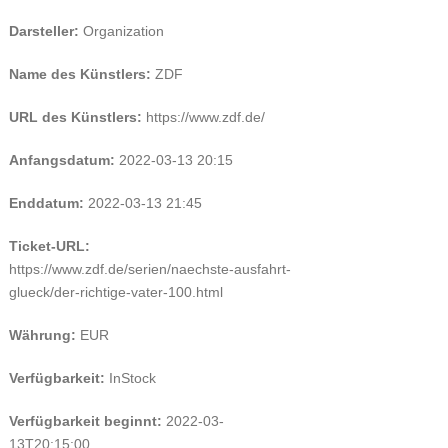
Darsteller:
Organization
Name des Künstlers:
ZDF
URL des Künstlers:
https://www.zdf.de/
Anfangsdatum:
2022-03-13 20:15
Enddatum:
2022-03-13 21:45
Ticket-URL:
https://www.zdf.de/serien/naechste-ausfahrt-
glueck/der-richtige-vater-100.html
Währung:
EUR
Verfügbarkeit:
InStock
Verfügbarkeit beginnt:
2022-03-
13T20:15:00