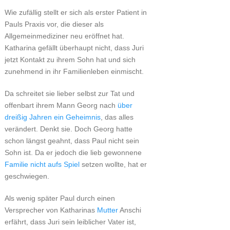
Wie zufällig stellt er sich als erster Patient in
Pauls Praxis vor, die dieser als
Allgemeinmediziner neu eröffnet hat.
Katharina gefällt überhaupt nicht, dass Juri
jetzt Kontakt zu ihrem Sohn hat und sich
zunehmend in ihr Familienleben einmischt.
Da schreitet sie lieber selbst zur Tat und
offenbart ihrem Mann Georg nach
über
dreißig Jahren ein Geheimnis
, das alles
verändert. Denkt sie. Doch Georg hatte
schon längst geahnt, dass Paul nicht sein
Sohn ist. Da er jedoch die lieb gewonnene
Familie nicht aufs Spiel
setzen wollte, hat er
geschwiegen.
Als wenig später Paul durch einen
Versprecher von Katharinas
Mutter
Anschi
erfährt, dass Juri sein leiblicher Vater ist,