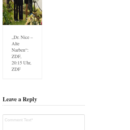
„Dr. Nice –
Alte
Narben“:
ZDF,
20:15 Uhr,
ZDF
Leave a Reply