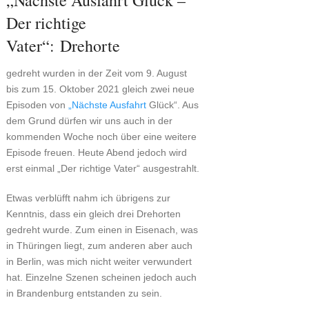
„Nächste Ausfahrt Glück –
Der richtige
Vater“: Drehorte
gedreht wurden in der Zeit vom 9. August
bis zum 15. Oktober 2021 gleich zwei neue
Episoden von
„Nächste Ausfahrt
Glück“. Aus
dem Grund dürfen wir uns auch in der
kommenden Woche noch über eine weitere
Episode freuen. Heute Abend jedoch wird
erst einmal „Der richtige Vater“ ausgestrahlt.
Etwas verblüfft nahm ich übrigens zur
Kenntnis, dass ein gleich drei Drehorten
gedreht wurde. Zum einen in Eisenach, was
in Thüringen liegt, zum anderen aber auch
in Berlin, was mich nicht weiter verwundert
hat. Einzelne Szenen scheinen jedoch auch
in Brandenburg entstanden zu sein.