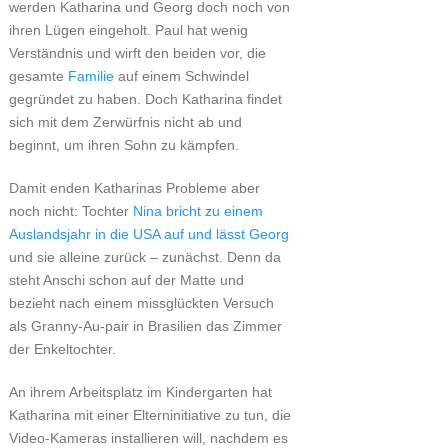
werden Katharina und Georg doch noch von
ihren Lügen eingeholt. Paul hat wenig
Verständnis und wirft den beiden vor, die
gesamte
Familie
auf einem Schwindel
gegründet zu haben. Doch Katharina findet
sich mit dem Zerwürfnis nicht ab und
beginnt, um ihren Sohn zu kämpfen.
Damit enden Katharinas Probleme aber
noch nicht: Tochter
Nina bricht zu einem
Auslandsjahr in die USA auf und lässt Georg
und sie alleine zurück – zunächst. Denn da
steht Anschi schon auf der Matte und
bezieht nach einem missglückten Versuch
als Granny-Au-pair in Brasilien das Zimmer
der Enkeltochter.
An ihrem Arbeitsplatz im Kindergarten hat
Katharina mit einer Elterninitiative zu tun, die
Video-Kameras installieren will, nachdem es