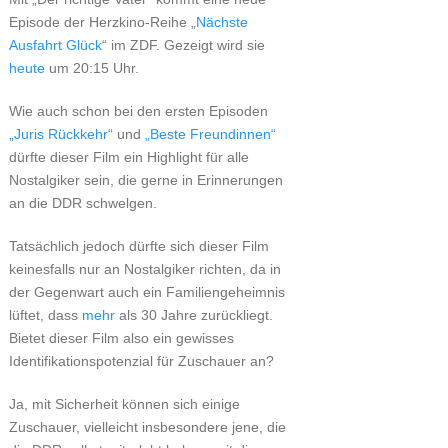
Episode der Herzkino-Reihe „
Nächste
Ausfahrt Glück
“ im ZDF. Gezeigt wird sie
heute
um 20:15 Uhr.
Wie auch schon bei den ersten Episoden
„Juris Rückkehr“
und
„Beste Freundinnen“
dürfte dieser Film ein Highlight für alle
Nostalgiker sein, die gerne in Erinnerungen
an die DDR schwelgen.
Tatsächlich jedoch dürfte sich dieser Film
keinesfalls nur an Nostalgiker richten, da in
der Gegenwart auch ein Familiengeheimnis
lüftet, dass
mehr
als 30 Jahre zurückliegt.
Bietet dieser Film also ein gewisses
Identifikationspotenzial für Zuschauer an?
Ja, mit Sicherheit können sich einige
Zuschauer, vielleicht insbesondere jene, die