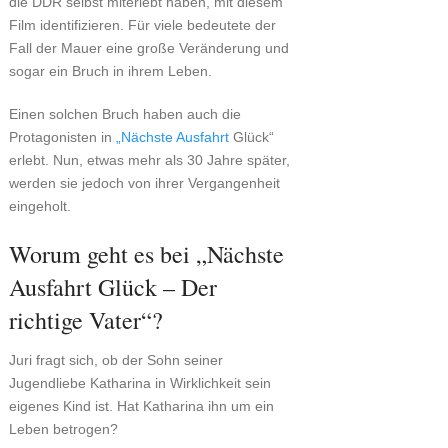
die DDR selbst miterlebt haben, mit diesem
Film identifizieren. Für viele bedeutete der
Fall der Mauer eine große Veränderung und
sogar ein Bruch in ihrem Leben.
Einen solchen Bruch haben auch die
Protagonisten in
„Nächste Ausfahrt
Glück“
erlebt. Nun, etwas mehr als 30 Jahre später,
werden sie jedoch von ihrer Vergangenheit
eingeholt.
Worum geht es bei „Nächste
Ausfahrt Glück – Der
richtige Vater“?
Juri fragt sich, ob der Sohn seiner
Jugendliebe Katharina in Wirklichkeit sein
eigenes Kind ist. Hat Katharina ihn um ein
Leben betrogen?