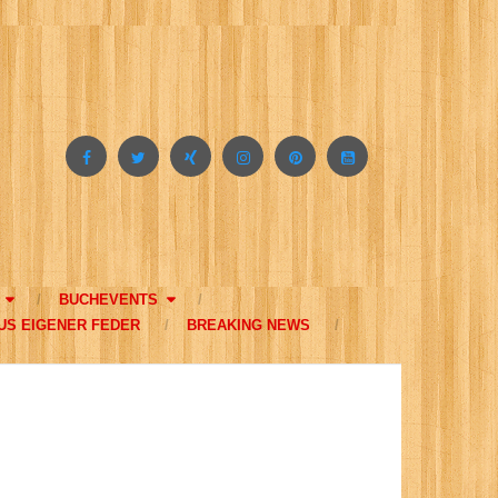
BUCHEVENTS
US EIGENER FEDER
BREAKING NEWS