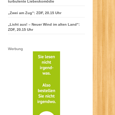
turbulente Liebeskomödie
„Zwei am Zug“: ZDF, 20.15 Uhr
„Licht aus! – Neuer Wind im alten Land“:
ZDF, 20.15 Uhr
Werbung