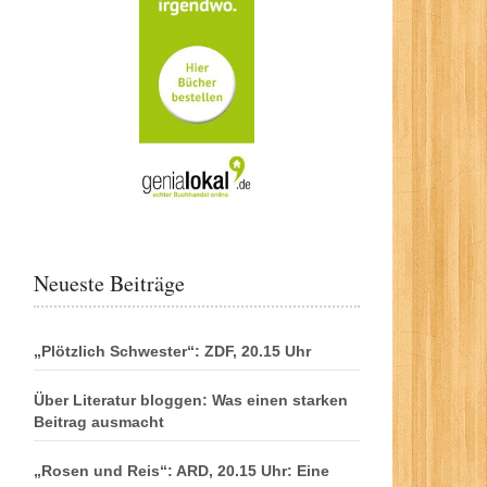
Neueste Beiträge
„Plötzlich Schwester“: ZDF, 20.15 Uhr
Über Literatur bloggen: Was einen starken
Beitrag ausmacht
„Rosen und Reis“: ARD, 20.15 Uhr: Eine