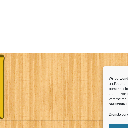
Wir verwend
und/oder dar
personalisi
können wir 
verarbeiten
bestimmte F
Dienste ver