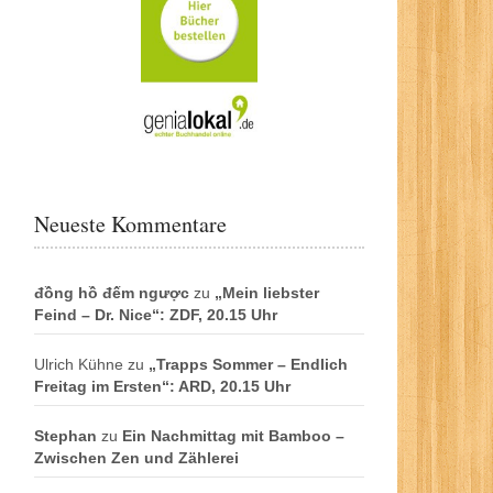
Neueste Kommentare
đồng hồ đếm ngược
zu
„Mein liebster
Feind – Dr. Nice“: ZDF, 20.15 Uhr
Ulrich Kühne
zu
„Trapps Sommer – Endlich
Freitag im Ersten“: ARD, 20.15 Uhr
Stephan
zu
Ein Nachmittag mit Bamboo –
Zwischen Zen und Zählerei