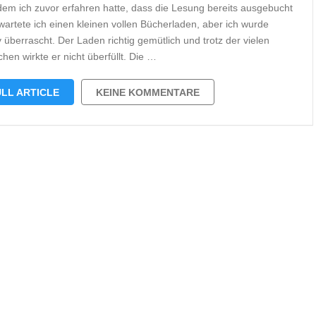
em ich zuvor erfahren hatte, dass die Lesung bereits ausgebucht
rwartete ich einen kleinen vollen Bücherladen, aber ich wurde
v überrascht. Der Laden richtig gemütlich und trotz der vielen
hen wirkte er nicht überfüllt. Die …
LL ARTICLE
KEINE KOMMENTARE