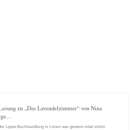
Lesung zu „Das Lavendelzimmer“ von Nina
rge…
der Lippe-Buchhandlung in Lünen war gestern total schön.