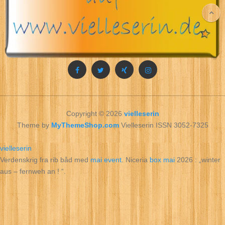
Copyright © 2026
vielleserin
Theme by
MyThemeShop.com
Vielleserin ISSN 3052-7325
vielleserin
Verdenskrig fra rib båd med
mai event
. Niceria
box mai
2026 : „winter
aus – fernweh an ! “.