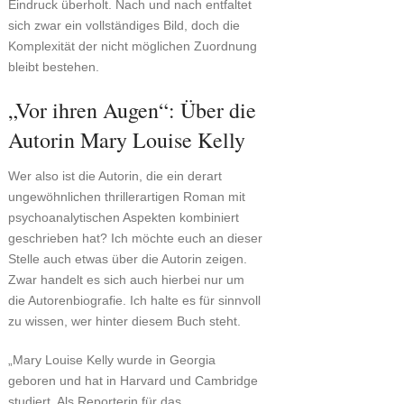
Eindruck überholt. Nach und nach entfaltet
sich zwar ein vollständiges Bild, doch die
Komplexität der nicht möglichen Zuordnung
bleibt bestehen.
„Vor ihren Augen“: Über die
Autorin Mary Louise Kelly
Wer also ist die Autorin, die ein derart
ungewöhnlichen thrillerartigen Roman mit
psychoanalytischen Aspekten kombiniert
geschrieben hat? Ich möchte euch an dieser
Stelle auch etwas über die Autorin zeigen.
Zwar handelt es sich auch hierbei nur um
die Autorenbiografie. Ich halte es für sinnvoll
zu wissen, wer hinter diesem Buch steht.
„Mary Louise Kelly wurde in Georgia
geboren und hat in Harvard und Cambridge
studiert. Als Reporterin für das