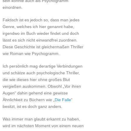
sein könnte auch als Psychogramm
einordnen.
Faktisch ist es jedoch so, dass man jedes
Genre, welches ich hier genannt habe,
irgendwo im Buch wieder findet und doch
lässt es sich nicht einwandfrei zuordnen.
Diese Geschichte ist gleichermaßen Thriller
wie Roman wie Psychogramm.
Ich persönlich mag derartige Verbindungen
und schätze auch psychologische Thriller,
die wie dieses hier ohne großes Blut
vergießen auskommen. Obwohl „Vor ihren
Augen“ dahin gehend eine gewisse
Ähnlichkeit zu Büchern wie „
Die Falle
“
besitzt, ist es doch ganz anders.
Was immer man glaubt erkannt zu haben,
wird im nächsten Moment von einem neuen