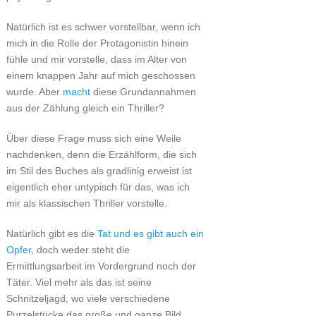
Natürlich ist es schwer vorstellbar, wenn ich
mich in die Rolle der Protagonistin hinein
fühle und mir vorstelle, dass im Alter von
einem knappen Jahr auf mich geschossen
wurde. Aber
macht
diese Grundannahmen
aus der Zählung gleich ein Thriller?
Über diese Frage muss sich eine Weile
nachdenken, denn die Erzählform, die sich
im Stil des Buches als gradlinig erweist ist
eigentlich eher untypisch für das, was ich
mir als klassischen Thriller vorstelle.
Natürlich gibt es die
Tat und es gibt auch ein
Opfer
, doch weder steht die
Ermittlungsarbeit im Vordergrund noch der
Täter. Viel mehr als das ist seine
Schnitzeljagd, wo viele verschiedene
Purzelstücke das große und ganze Bild