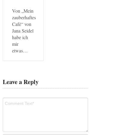
Von „Mein
zauberhaftes
Café“ von
Jana Seidel
habe ich
mir
etwas…
Leave a Reply