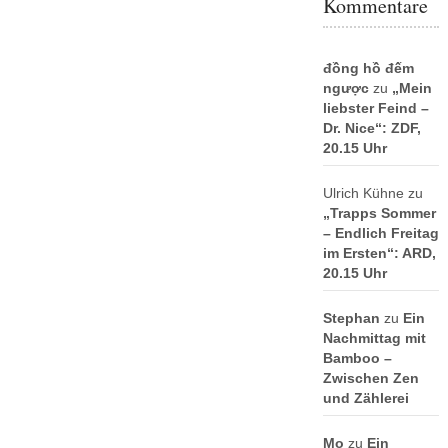
Kommentare
đồng hồ đếm
ngược
zu
„Mein
liebster Feind –
Dr. Nice“: ZDF,
20.15 Uhr
Ulrich Kühne
zu
„Trapps Sommer
– Endlich Freitag
im Ersten“: ARD,
20.15 Uhr
Stephan
zu
Ein
Nachmittag mit
Bamboo –
Zwischen Zen
und Zählerei
Mo
zu
Ein