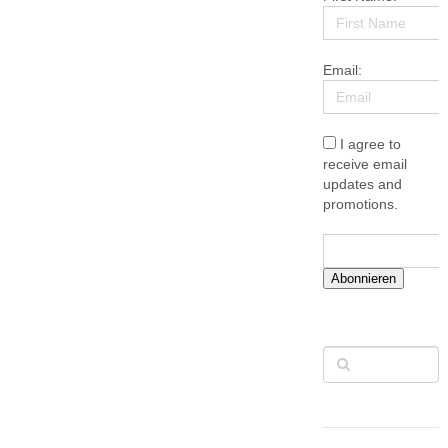
Email:
I agree to
receive email
updates and
promotions.
Abonnieren