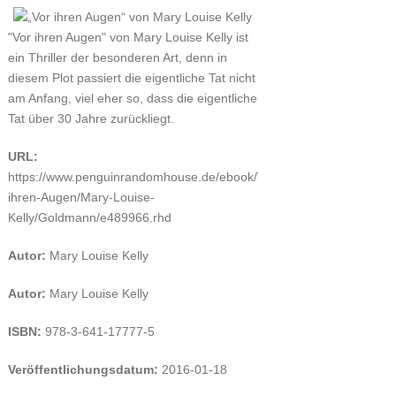
"Vor ihren Augen" von Mary Louise Kelly ist
ein Thriller der besonderen Art, denn in
diesem Plot passiert die eigentliche Tat nicht
am Anfang, viel eher so, dass die eigentliche
Tat über 30 Jahre zurückliegt.
URL:
https://www.penguinrandomhouse.de/ebook/Vor-
ihren-Augen/Mary-Louise-
Kelly/Goldmann/e489966.rhd
Autor:
Mary Louise Kelly
Autor:
Mary Louise Kelly
ISBN:
978-3-641-17777-5
Veröffentlichungsdatum:
2016-01-18