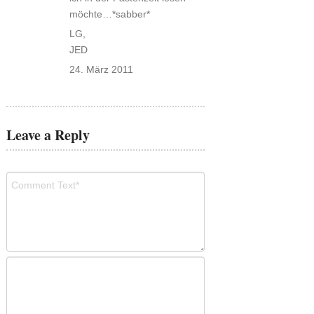
möchte…*sabber*
LG,
JED
24. März 2011
Leave a Reply