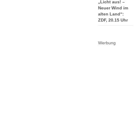
„Licht aus! –
Neuer Wind im
alten Land“:
ZDF, 20.15 Uhr
Werbung