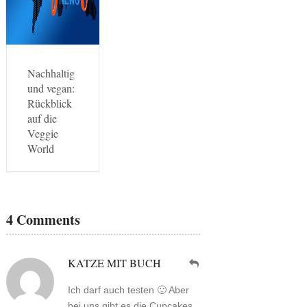
Nachhaltig
und vegan:
Rückblick
auf die
Veggie
World
4 Comments
KATZE MIT BUCH
Ich darf auch testen 🙂 Aber
bei uns gibt es die Cupcakes