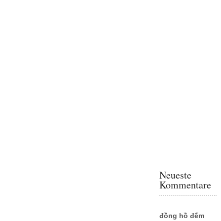
Neueste
Kommentare
đồng hồ đếm