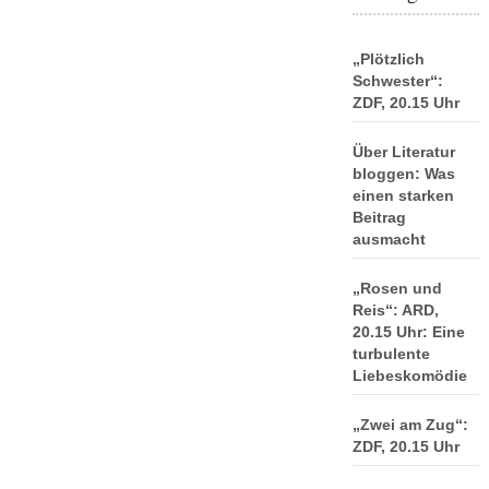
„Plötzlich
Schwester“:
ZDF, 20.15 Uhr
Über Literatur
bloggen: Was
einen starken
Beitrag
ausmacht
„Rosen und
Reis“: ARD,
20.15 Uhr: Eine
turbulente
Liebeskomödie
„Zwei am Zug“:
ZDF, 20.15 Uhr