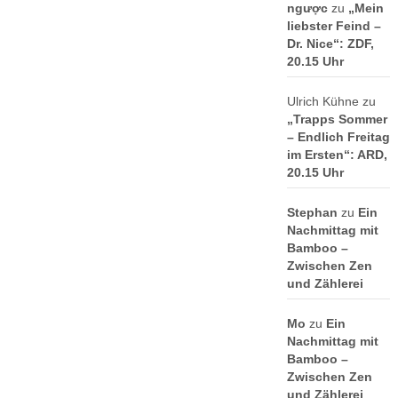
ngược
zu
„Mein
liebster Feind –
Dr. Nice“: ZDF,
20.15 Uhr
Ulrich Kühne
zu
„Trapps Sommer
– Endlich Freitag
im Ersten“: ARD,
20.15 Uhr
Stephan
zu
Ein
Nachmittag mit
Bamboo –
Zwischen Zen
und Zählerei
Mo
zu
Ein
Nachmittag mit
Bamboo –
Zwischen Zen
und Zählerei