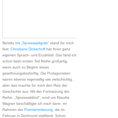
Bereits
mit
„
Spreewaldgrab
“ stand für mich
fest:
Christiane Dickerhoff
hat ihren ganz
eigenen Sprach- und Erzählstil. Das fand ich
schon beim ersten Teil Reihe großartig,
wenn auch zu Beginn etwas
gewöhnungsbedürftig. Die Protagonisten
waren ebenso eigenwillig wie vielschichtig,
aber das machte für mich den Reiz der
Geschichte aus. Mit der Fortsetzung der
Reihe, „Spreewaldtod“, rund um Klaudia
Wagner beschäftigte ich mich dann im
Rahmen der
Premierenlesung
, die im
Februar in Dortmund stattfand. Schon