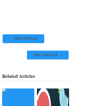
PREV ARTICLE
NEXT ARTICLE
Related Articles