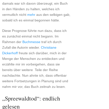
damals war ich davon überzeugt, ein Buch
in den Händen zu halten, welches ich
vermutlich nicht
mehr
aus den selbigen gab,
sobald ich es einmal begonnen hätte.
Diese Prognose führte nun dazu, dass ich
es zunächst einmal nicht begann. Im
Rahmen der
Buchmesse
traf ich durch
Zufall die Autorin wieder.
Christiane
Dickerhoff
freute sich darüber, mich in der
Menge der Menschen zu entdecken und
erzählte mir im vorbeigehen, dass sie
bereits über weitere Teile der Reihe
nachdachte. Nun ahnte ich, dass offenbar
weitere Fortsetzungen in Planung sind und
nahm mir vor, das Buch zeitnah zu lesen.
„Spreewaldtod“: endlich
gelesen