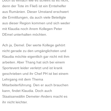
Doch so einfach wie es scheint ist es nicht,
denn der Tote im Fließ ist ein Erntehelfer
aus Rumänien. Dieser Umstand erschwert
die Ermittlungen, da auch viele Beteiligte
aus dieser Region kommen und sich weder
mit Klaudia noch ihrem Kollegen Peter
DEmel unterhalten möchten.
Ach ja, Demel. Der werte Kollege gehört
nicht gerade zu den umgänglichsten und
Klaudia möchte eigentlich gar nicht mit ihm
arbeiten. Aber Thang hat sich bei einem
Sportevent leider verletzt und ist krank
geschrieben und ihr Chef PH ist bei einem
Lehrgang mit dem Thema
Mitarbeiterführung. Den er auch brauchen
kann, findet Klaudia. Doch auch
Staatsanwältin Demeter-Anders macht es
ihr nicht leichter.