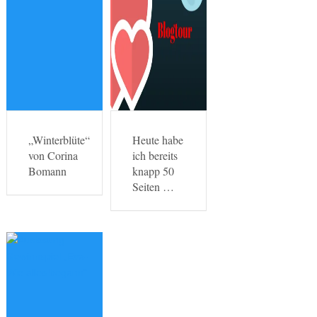
„Winterblüte“
Heute habe
von Corina
ich bereits
Bomann
knapp 50
Seiten …