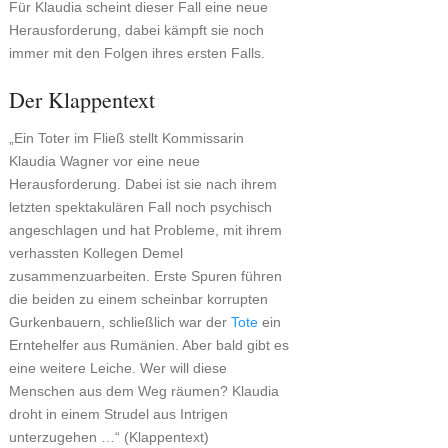
Für Klaudia scheint dieser Fall eine neue
Herausforderung, dabei kämpft sie noch
immer mit den Folgen ihres ersten Falls.
Der Klappentext
„Ein Toter im Fließ stellt Kommissarin
Klaudia Wagner vor eine neue
Herausforderung. Dabei ist sie nach ihrem
letzten spektakulären Fall noch psychisch
angeschlagen und hat Probleme, mit ihrem
verhassten Kollegen Demel
zusammenzuarbeiten. Erste Spuren führen
die beiden zu einem scheinbar korrupten
Gurkenbauern, schließlich war der
Tote
ein
Erntehelfer aus Rumänien. Aber bald gibt es
eine weitere Leiche. Wer will diese
Menschen aus dem Weg räumen? Klaudia
droht in einem Strudel aus Intrigen
unterzugehen …“ (Klappentext)