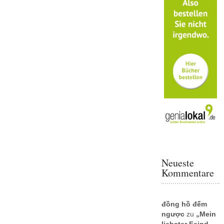
Neueste
Kommentare
đồng hồ đếm
ngược
zu
„Mein