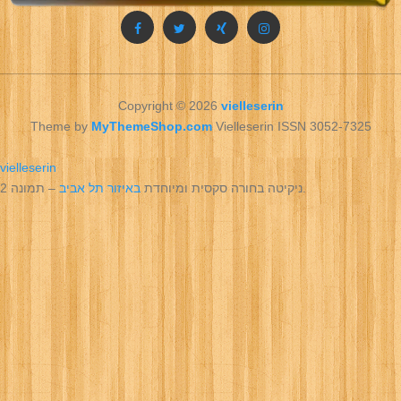
Copyright © 2026
vielleserin
Theme by
MyThemeShop.com
Vielleserin ISSN 3052-7325
vielleserin
– תמונה 2.
ניקיטה בחורה סקסית ומיוחדת
באיזור תל אביב