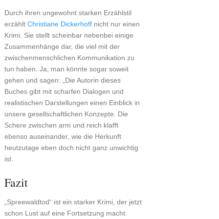
Durch ihren ungewohnt starken Erzählstil
erzählt
Christiane Dickerhoff
nicht nur einen
Krimi. Sie stellt scheinbar nebenbei einige
Zusammenhänge dar, die viel mit der
zwischenmenschlichen Kommunikation zu
tun haben. Ja, man könnte sogar soweit
gehen und sagen: „Die Autorin dieses
Buches gibt mit scharfen Dialogen und
realistischen Darstellungen einen Einblick in
unsere gesellschaftlichen Konzepte. Die
Schere zwischen arm und reich klafft
ebenso auseinander, wie die Herkunft
heutzutage eben doch nicht ganz unwichtig
ist.
Fazit
„Spreewaldtod“ ist ein starker Krimi, der jetzt
schon Lust auf eine Fortsetzung macht.