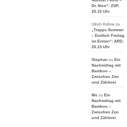
liebster Feind –
Dr. Nice“: ZDF,
20.15 Uhr
Ulrich Kühne
zu
„Trapps Sommer
– Endlich Freitag
im Ersten“: ARD,
20.15 Uhr
Stephan
zu
Ein
Nachmittag mit
Bamboo –
Zwischen Zen
und Zählerei
Mo
zu
Ein
Nachmittag mit
Bamboo –
Zwischen Zen
und Zählerei