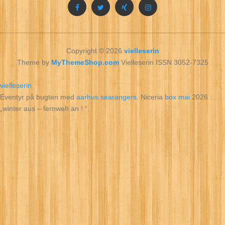
Copyright © 2026
vielleserin
Theme by
MyThemeShop.com
Vielleserin ISSN 3052-7325
vielleserin
Eventyr på bugten med
aarhus searangers
. Niceria
box mai
2026 :
„winter aus – fernweh an ! “.