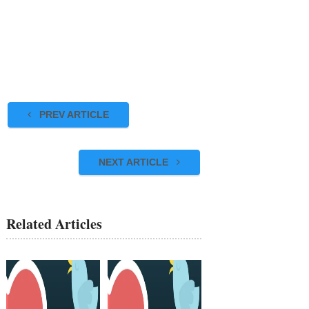
PREV ARTICLE
NEXT ARTICLE
Related Articles