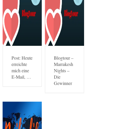
Post: Heute
Blogtour –
erreichte
Marrakesh
mich eine
Nights –
E-Mail, …
Die
Gewinner