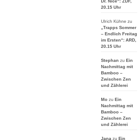
Dr. Nice“: ZDF,
20.15 Uhr
Ulrich Kühne
zu
„Trapps Sommer
– Endlich Freitag
im Ersten“: ARD,
20.15 Uhr
Stephan
zu
Ein
Nachmittag mit
Bamboo –
Zwischen Zen
und Zählerei
Mo
zu
Ein
Nachmittag mit
Bamboo –
Zwischen Zen
und Zählerei
Jana
zu
Ein