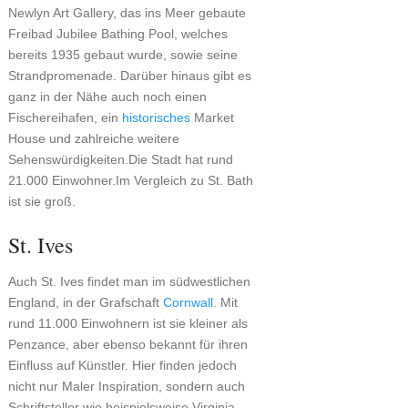
Newlyn Art Gallery, das ins Meer gebaute
Freibad Jubilee Bathing Pool, welches
bereits 1935 gebaut wurde, sowie seine
Strandpromenade. Darüber hinaus gibt es
ganz in der Nähe auch noch einen
Fischereihafen, ein
historisches
Market
House und zahlreiche weitere
Sehenswürdigkeiten.Die Stadt hat rund
21.000 Einwohner.Im Vergleich zu St. Bath
ist sie groß.
St. Ives
Auch St. Ives findet man im südwestlichen
England, in der Grafschaft
Cornwall
. Mit
rund 11.000 Einwohnern ist sie kleiner als
Penzance, aber ebenso bekannt für ihren
Einfluss auf Künstler. Hier finden jedoch
nicht nur Maler Inspiration, sondern auch
Schriftsteller wie beispielsweise Virginia