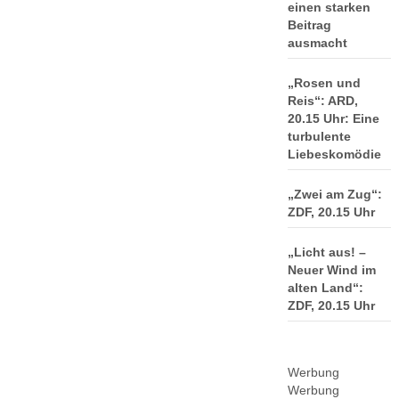
einen starken
Beitrag
ausmacht
„Rosen und
Reis“: ARD,
20.15 Uhr: Eine
turbulente
Liebeskomödie
„Zwei am Zug“:
ZDF, 20.15 Uhr
„Licht aus! –
Neuer Wind im
alten Land“:
ZDF, 20.15 Uhr
Werbung
Werbung