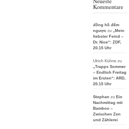
Neueste
Kommentare
đồng hồ đếm
ngược
zu
„Mein
liebster Feind –
Dr. Nice“: ZDF,
20.15 Uhr
Ulrich Kühne
zu
„Trapps Sommer
– Endlich Freitag
im Ersten“: ARD,
20.15 Uhr
Stephan
zu
Ein
Nachmittag mit
Bamboo –
Zwischen Zen
und Zählerei