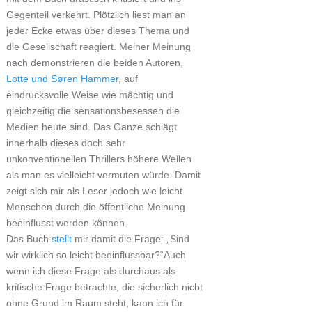
Gegenteil verkehrt. Plötzlich liest man an
jeder Ecke etwas über dieses Thema und
die Gesellschaft reagiert. Meiner Meinung
nach demonstrieren die beiden Autoren,
Lotte und Søren Hammer
, auf
eindrucksvolle Weise wie mächtig und
gleichzeitig die sensationsbesessen die
Medien heute sind. Das Ganze schlägt
innerhalb dieses doch sehr
unkonventionellen Thrillers höhere Wellen
als man es vielleicht vermuten würde. Damit
zeigt sich mir als Leser jedoch wie leicht
Menschen durch die öffentliche Meinung
beeinflusst werden können.
Das Buch
stellt
mir damit die Frage: „Sind
wir wirklich so leicht beeinflussbar?“Auch
wenn ich diese Frage als durchaus als
kritische Frage betrachte, die sicherlich nicht
ohne Grund im Raum steht, kann ich für