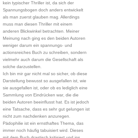
kein typischer Thriller ist, da sich der
Spannungsbogen doch anders entwickelt
als man zuerst glauben mag. Allerdings
muss man diesen Thriller mit einem
anderen Blickwinkel betrachten. Meiner
Meinung nach ging es den beiden Autoren
weniger darum ein spannungs- und
actionsreiches Buch zu schreiben, sondern
vielmehr auch darum die Gesellschaft als
solche darzustellen.
Ich bin mir gar nicht mal so sicher, ob diese
Darstellung bewusst so ausgefallen ist, wie
sie ausgefallen ist, oder ob es lediglich eine
Sammlung von Eindrücken war, die die
beiden Autoren beeinflusst hat. Es ist jedoch
eine Tatsache, dass es sehr gut gelungen ist
nicht zum nachdenken anzuregen.
Pädophilie ist ein ernsthaftes Thema, das
immer noch häufig tabuisiert wird. Dieses
mit dem Buch drastisch kritisiert und ins