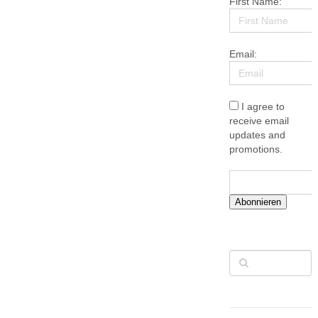
First Name:
Email:
I agree to
receive email
updates and
promotions.
Abonnieren