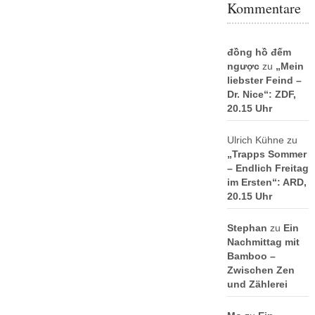
Kommentare
đồng hồ đếm
ngược
zu
„Mein
liebster Feind –
Dr. Nice“: ZDF,
20.15 Uhr
Ulrich Kühne
zu
„Trapps Sommer
– Endlich Freitag
im Ersten“: ARD,
20.15 Uhr
Stephan
zu
Ein
Nachmittag mit
Bamboo –
Zwischen Zen
und Zählerei