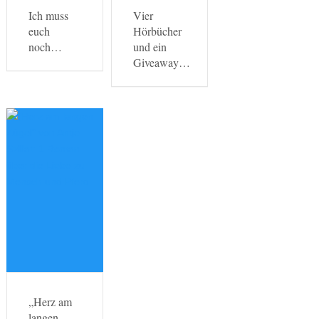
Ich muss
Vier
euch
Hörbücher
noch…
und ein
Giveaway…
„Herz am
langen