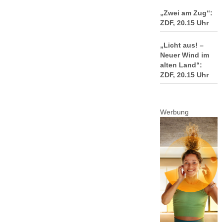
„Zwei am Zug“:
ZDF, 20.15 Uhr
„Licht aus! –
Neuer Wind im
alten Land“:
ZDF, 20.15 Uhr
Werbung