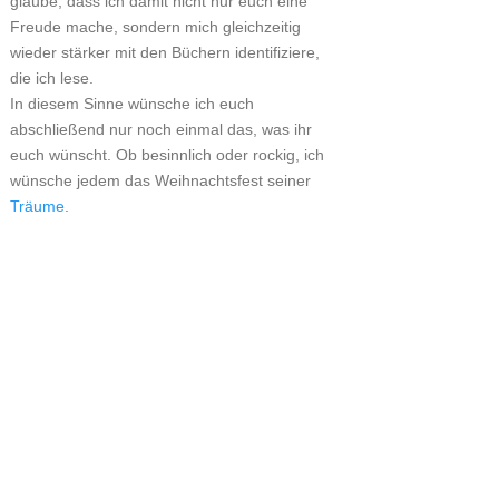
glaube, dass ich damit nicht nur euch eine
Freude mache, sondern mich gleichzeitig
wieder stärker mit den Büchern identifiziere,
die ich lese.
In diesem Sinne wünsche ich euch
abschließend nur noch einmal das, was ihr
euch wünscht. Ob besinnlich oder rockig, ich
wünsche jedem das Weihnachtsfest seiner
Träume
.