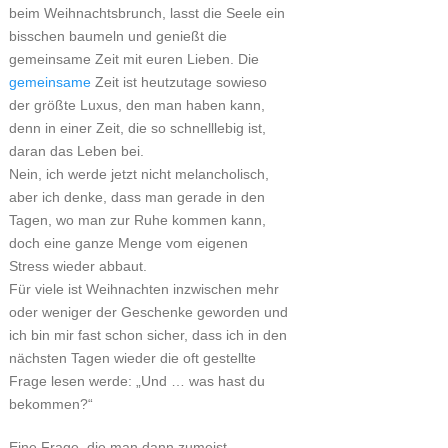
beim Weihnachtsbrunch, lasst die Seele ein
bisschen baumeln und genießt die
gemeinsame Zeit mit euren Lieben. Die
gemeinsame
Zeit ist heutzutage sowieso
der größte Luxus, den man haben kann,
denn in einer Zeit, die so schnelllebig ist,
daran das Leben bei.
Nein, ich werde jetzt nicht melancholisch,
aber ich denke, dass man gerade in den
Tagen, wo man zur Ruhe kommen kann,
doch eine ganze Menge vom eigenen
Stress wieder abbaut.
Für viele ist Weihnachten inzwischen mehr
oder weniger der Geschenke geworden und
ich bin mir fast schon sicher, dass ich in den
nächsten Tagen wieder die oft gestellte
Frage lesen werde: „Und … was hast du
bekommen?“
Eine Frage, die man dann zumeist