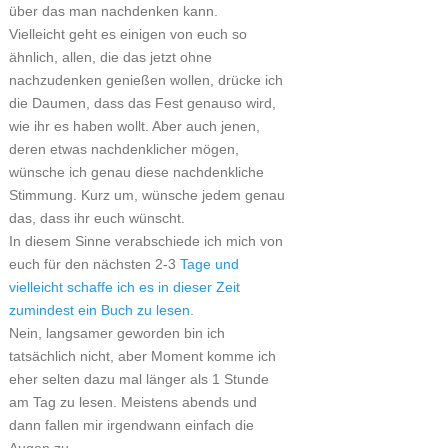
über das man nachdenken kann.
Vielleicht geht es einigen von euch so
ähnlich, allen, die das jetzt ohne
nachzudenken genießen wollen, drücke ich
die Daumen, dass das Fest genauso wird,
wie ihr es haben wollt. Aber auch jenen,
deren etwas nachdenklicher mögen,
wünsche ich genau diese nachdenkliche
Stimmung. Kurz um, wünsche jedem genau
das, dass ihr euch wünscht.
In diesem Sinne verabschiede ich mich von
euch für den nächsten 2-3
Tage und
vielleicht schaffe ich es in dieser Zeit
zumindest ein Buch zu lesen
.
Nein, langsamer geworden bin ich
tatsächlich nicht, aber Moment komme ich
eher selten dazu mal länger als 1 Stunde
am Tag zu lesen. Meistens abends und
dann fallen mir irgendwann einfach die