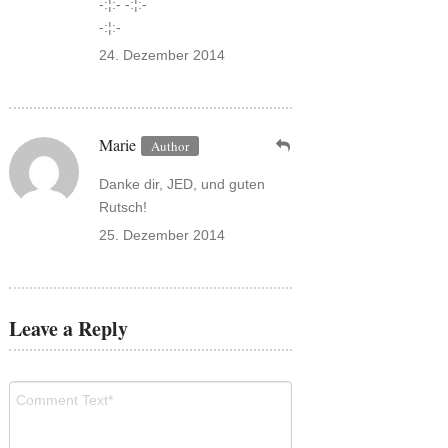
-:¦:- -:¦:-
-:¦:-
24. Dezember 2014
Marie
Danke dir, JED, und guten
Rutsch!
25. Dezember 2014
Leave a Reply