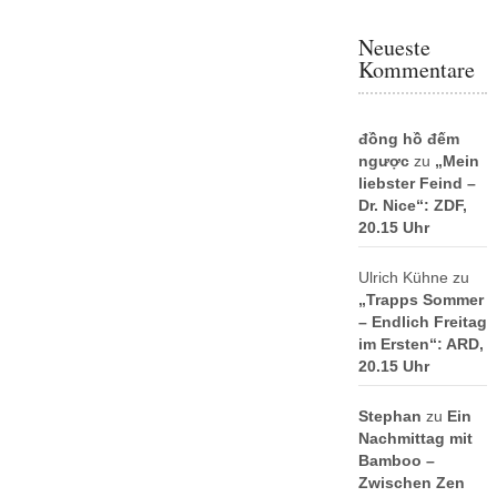
Neueste
Kommentare
đồng hồ đếm
ngược
zu
„Mein
liebster Feind –
Dr. Nice“: ZDF,
20.15 Uhr
Ulrich Kühne
zu
„Trapps Sommer
– Endlich Freitag
im Ersten“: ARD,
20.15 Uhr
Stephan
zu
Ein
Nachmittag mit
Bamboo –
Zwischen Zen