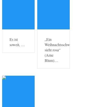
Es ist
„Ein
soweit, …
Weihnachtsschwein
sieht rosa“
(Arne
Blum)…