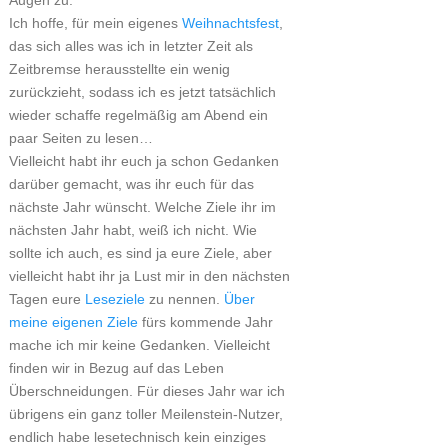
Augen zu.
Ich hoffe, für mein eigenes
Weihnachtsfest
,
das sich alles was ich in letzter Zeit als
Zeitbremse herausstellte ein wenig
zurückzieht, sodass ich es jetzt tatsächlich
wieder schaffe regelmäßig am Abend ein
paar Seiten zu lesen…
Vielleicht habt ihr euch ja schon Gedanken
darüber gemacht, was ihr euch für das
nächste Jahr wünscht. Welche Ziele ihr im
nächsten Jahr habt, weiß ich nicht. Wie
sollte ich auch, es sind ja eure Ziele, aber
vielleicht habt ihr ja Lust mir in den nächsten
Tagen eure
Leseziele
zu nennen.
Über
meine eigenen Ziele
fürs kommende Jahr
mache ich mir keine Gedanken. Vielleicht
finden wir in Bezug auf das Leben
Überschneidungen. Für dieses Jahr war ich
übrigens ein ganz toller Meilenstein-Nutzer,
endlich habe lesetechnisch kein einziges