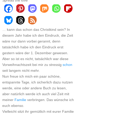
Spread the love
… kann das schon das Christkind sein? In
diesem Jahr habe ich den Eindruck, die Zeit
wäre nur dann vorbei gerannt, denn
tatsächlich habe ich den Eindruck erst
gestern wäre der 1. Dezember gewesen.
Aber so ist es nicht, tatsächlich war diese
Vorweihnachtszeit bei mir zu stressig
schon
seit langem nicht mehr.
Nun freue ich mich ein paar schöne,
entspannte Tage, ich sicherlich dazu nutzen
werde, eine oder andere Buch zu lesen,
aber natürlich werde ich auch viel Zeit mit
meiner
Familie
verbringen. Das wünsche ich
euch ebenso.
Vielleicht sitzt ihr gemütlich mit eurer Familie