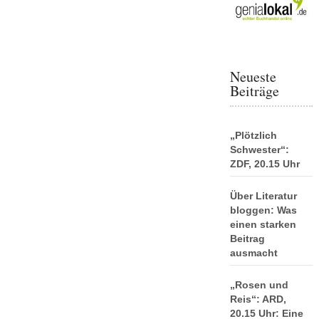
Neueste
Beiträge
„Plötzlich
Schwester“:
ZDF, 20.15 Uhr
Über Literatur
bloggen: Was
einen starken
Beitrag
ausmacht
„Rosen und
Reis“: ARD,
20.15 Uhr: Eine