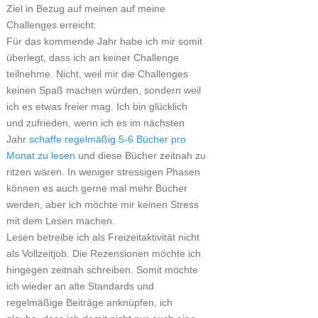
Ziel in Bezug auf meinen auf meine
Challenges erreicht.
Für das kommende Jahr habe ich mir somit
überlegt, dass ich an keiner Challenge
teilnehme. Nicht, weil mir die Challenges
keinen Spaß machen würden, sondern weil
ich es etwas freier mag. Ich bin glücklich
und zufrieden, wenn ich es im nächsten
Jahr
schaffe regelmäßig 5-6 Bücher pro
Monat zu lesen
und diese Bücher zeitnah zu
ritzen wären. In weniger stressigen Phasen
können es auch gerne mal mehr Bücher
werden, aber ich möchte mir keinen Stress
mit dem Lesen machen.
Lesen betreibe ich als Freizeitaktivität nicht
als Vollzeitjob. Die Rezensionen möchte ich
hingegen zeitnah schreiben. Somit möchte
ich wieder an alte Standards und
regelmäßige Beiträge anknüpfen, ich