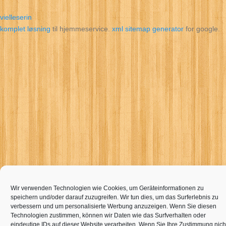
vielleserin
komplet løsning
til hjemmeservice.
xml sitemap generator
for google.
Wir verwenden Technologien wie Cookies, um Geräteinformationen zu
speichern und/oder darauf zuzugreifen. Wir tun dies, um das Surferlebnis zu
verbessern und um personalisierte Werbung anzuzeigen. Wenn Sie diesen
Technologien zustimmen, können wir Daten wie das Surfverhalten oder
eindeutige IDs auf dieser Website verarbeiten. Wenn Sie Ihre Zustimmung nich