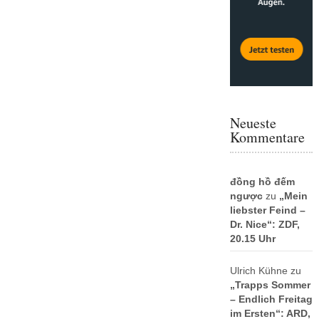
Neueste
Kommentare
đồng hồ đếm
ngược
zu
„Mein
liebster Feind –
Dr. Nice“: ZDF,
20.15 Uhr
Ulrich Kühne
zu
„Trapps Sommer
– Endlich Freitag
im Ersten“: ARD,