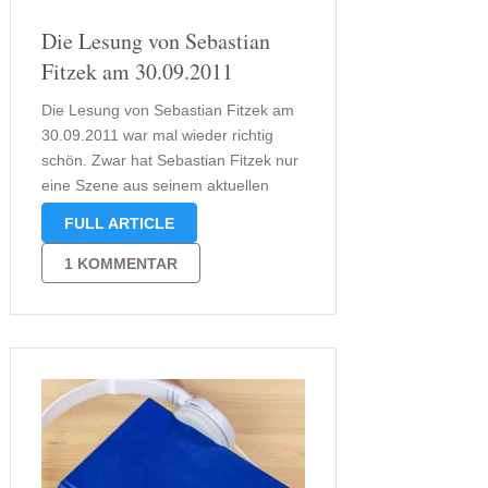
Die Lesung von Sebastian
Fitzek am 30.09.2011
Die Lesung von Sebastian Fitzek am
30.09.2011 war mal wieder richtig
schön. Zwar hat Sebastian Fitzek nur
eine Szene aus seinem aktuellen
Buch „Der Augenjäger“ gelesen, aber
FULL ARTICLE
dafür eine Menge über den
Hintergrund erzählt. Mal wieder ging
1 KOMMENTAR
es darum, wie seine Bücher
entstehen, und was in …