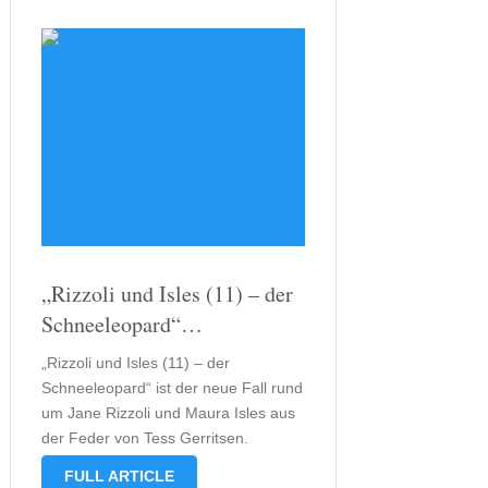
„Rizzoli und Isles (11) – der
Schneeleopard“…
„Rizzoli und Isles (11) – der
Schneeleopard“ ist der neue Fall rund
um Jane Rizzoli und Maura Isles aus
der Feder von Tess Gerritsen.
Vielleicht kennt der eine oder andere
FULL ARTICLE