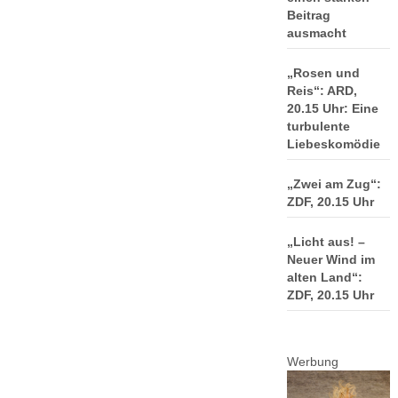
Beitrag
ausmacht
„Rosen und
Reis“: ARD,
20.15 Uhr: Eine
turbulente
Liebeskomödie
„Zwei am Zug“:
ZDF, 20.15 Uhr
„Licht aus! –
Neuer Wind im
alten Land“:
ZDF, 20.15 Uhr
Werbung