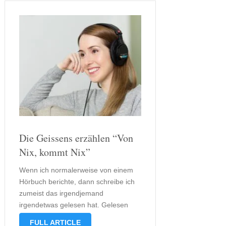
Die Geissens erzählen “Von
Nix, kommt Nix”
Wenn ich normalerweise von einem
Hörbuch berichte, dann schreibe ich
zumeist das irgendjemand
irgendetwas gelesen hat. Gelesen
wurde dieses Hörbuch aber in diesem
FULL ARTICLE