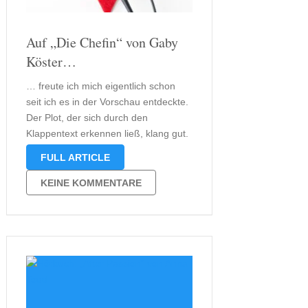
Auf „Die Chefin“ von Gaby
Köster…
… freute ich mich eigentlich schon
seit ich es in der Vorschau entdeckte.
Der Plot, der sich durch den
Klappentext erkennen ließ, klang gut.
Alles in allem hörte es sich an wie ein
FULL ARTICLE
richtiger Roadmovie. Wo ich mir nicht
ganz sicher war, war bei der Frage …
KEINE KOMMENTARE