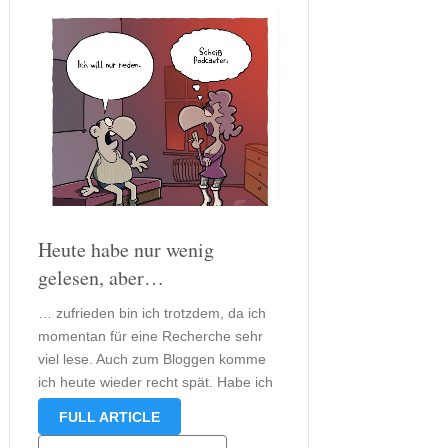
Heute habe nur wenig
gelesen, aber…
… zufrieden bin ich trotzdem, da ich
momentan für eine Recherche sehr
viel lese. Auch zum Bloggen komme
ich heute wieder recht spät. Habe ich
euch eigentlich schon meine
FULL ARTICLE
Rezension zu Artemis Fowl