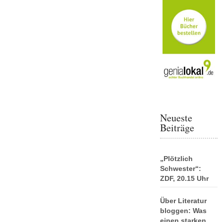
Neueste
Beiträge
„Plötzlich
Schwester“:
ZDF, 20.15 Uhr
Über Literatur
bloggen: Was
einen starken