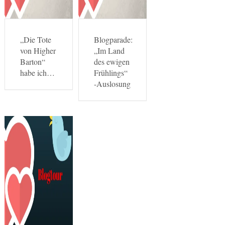
„Die Tote
Blogparade:
von Higher
„Im Land
Barton“
des ewigen
habe ich…
Frühlings“
-Auslosung