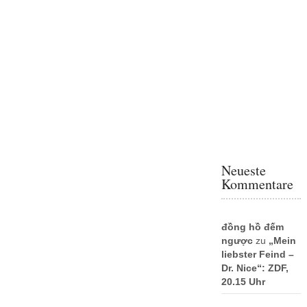
Neueste
Kommentare
đồng hồ đếm
ngược
zu
„Mein
liebster Feind –
Dr. Nice“: ZDF,
20.15 Uhr