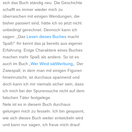
sich das Buch ständig neu. Die Geschichte
schafft es immer wieder mich zu
überraschen mit einigen Wendungen, die
bisher passiert sind, hätte ich so jetzt nicht
unbedingt gerechnet. Dennoch kann ich
sagen: „Das
Lesen dieses Buches
macht
Spaß!“ Ihr kennt das ja bereits aus eigener
Erfahrung. Enige Charaktere eines Buches
machen mehr Spaß als andere. So ist es
auch im Buch „
Wer Wind sät
„. Der
Zwiespalt, in dem man mit einigen Figuren
hineinrutscht, ist durchaus spannend und
doch kann ich mir niemals sicher sein, dass
ich mich bei der Spurensuche nicht auf dem
falschen Täter festgelege.
Nele ist es in diesem Buch durchaus
gelungen mich zu fesseln. Ich bin gespannt,
wie sich dieses Buch weiter entwickeln wird
und kann nur sagen, ich freue mich drauf.