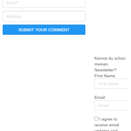
Kennst du schon
meinen
Newsletter?
First Name:
Email:
I agree to
receive email
updates and