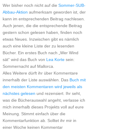
Wer bisher noch nicht auf die
Sommer-SUB-
Abbau-Aktion
aufmerksam geworden ist, der
kann im entsprechenden Beitrag nachlesen.
Auch jenen, die die entsprechende Beitrag
gestern schon gelesen haben, finden noch
etwas Neues. Inzwischen gibt es nämlich
auch eine kleine Liste der zu lesenden
Bücher. Ein erstes Buch nach „Wer Wind
sät“ wird das Buch von
Lea Korte
sein:
Sommernacht auf Mallorca.
Alles Weitere dürft ihr über Kommentare
innerhalb der Liste auswählen. Das
Buch mit
den meisten Kommentaren wird jeweils als
nächstes gelesen
und rezensiert. Ihr seht,
was die Bücherauswahl angeht, verlasse ich
mich innerhalb dieses Projekts voll auf eure
Meinung. Stimmt einfach über die
Kommentarfunktion ab. Solltet ihr mir in
einer Woche keinen Kommentar