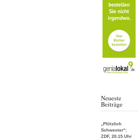
Neueste
Beiträge
„Plötzlich
Schwester“:
ZDF, 20.15 Uhr