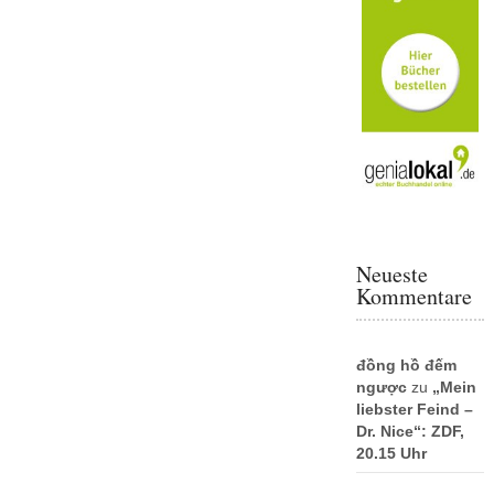
Neueste
Kommentare
đồng hồ đếm
ngược
zu
„Mein
liebster Feind –
Dr. Nice“: ZDF,
20.15 Uhr