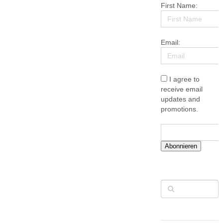
First Name:
Email:
I agree to
receive email
updates and
promotions.
Abonnieren