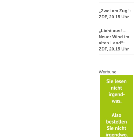
„Zwei am Zug“:
ZDF, 20.15 Uhr
„Licht aus! –
Neuer Wind im
alten Land“:
ZDF, 20.15 Uhr
Werbung