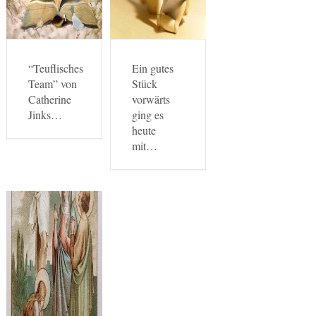
“Teuflisches
Ein gutes
Team” von
Stück
Catherine
vorwärts
Jinks…
ging es
heute
mit…