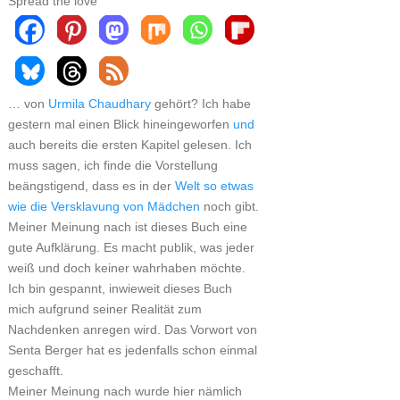
Spread the love
… von
Urmila Chaudhary
gehört? Ich habe
gestern mal einen Blick hineingeworfen
und
auch bereits die ersten Kapitel gelesen. Ich
muss sagen, ich finde die Vorstellung
beängstigend, dass es in der
Welt so etwas
wie die Versklavung von Mädchen
noch gibt.
Meiner Meinung nach ist dieses Buch eine
gute Aufklärung. Es macht publik, was jeder
weiß und doch keiner wahrhaben möchte.
Ich bin gespannt, inwieweit dieses Buch
mich aufgrund seiner Realität zum
Nachdenken anregen wird. Das Vorwort von
Senta Berger hat es jedenfalls schon einmal
geschafft.
Meiner Meinung nach wurde hier nämlich