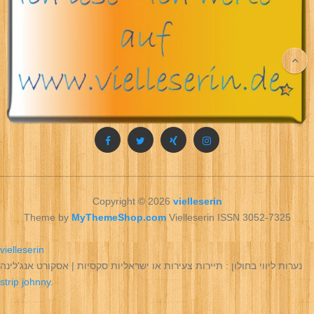
Copyright © 2026
vielleserin
Theme by
MyThemeShop.com
Vielleserin ISSN 3052-7325
vielleserin
נערות ליווי בחולון : תיירות צעירות או ישראליות סקסיות | אסקורט אנג'לינה
strip johnny
.