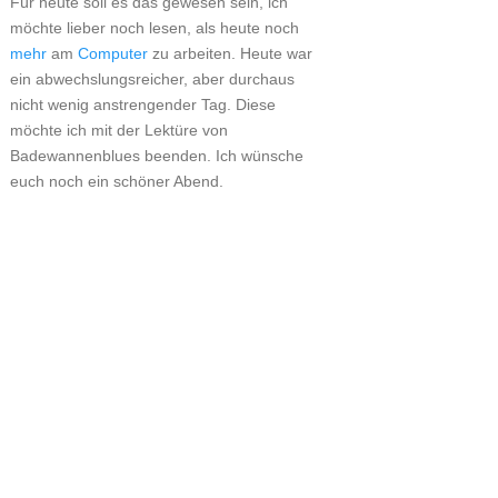
Für heute soll es das gewesen sein, ich
möchte lieber noch lesen, als heute noch
mehr
am
Computer
zu arbeiten. Heute war
ein abwechslungsreicher, aber durchaus
nicht wenig anstrengender Tag. Diese
möchte ich mit der Lektüre von
Badewannenblues beenden. Ich wünsche
euch noch ein schöner Abend.