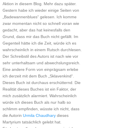
Aktion in diesem Blog. Mehr dazu später.
Gestern habe ich wieder einige Seiten von
„Badewannenblues“ gelesen. Ich komme
zwar momentan nicht so schnell voran wie
gedacht, aber das hat keinesfalls den
Grund, dass mir das Buch nicht gefällt. Im
Gegenteil hätte ich die Zeit, würde ich es
wahrscheinlich in einem Rutsch durchlesen.
Der Schreibstil des Autors ist nach wie vor
sehr unterhaltsam und abwechslungsreich.
Eine andere Form von einprägsam erlebe
ich derzeit mit dem Buch „Sklavenkind“.
Dieses Buch ist durchaus erschütternd. Die
Realität dieses Buches ist ein Faktor, der
mich zusätzlich alarmiert. Wahrscheinlich
würde ich dieses Buch als nur halb so
schlimm empfinden, wüsste ich nicht, dass
die Autorin
Urmila Chaudhary
dieses
Martyrium tatsächlich gelebt hat.