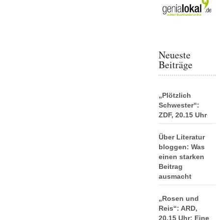
Neueste
Beiträge
„Plötzlich
Schwester“:
ZDF, 20.15 Uhr
Über Literatur
bloggen: Was
einen starken
Beitrag
ausmacht
„Rosen und
Reis“: ARD,
20.15 Uhr: Eine