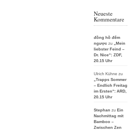
Neueste
Kommentare
đồng hồ đếm
ngược
zu
„Mein
liebster Feind –
Dr. Nice“: ZDF,
20.15 Uhr
Ulrich Kühne
zu
„Trapps Sommer
– Endlich Freitag
im Ersten“: ARD,
20.15 Uhr
Stephan
zu
Ein
Nachmittag mit
Bamboo –
Zwischen Zen