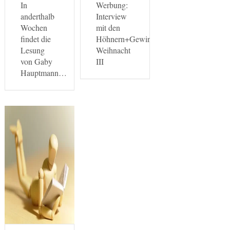
In
Werbung:
anderthalb
Interview
Wochen
mit den
findet die
Höhnern+Gewinnspiel:
Lesung
Weihnacht
von Gaby
III
Hauptmann…