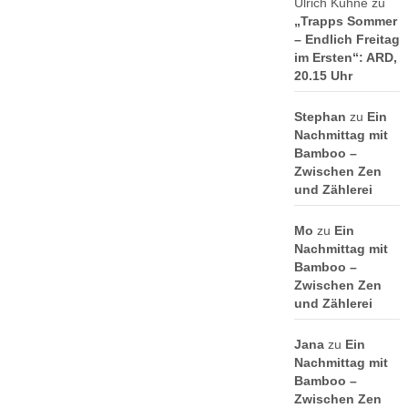
Ulrich Kühne
zu
„Trapps Sommer
– Endlich Freitag
im Ersten“: ARD,
20.15 Uhr
Stephan
zu
Ein
Nachmittag mit
Bamboo –
Zwischen Zen
und Zählerei
Mo
zu
Ein
Nachmittag mit
Bamboo –
Zwischen Zen
und Zählerei
Jana
zu
Ein
Nachmittag mit
Bamboo –
Zwischen Zen