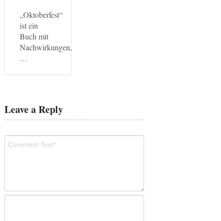
„Oktoberfest“
ist ein
Buch mit
Nachwirkungen,
…
Leave a Reply