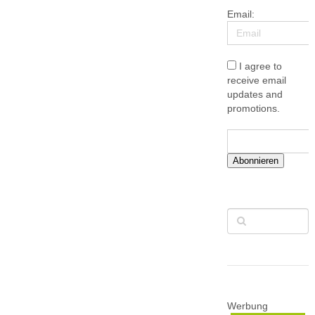
Email:
I agree to
receive email
updates and
promotions.
Abonnieren
Werbung