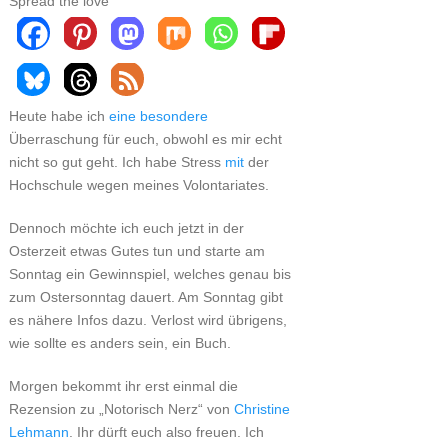
Spread the love
Heute habe ich
eine besondere
Überraschung für euch, obwohl es mir echt
nicht so gut geht. Ich habe Stress
mit
der
Hochschule wegen meines Volontariates.
Dennoch möchte ich euch jetzt in der
Osterzeit etwas Gutes tun und starte am
Sonntag ein Gewinnspiel, welches genau bis
zum Ostersonntag dauert. Am Sonntag gibt
es nähere Infos dazu. Verlost wird übrigens,
wie sollte es anders sein, ein Buch.
Morgen bekommt ihr erst einmal die
Rezension zu „Notorisch Nerz“ von
Christine
Lehmann
. Ihr dürft euch also freuen. Ich