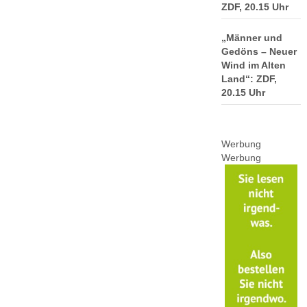
ZDF, 20.15 Uhr
„Männer und
Gedöns – Neuer
Wind im Alten
Land“: ZDF,
20.15 Uhr
Werbung
Werbung