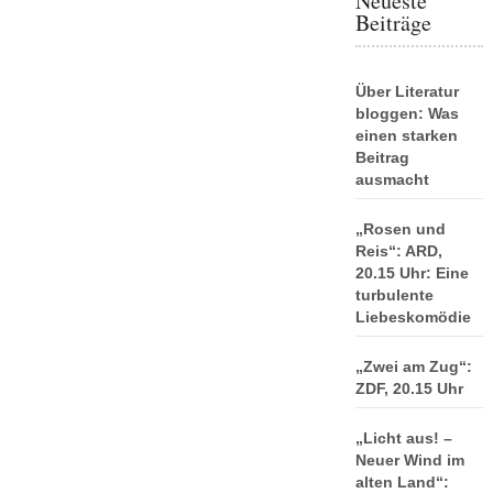
Neueste
Beiträge
Über Literatur
bloggen: Was
einen starken
Beitrag
ausmacht
„Rosen und
Reis“: ARD,
20.15 Uhr: Eine
turbulente
Liebeskomödie
„Zwei am Zug“:
ZDF, 20.15 Uhr
„Licht aus! –
Neuer Wind im
alten Land“: