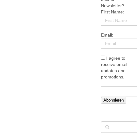
Newsletter?
First Name:
Email:
I agree to
receive email
updates and
promotions.
Abonnieren