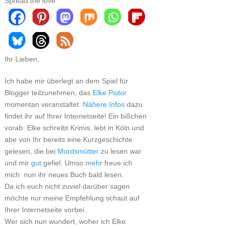
Spread the love
Ihr Lieben,
Ich habe mir überlegt an dem Spiel für
Blogger teilzunehmen, das
Elke Pistor
momentan veranstaltet.
Nähere Infos
dazu
findet ihr auf Ihrer Internetseite! Ein bißchen
vorab: Elke schreibt Krimis, lebt in Köln und
abe von Ihr bereits eine Kurzgeschichte
gelesen, die bei
Mordsmütter
zu lesen war
und mir
gut
gefiel. Umso
mehr
freue ich
mich nun ihr neues Buch bald lesen.
Da ich euch nicht zuviel darüber sagen
möchte nur meine Empfehlung schaut auf
Ihrer Internetseite vorbei.
Wer sich nun wundert, woher ich Elke