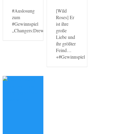
#Auslosung
[Wild
zum
Roses] Er
#Gewinnspiel
ist ihre
„Changers:Drew“
große
Liebe und
ihr größter
Feind…
+#Gewinnspiel