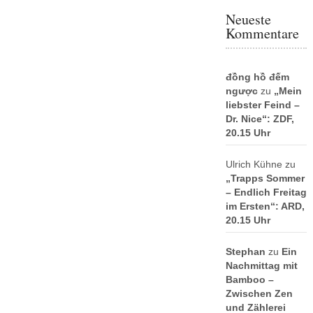
Neueste
Kommentare
đồng hồ đếm
ngược
zu
„Mein
liebster Feind –
Dr. Nice“: ZDF,
20.15 Uhr
Ulrich Kühne
zu
„Trapps Sommer
– Endlich Freitag
im Ersten“: ARD,
20.15 Uhr
Stephan
zu
Ein
Nachmittag mit
Bamboo –
Zwischen Zen
und Zählerei