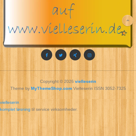
Copyright © 2026
vielleserin
Theme by
MyThemeShop.com
Vielleserin ISSN 3052-7325
vielleserin
komplet løsning
til service virksomheder.