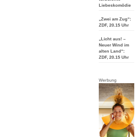
Liebeskomödie
„Zwei am Zug“:
ZDF, 20.15 Uhr
„Licht aus! –
Neuer Wind im
alten Land“:
ZDF, 20.15 Uhr
Werbung