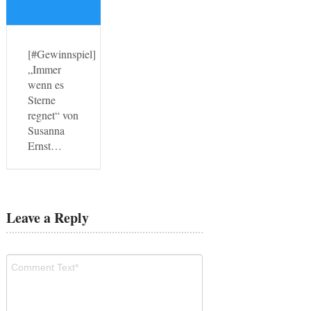
[#Gewinnspiel]
„Immer
wenn es
Sterne
regnet“ von
Susanna
Ernst…
Leave a Reply