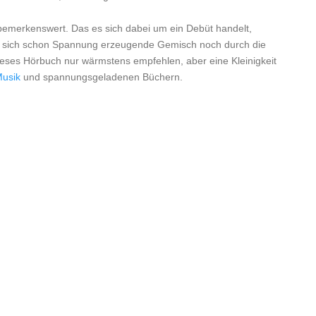
t bemerkenswert. Das es sich dabei um ein Debüt handelt,
an sich schon Spannung erzeugende Gemisch noch durch die
ieses Hörbuch nur wärmstens empfehlen, aber eine Kleinigkeit
usik
und spannungsgeladenen Büchern.