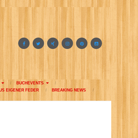
BUCHEVENTS
US EIGENER FEDER
BREAKING NEWS