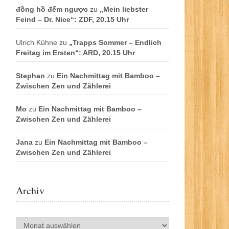
đồng hồ đếm ngược
zu
„Mein liebster
Feind – Dr. Nice“: ZDF, 20.15 Uhr
Ulrich Kühne
zu
„Trapps Sommer – Endlich
Freitag im Ersten“: ARD, 20.15 Uhr
Stephan
zu
Ein Nachmittag mit Bamboo –
Zwischen Zen und Zählerei
Mo
zu
Ein Nachmittag mit Bamboo –
Zwischen Zen und Zählerei
Jana
zu
Ein Nachmittag mit Bamboo –
Zwischen Zen und Zählerei
Archiv
Archiv