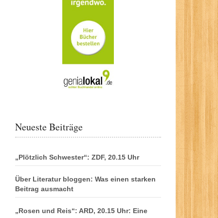
Neueste Beiträge
„Plötzlich Schwester“: ZDF, 20.15 Uhr
Über Literatur bloggen: Was einen starken
Beitrag ausmacht
„Rosen und Reis“: ARD, 20.15 Uhr: Eine