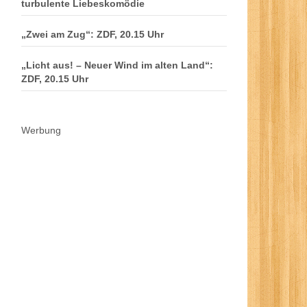
turbulente Liebeskomödie
„Zwei am Zug“: ZDF, 20.15 Uhr
„Licht aus! – Neuer Wind im alten Land“:
ZDF, 20.15 Uhr
Werbung