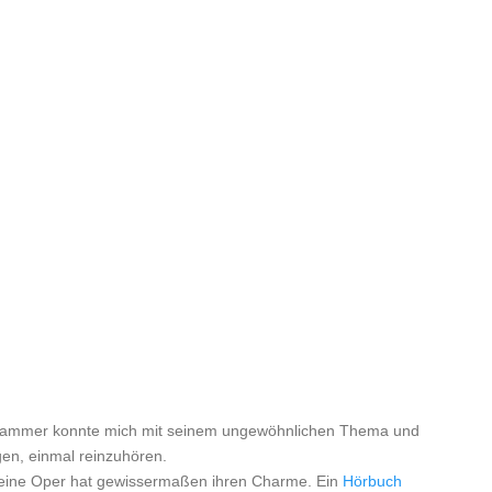
 Prammer konnte mich mit seinem ungewöhnlichen Thema und
en, einmal reinzuhören.
eine Oper hat gewissermaßen ihren Charme. Ein
Hörbuch