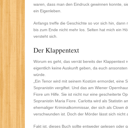
waren, dass man den Eindruck gewinnen konnte, sie
ein Eigenleben.
Anfangs treffe die Geschichte so vor sich hin, dann 
bis zum Ende nicht mehr los. Selten hat mich ein Hör
versteht sich.
Der Klappentext
Worum es geht, das verrät bereits der Klappentext 
eigentlich keine Auskunft geben, da euch ansonsten 
würde.
„Ein Tenor wird mit seinem Kostüm ermordet, eine S
Sopranistin vergiftet. Und das am Wiener Opernhaus! 
Fiore um Hilfe. Sie ist nicht nur eine gescheiterte
Sopranistin Maria Fiore. Carlotta wird als Statistin 
ehemaliger Kriminalkommissar, der sich als Clown dur
verschwunden ist. Doch der Mörder lässt sich nicht au
Fakt ist, dieses Buch sollte entweder gelesen oder 