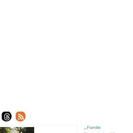
„
„Familie