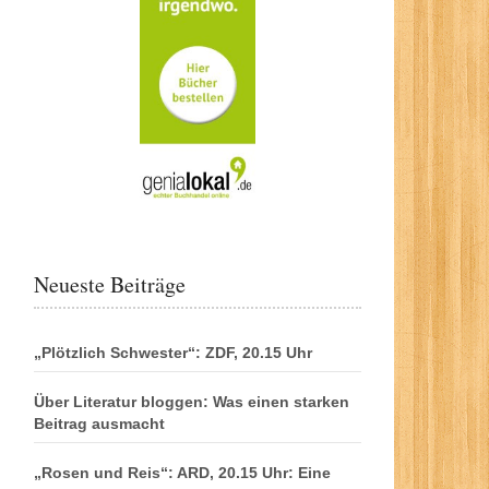
Neueste Beiträge
„Plötzlich Schwester“: ZDF, 20.15 Uhr
Über Literatur bloggen: Was einen starken
Beitrag ausmacht
„Rosen und Reis“: ARD, 20.15 Uhr: Eine