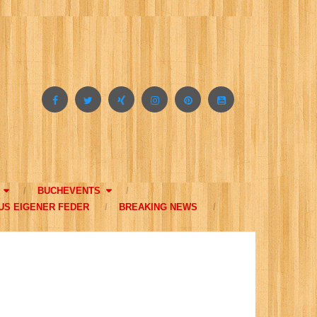
BUCHEVENTS
US EIGENER FEDER
BREAKING NEWS