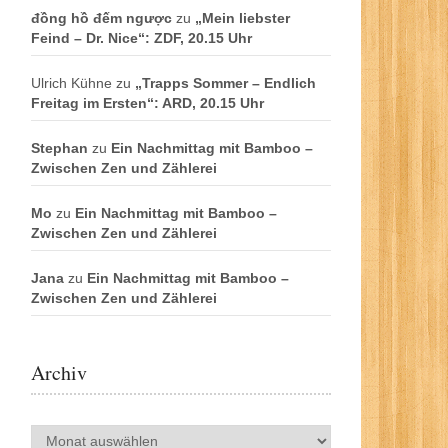
đồng hồ đếm ngược
zu
„Mein liebster
Feind – Dr. Nice“: ZDF, 20.15 Uhr
Ulrich Kühne
zu
„Trapps Sommer – Endlich
Freitag im Ersten“: ARD, 20.15 Uhr
Stephan
zu
Ein Nachmittag mit Bamboo –
Zwischen Zen und Zählerei
Mo
zu
Ein Nachmittag mit Bamboo –
Zwischen Zen und Zählerei
Jana
zu
Ein Nachmittag mit Bamboo –
Zwischen Zen und Zählerei
Archiv
Archiv