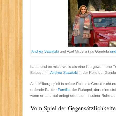
Andrea Sawatzki
und Axel Milberg (als Gundula
un
habe, und es mittlerweile als eine lieb gewonnene Tr
Episode mit
Andrea Sawatzki
in der Rolle der Gundu
Axel Milberg spielt in seiner Rolle als Gerald nich
erdende Pol der
Familie
, der Ruhepol, der seine st
wenn er es drauf anlegt oder sie mit seiner Ruhe auf
Vom Spiel der Gegensätzlichkeit